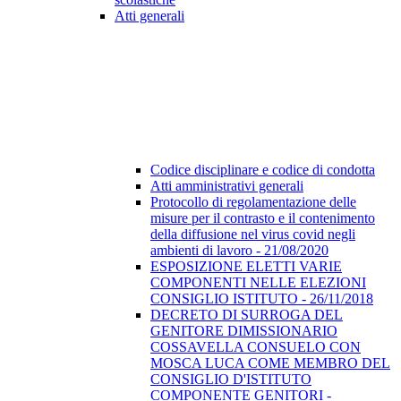
Atti generali
Codice disciplinare e codice di condotta
Atti amministrativi generali
Protocollo di regolamentazione delle
misure per il contrasto e il contenimento
della diffusione nel virus covid negli
ambienti di lavoro - 21/08/2020
ESPOSIZIONE ELETTI VARIE
COMPONENTI NELLE ELEZIONI
CONSIGLIO ISTITUTO - 26/11/2018
DECRETO DI SURROGA DEL
GENITORE DIMISSIONARIO
COSSAVELLA CONSUELO CON
MOSCA LUCA COME MEMBRO DEL
CONSIGLIO D'ISTITUTO
COMPONENTE GENITORI -