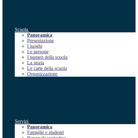
Scuola
Panoramica
Presentazione
I luoghi
Le persone
I numeri della scuola
La storia
Le carte della scuola
Organizzazione
Servizi
Panoramica
Famiglie e studenti
Personale scolastico