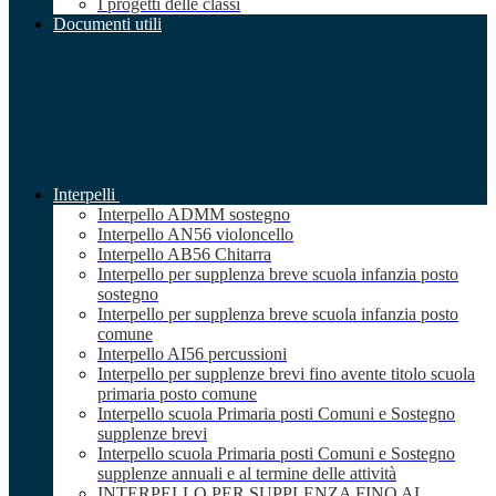
I progetti delle classi
Documenti utili
Interpelli
Interpello ADMM sostegno
Interpello AN56 violoncello
Interpello AB56 Chitarra
Interpello per supplenza breve scuola infanzia posto
sostegno
Interpello per supplenza breve scuola infanzia posto
comune
Interpello AI56 percussioni
Interpello per supplenze brevi fino avente titolo scuola
primaria posto comune
Interpello scuola Primaria posti Comuni e Sostegno
supplenze brevi
Interpello scuola Primaria posti Comuni e Sostegno
supplenze annuali e al termine delle attività
INTERPELLO PER SUPPLENZA FINO AL