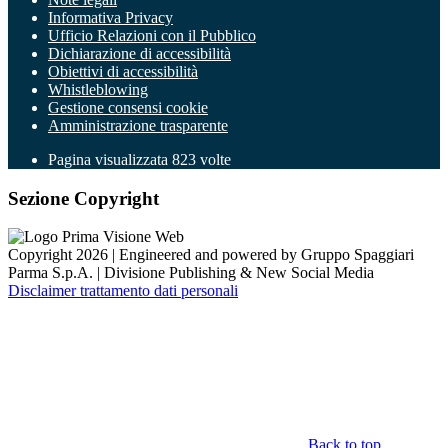
Informativa Privacy
Ufficio Relazioni con il Pubblico
Dichiarazione di accessibilità
Obiettivi di accessibilità
Whistleblowing
Gestione consensi cookie
Amministrazione trasparente
Pagina visualizzata
823
volte
Sezione Copyright
Copyright 2026 | Engineered and powered by Gruppo Spaggiari
Parma S.p.A. | Divisione Publishing & New Social Media
Disclaimer trattamento dati personali
Back to top