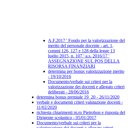
A.F.2017 ' Fondo per la valorizzazione del
merito del personale docente - art. 1,
commi 126, 127 e 128 della legge 13
luglio 2015, n. 107 ' a.s. 2016/17 '
ASSEGNAZIONE SUL POS DELLA
RISORSA FINANZIARI
determina per bonus valorizzazione merito
- 19/10/2016
Documento/verbale sui criteri per la
valorizzazione dei docenti e allegato criteri
deliberati - 28/06/2016
determina bonus premiale 19_20 - 26/11/2020
verbale e documenti criteri valutazione docenti -
11/02/2020
richiesta chiarimenti m.ro Pietrobon e risposta del
Dirigente scolastico - 05/01/2017
Documento/verbale sui criteri per la
valorizzazione dei docenti e allegato criteri