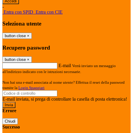
-
Entra con SPID
Entra con CIE
Seleziona utente
button close
×
Recupero password
button close
×
E-mail
Verrà inviato un messaggio
all'indirizzo indicato con le istruzioni necessarie.
Non hai una e-mail associata al nome utente? Effettua il reset della password
tramite la
Login Spaggiari
E-mail inviata, si prega di controllare la casella di posta elettronica!
Errore
Chiudi
Successo