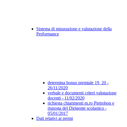
Sistema di misurazione e valutazione della
Performance
determina bonus premiale 19_20 -
26/11/2020
verbale e documenti criteri valutazione
docenti - 11/02/2020
richiesta chiarimenti m.ro Pietrobon e
risposta del Dirigente scolastico -
05/01/2017
Dati relativi ai premi