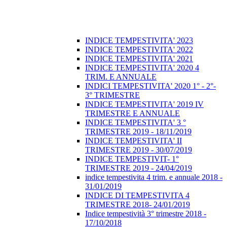
INDICE TEMPESTIVITA' 2023
INDICE TEMPESTIVITA' 2022
INDICE TEMPESTIVITA' 2021
INDICE TEMPESTIVITA' 2020 4
TRIM. E ANNUALE
INDICI TEMPESTIVITA' 2020 1° - 2°-
3° TRIMESTRE
INDICE TEMPESTIVITA' 2019 IV
TRIMESTRE E ANNUALE
INDICE TEMPESTIVITA' 3 °
TRIMESTRE 2019 - 18/11/2019
INDICE TEMPESTIVITA' II
TRIMESTRE 2019 - 30/07/2019
INDICE TEMPESTIVIT- 1°
TRIMESTRE 2019 - 24/04/2019
indice tempestivita 4 trim. e annuale 2018 -
31/01/2019
INDICE DI TEMPESTIVITA 4
TRIMESTRE 2018- 24/01/2019
Indice tempestività 3° trimestre 2018 -
17/10/2018