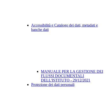
Accessibilità e Catalogo dei dati, metadati e
banche dati
MANUALE PER LA GESTIONE DEI
FLUSSI DOCUMENTALI
DELL'ISTITUTO - 29/12/2021
Protezione dei dati personali