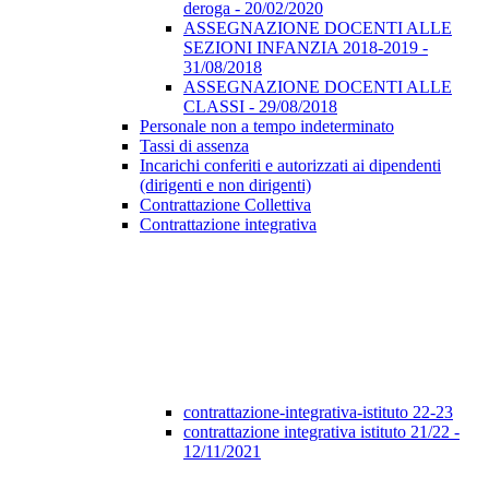
deroga - 20/02/2020
ASSEGNAZIONE DOCENTI ALLE
SEZIONI INFANZIA 2018-2019 -
31/08/2018
ASSEGNAZIONE DOCENTI ALLE
CLASSI - 29/08/2018
Personale non a tempo indeterminato
Tassi di assenza
Incarichi conferiti e autorizzati ai dipendenti
(dirigenti e non dirigenti)
Contrattazione Collettiva
Contrattazione integrativa
contrattazione-integrativa-istituto 22-23
contrattazione integrativa istituto 21/22 -
12/11/2021