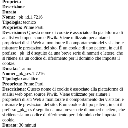
Proprieta
Descrizione
Durata
Nome:
_pk_id.1.7216
Tipologia:
tecnico
Proprieta:
Prime Parti
Descrizione:
Questo nome di cookie è associato alla piattaforma di
analisi web open source Piwik. Viene utilizzato per aiutare i
proprietari di siti Web a monitorare il comportamento dei visitatori e
misurare le prestazioni del sito. È un cookie di tipo pattern, in cui il
prefisso _pk_id è seguito da una breve serie di numeri e lettere, che
si ritiene sia un codice di riferimento per il dominio che imposta il
cookie.
Durata:
1 anno
Nome:
_pk_ses.1.7216
Tipologia:
analitico
Proprieta:
Prime Parti
Descrizione:
Questo nome di cookie è associato alla piattaforma di
analisi web open source Piwik. Viene utilizzato per aiutare i
proprietari di siti Web a monitorare il comportamento dei visitatori e
misurare le prestazioni del sito. È un cookie di tipo pattern, in cui il
prefisso _pk_ses è seguito da una breve serie di numeri e lettere, che
si ritiene sia un codice di riferimento per il dominio che imposta il
cookie.
Durata:
30 minuti