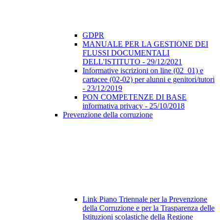
GDPR
MANUALE PER LA GESTIONE DEI
FLUSSI DOCUMENTALI
DELL'ISTITUTO - 29/12/2021
Informative iscrizioni on line (02_01) e
cartacee (02-02) per alunni e genitori/tutori
- 23/12/2019
PON COMPETENZE DI BASE
informativa privacy - 25/10/2018
Prevenzione della corruzione
Link Piano Triennale per la Prevenzione
della Corruzione e per la Trasparenza delle
Istituzioni scolastiche della Regione