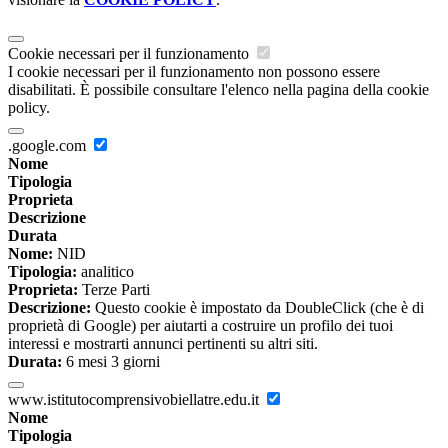
Cookie necessari per il funzionamento
I cookie necessari per il funzionamento non possono essere
disabilitati. È possibile consultare l'elenco nella pagina della cookie
policy.
.google.com
Nome
Tipologia
Proprieta
Descrizione
Durata
Nome:
NID
Tipologia:
analitico
Proprieta:
Terze Parti
Descrizione:
Questo cookie è impostato da DoubleClick (che è di
proprietà di Google) per aiutarti a costruire un profilo dei tuoi
interessi e mostrarti annunci pertinenti su altri siti.
Durata:
6 mesi 3 giorni
www.istitutocomprensivobiellatre.edu.it
Nome
Tipologia