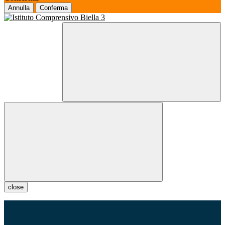
Annulla
Conferma
close