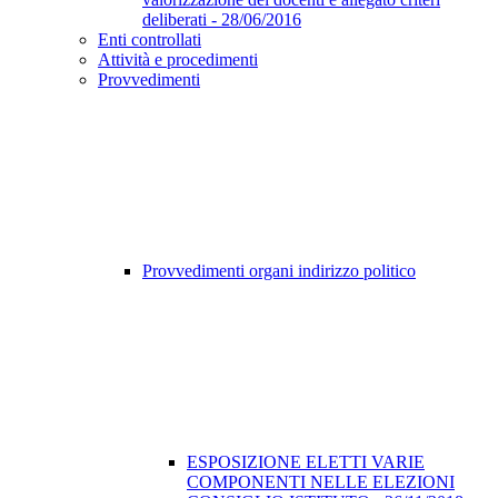
deliberati - 28/06/2016
Enti controllati
Attività e procedimenti
Provvedimenti
Provvedimenti organi indirizzo politico
ESPOSIZIONE ELETTI VARIE
COMPONENTI NELLE ELEZIONI