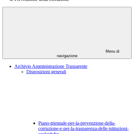
Menu di
navigazione
Archivio Amministrazione Trasparente
Disposizioni generali
Piano-triennale-per-la-prevenzione-della-
corruzione-e-per-la-trasparenza-delle-istituzioni-
scolastiche