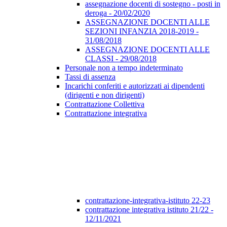
assegnazione docenti di sostegno - posti in
deroga - 20/02/2020
ASSEGNAZIONE DOCENTI ALLE
SEZIONI INFANZIA 2018-2019 -
31/08/2018
ASSEGNAZIONE DOCENTI ALLE
CLASSI - 29/08/2018
Personale non a tempo indeterminato
Tassi di assenza
Incarichi conferiti e autorizzati ai dipendenti
(dirigenti e non dirigenti)
Contrattazione Collettiva
Contrattazione integrativa
contrattazione-integrativa-istituto 22-23
contrattazione integrativa istituto 21/22 -
12/11/2021