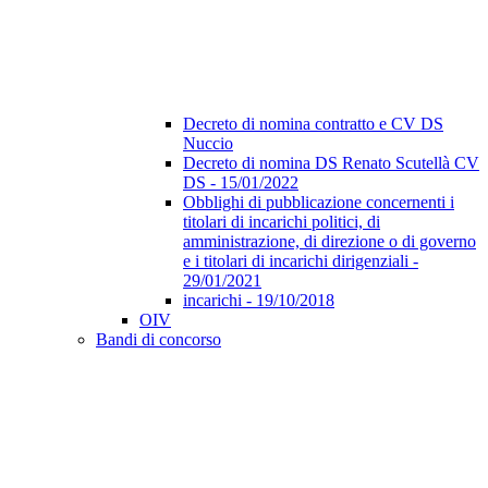
Decreto di nomina contratto e CV DS
Nuccio
Decreto di nomina DS Renato Scutellà CV
DS - 15/01/2022
Obblighi di pubblicazione concernenti i
titolari di incarichi politici, di
amministrazione, di direzione o di governo
e i titolari di incarichi dirigenziali -
29/01/2021
incarichi - 19/10/2018
OIV
Bandi di concorso