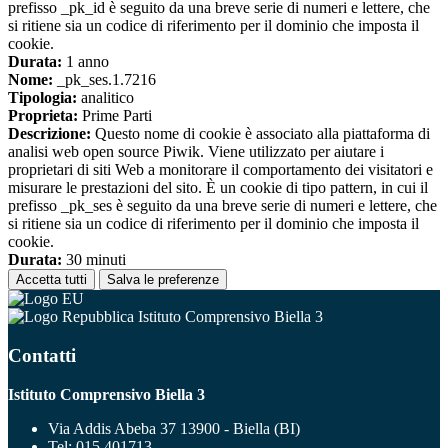
prefisso _pk_id è seguito da una breve serie di numeri e lettere, che
si ritiene sia un codice di riferimento per il dominio che imposta il
cookie.
Durata:
1 anno
Nome:
_pk_ses.1.7216
Tipologia:
analitico
Proprieta:
Prime Parti
Descrizione:
Questo nome di cookie è associato alla piattaforma di
analisi web open source Piwik. Viene utilizzato per aiutare i
proprietari di siti Web a monitorare il comportamento dei visitatori e
misurare le prestazioni del sito. È un cookie di tipo pattern, in cui il
prefisso _pk_ses è seguito da una breve serie di numeri e lettere, che
si ritiene sia un codice di riferimento per il dominio che imposta il
cookie.
Durata:
30 minuti
Accetta tutti
Salva le preferenze
Istituto Comprensivo Biella 3
Contatti
Istituto Comprensivo Biella 3
Via Addis Abeba 37 13900 - Biella (BI)
Tel:
015 401713