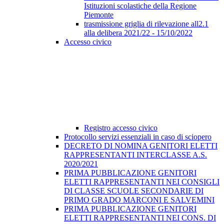
Istituzioni scolastiche della Regione
Piemonte
trasmissione griglia di rilevazione all2.1
alla delibera 2021/22 - 15/10/2022
Accesso civico
Registro accesso civico
Protocollo servizi essenziali in caso di sciopero
DECRETO DI NOMINA GENITORI ELETTI
RAPPRESENTANTI INTERCLASSE A.S.
2020/2021
PRIMA PUBBLICAZIONE GENITORI
ELETTI RAPPRESENTANTI NEI CONSIGLI
DI CLASSE SCUOLE SECONDARIE DI
PRIMO GRADO MARCONI E SALVEMINI
PRIMA PUBBLICAZIONE GENITORI
ELETTI RAPPRESENTANTI NEI CONS. DI