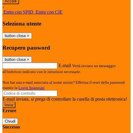
-
Entra con SPID
Entra con CIE
Seleziona utente
button close
×
Recupero password
button close
×
E-mail
Verrà inviato un messaggio
all'indirizzo indicato con le istruzioni necessarie.
Non hai una e-mail associata al nome utente? Effettua il reset della password
tramite la
Login Spaggiari
E-mail inviata, si prega di controllare la casella di posta elettronica!
Errore
Chiudi
Successo