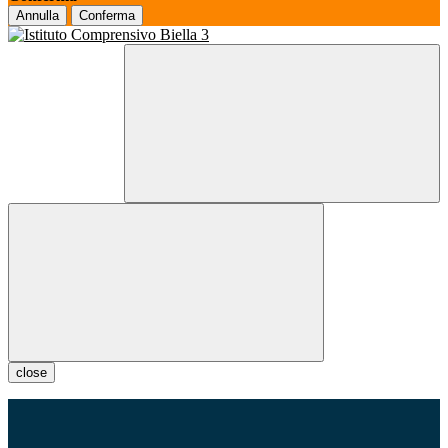
Annulla
Conferma
close