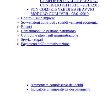
COMPONENTI NELLE ELEZIONI
CONSIGLIO ISTITUTO - 26/11/2018
PON COMPETENZE DI BASE AVVIO
MODULO GULLIVER - 08/01/2019
Controlli sulle imprese
Sovvenzioni contributi , sussidi vantaggi economici
Bilanci
Beni immobili e gestione patrimonio
Controlli e rilievi sull'amministrazione
Servizi erogati
Pagamenti dell' amministrazione
Ammontare complessivo dei debiti
Indicatore di tempestività dei pagamenti