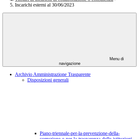
Incarichi esterni al 30/06/2023
Menu di
navigazione
Archivio Amministrazione Trasparente
Disposizioni generali
Piano-triennale-per-la-prevenzione-della-
corruzione-e-per-la-trasparenza-delle-istituzioni-