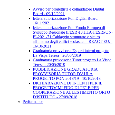
Avviso per progettista e collaudatore Digital
Board - 09/12/2021
lettera autorizzazione Pon Digital Board -
16/11/2021
lettera autorizzazione Pon Fondo Europeo di
Sviluppo Regionale (FESR)13.1.1A-FESRPON-
PI-2021-71 Cablaggio strutturato e sicuro
all'interno degli edifici scolastici – REACT EU. -
16/10/2021
Graduatoria provvisoria Esperti interni progetto
La Vispa Teresa - 20/05/2019
Graduatoria provvisoria Turor progetto La Vispa
Teresa - 20/05/2019
PUBBLICAZIONE GRADUATORIA
PROVVISORIA TUTOR D'AULA
PROGETTO PON 2018/19 - 10/10/2018
DICHIARAZIONE DI INTENTI PER IL
PROGETTO:"MI FIDO DI TE" E PER
COOPERAZIONE ALLESTIMENTO ORTO
D'ISTITUTO - 27/09/2018
Performance