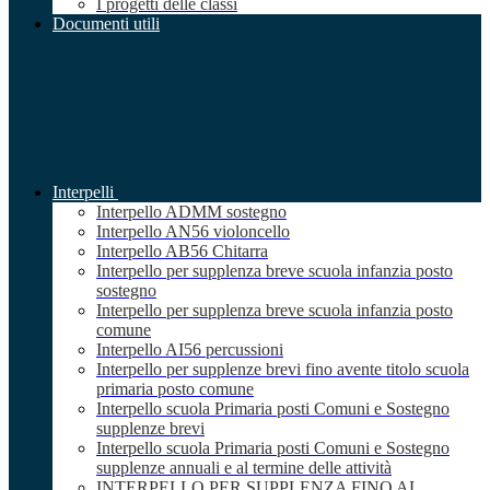
I progetti delle classi
Documenti utili
Interpelli
Interpello ADMM sostegno
Interpello AN56 violoncello
Interpello AB56 Chitarra
Interpello per supplenza breve scuola infanzia posto
sostegno
Interpello per supplenza breve scuola infanzia posto
comune
Interpello AI56 percussioni
Interpello per supplenze brevi fino avente titolo scuola
primaria posto comune
Interpello scuola Primaria posti Comuni e Sostegno
supplenze brevi
Interpello scuola Primaria posti Comuni e Sostegno
supplenze annuali e al termine delle attività
INTERPELLO PER SUPPLENZA FINO AL