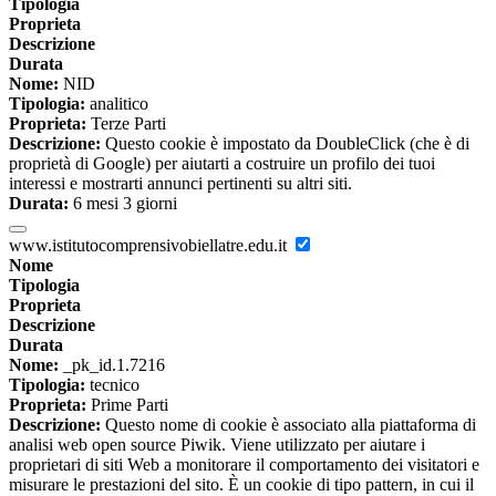
Tipologia
Proprieta
Descrizione
Durata
Nome:
NID
Tipologia:
analitico
Proprieta:
Terze Parti
Descrizione:
Questo cookie è impostato da DoubleClick (che è di
proprietà di Google) per aiutarti a costruire un profilo dei tuoi
interessi e mostrarti annunci pertinenti su altri siti.
Durata:
6 mesi 3 giorni
www.istitutocomprensivobiellatre.edu.it
Nome
Tipologia
Proprieta
Descrizione
Durata
Nome:
_pk_id.1.7216
Tipologia:
tecnico
Proprieta:
Prime Parti
Descrizione:
Questo nome di cookie è associato alla piattaforma di
analisi web open source Piwik. Viene utilizzato per aiutare i
proprietari di siti Web a monitorare il comportamento dei visitatori e
misurare le prestazioni del sito. È un cookie di tipo pattern, in cui il