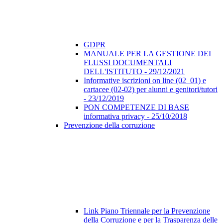
GDPR
MANUALE PER LA GESTIONE DEI
FLUSSI DOCUMENTALI
DELL'ISTITUTO - 29/12/2021
Informative iscrizioni on line (02_01) e
cartacee (02-02) per alunni e genitori/tutori
- 23/12/2019
PON COMPETENZE DI BASE
informativa privacy - 25/10/2018
Prevenzione della corruzione
Link Piano Triennale per la Prevenzione
della Corruzione e per la Trasparenza delle