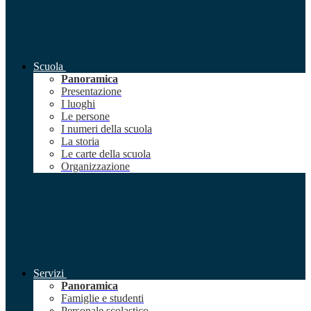
Scuola
Panoramica
Presentazione
I luoghi
Le persone
I numeri della scuola
La storia
Le carte della scuola
Organizzazione
Servizi
Panoramica
Famiglie e studenti
Personale scolastico