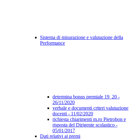
Sistema di misurazione e valutazione della
Performance
determina bonus premiale 19_20 -
26/11/2020
verbale e documenti criteri valutazione
docenti - 11/02/2020
richiesta chiarimenti m.ro Pietrobon e
risposta del Dirigente scolastico -
05/01/2017
Dati relativi ai premi