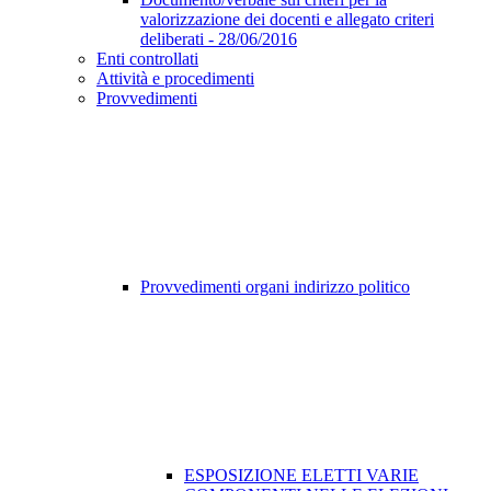
valorizzazione dei docenti e allegato criteri
deliberati - 28/06/2016
Enti controllati
Attività e procedimenti
Provvedimenti
Provvedimenti organi indirizzo politico
ESPOSIZIONE ELETTI VARIE