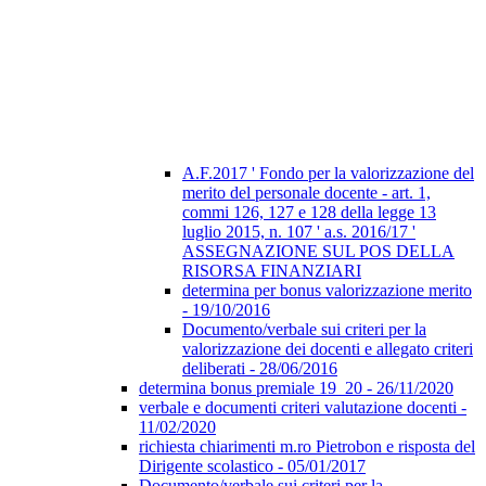
A.F.2017 ' Fondo per la valorizzazione del
merito del personale docente - art. 1,
commi 126, 127 e 128 della legge 13
luglio 2015, n. 107 ' a.s. 2016/17 '
ASSEGNAZIONE SUL POS DELLA
RISORSA FINANZIARI
determina per bonus valorizzazione merito
- 19/10/2016
Documento/verbale sui criteri per la
valorizzazione dei docenti e allegato criteri
deliberati - 28/06/2016
determina bonus premiale 19_20 - 26/11/2020
verbale e documenti criteri valutazione docenti -
11/02/2020
richiesta chiarimenti m.ro Pietrobon e risposta del
Dirigente scolastico - 05/01/2017
Documento/verbale sui criteri per la