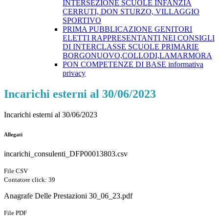
INTERSEZIONE SCUOLE INFANZIA
CERRUTI, DON STURZO, VILLAGGIO
SPORTIVO
PRIMA PUBBLICAZIONE GENITORI
ELETTI RAPPRESENTANTI NEI CONSIGLI
DI INTERCLASSE SCUOLE PRIMARIE
BORGONUOVO,COLLODI,LAMARMORA
PON COMPETENZE DI BASE informativa
privacy
Incarichi esterni al 30/06/2023
Incarichi esterni al 30/06/2023
Allegati
incarichi_consulenti_DFP00013803.csv
File CSV
Contatore click: 39
Anagrafe Delle Prestazioni 30_06_23.pdf
File PDF