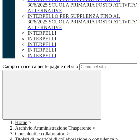
30/6/2025 SCUOLA PRIMARIA POSTO ATTIVITA'
ALTERNATIVE
INTERPELLO PER SUPPLENZA FINO AL
30/6/2025 SCUOLA PRIMARIA POSTO ATTIVITA'
ALTERNATIVE
INTERPELLI
INTERPELLI
INTERPELLI
INTERPELLI
INTERPELLI
Campo di ricerca per le pagine del sito
Home
>
Archivio Amministrazione Trasparente
>
Consulenti e collaboratori
>
Titolari di incarichi di collaborazione o consulenza
>