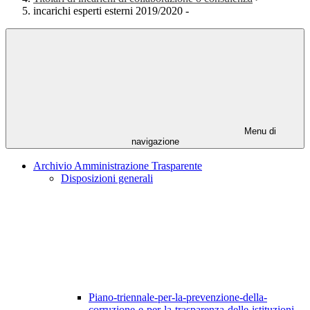
incarichi esperti esterni 2019/2020 -
Menu di
navigazione
Archivio Amministrazione Trasparente
Disposizioni generali
Piano-triennale-per-la-prevenzione-della-
corruzione-e-per-la-trasparenza-delle-istituzioni-