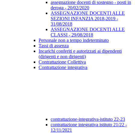
assegnazione docenti di sostegno - posti in
deroga - 20/02/2020
ASSEGNAZIONE DOCENTI ALLE
SEZIONI INFANZIA 2018-2019 -
31/08/2018
ASSEGNAZIONE DOCENTI ALLE
CLASSI - 29/08/2018
Personale non a tempo indeterminato
Tassi di assenza
Incarichi conferiti e autorizzati ai dipendenti
(dirigenti e non dirigenti)
Contrattazione Collettiva
Contrattazione integrativa
contrattazione-integrativa-istituto 22-23
contrattazione integrativa istituto 21/22 -
12/11/2021