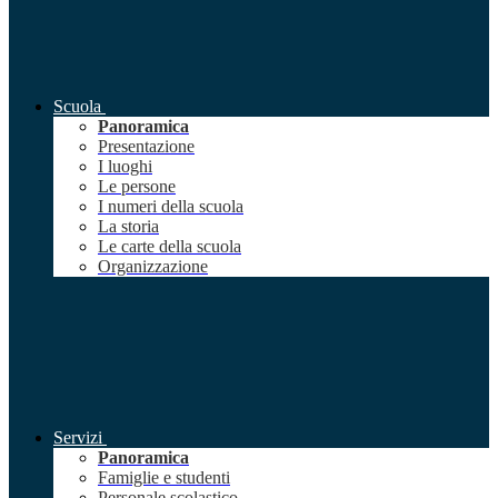
Scuola
Panoramica
Presentazione
I luoghi
Le persone
I numeri della scuola
La storia
Le carte della scuola
Organizzazione
Servizi
Panoramica
Famiglie e studenti
Personale scolastico