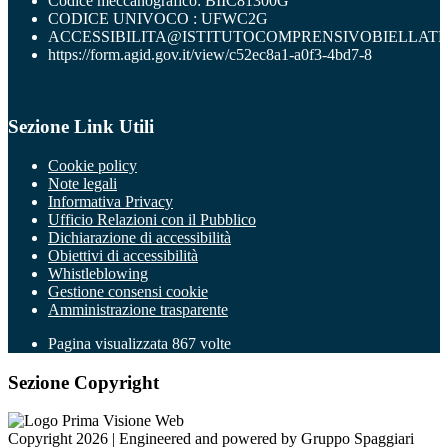
Codice meccanografico: BIIC81300G
CODICE UNIVOCO : UFWC2G
ACCESSIBILITA@ISTITUTOCOMPRENSIVOBIELLATR
https://form.agid.gov.it/view/c52ec8a1-a0f3-4bd7-8
Sezione Link Utili
Cookie policy
Note legali
Informativa Privacy
Ufficio Relazioni con il Pubblico
Dichiarazione di accessibilità
Obiettivi di accessibilità
Whistleblowing
Gestione consensi cookie
Amministrazione trasparente
Pagina visualizzata
867
volte
Sezione Copyright
Copyright 2026 | Engineered and powered by Gruppo Spaggiari