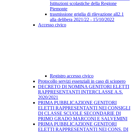
Istituzioni scolastiche della Regione
Piemonte
trasmissione griglia di rilevazione all2.1
alla delibera 2021/22 - 15/10/2022
Accesso civico
Registro accesso civico
Protocollo servizi essenziali in caso di sciopero
DECRETO DI NOMINA GENITORI ELETTI
RAPPRESENTANTI INTERCLASSE A.S.
2020/2021
PRIMA PUBBLICAZIONE GENITORI
ELETTI RAPPRESENTANTI NEI CONSIGLI
DI CLASSE SCUOLE SECONDARIE DI
PRIMO GRADO MARCONI E SALVEMINI
PRIMA PUBBLICAZIONE GENITORI
ELETTI RAPPRESENTANTI NEI CONS. DI