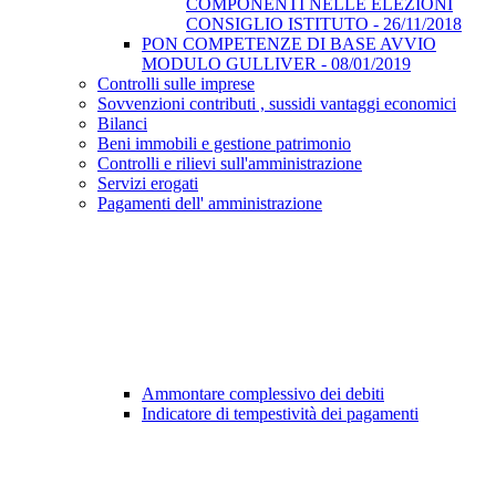
COMPONENTI NELLE ELEZIONI
CONSIGLIO ISTITUTO - 26/11/2018
PON COMPETENZE DI BASE AVVIO
MODULO GULLIVER - 08/01/2019
Controlli sulle imprese
Sovvenzioni contributi , sussidi vantaggi economici
Bilanci
Beni immobili e gestione patrimonio
Controlli e rilievi sull'amministrazione
Servizi erogati
Pagamenti dell' amministrazione
Ammontare complessivo dei debiti
Indicatore di tempestività dei pagamenti