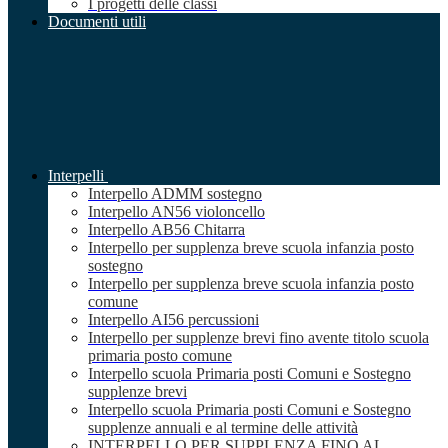
I progetti delle classi
Documenti utili
Interpelli
Interpello ADMM sostegno
Interpello AN56 violoncello
Interpello AB56 Chitarra
Interpello per supplenza breve scuola infanzia posto
sostegno
Interpello per supplenza breve scuola infanzia posto
comune
Interpello AI56 percussioni
Interpello per supplenze brevi fino avente titolo scuola
primaria posto comune
Interpello scuola Primaria posti Comuni e Sostegno
supplenze brevi
Interpello scuola Primaria posti Comuni e Sostegno
supplenze annuali e al termine delle attività
INTERPELLO PER SUPPLENZA FINO AL