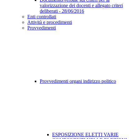
valorizzazione dei docenti e allegato criteri
deliberati - 28/06/2016
Enti controllati
Attività e procedimenti
Provvedimenti
Provvedimenti organi indirizzo politico
ESPOSIZIONE ELETTI VARIE