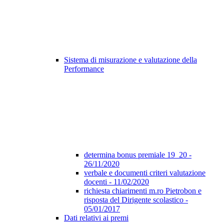
Sistema di misurazione e valutazione della
Performance
determina bonus premiale 19_20 -
26/11/2020
verbale e documenti criteri valutazione
docenti - 11/02/2020
richiesta chiarimenti m.ro Pietrobon e
risposta del Dirigente scolastico -
05/01/2017
Dati relativi ai premi