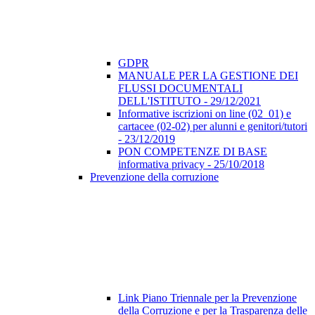
GDPR
MANUALE PER LA GESTIONE DEI
FLUSSI DOCUMENTALI
DELL'ISTITUTO - 29/12/2021
Informative iscrizioni on line (02_01) e
cartacee (02-02) per alunni e genitori/tutori
- 23/12/2019
PON COMPETENZE DI BASE
informativa privacy - 25/10/2018
Prevenzione della corruzione
Link Piano Triennale per la Prevenzione
della Corruzione e per la Trasparenza delle