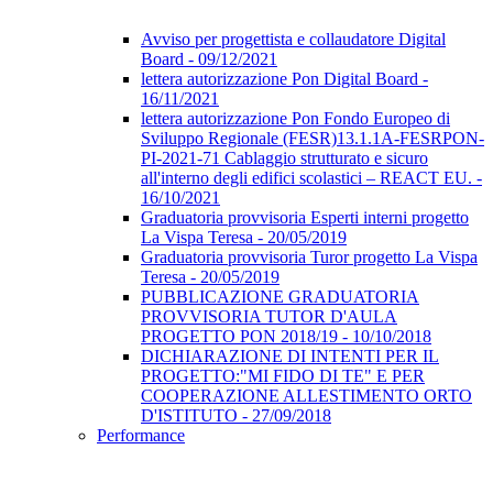
Avviso per progettista e collaudatore Digital
Board - 09/12/2021
lettera autorizzazione Pon Digital Board -
16/11/2021
lettera autorizzazione Pon Fondo Europeo di
Sviluppo Regionale (FESR)13.1.1A-FESRPON-
PI-2021-71 Cablaggio strutturato e sicuro
all'interno degli edifici scolastici – REACT EU. -
16/10/2021
Graduatoria provvisoria Esperti interni progetto
La Vispa Teresa - 20/05/2019
Graduatoria provvisoria Turor progetto La Vispa
Teresa - 20/05/2019
PUBBLICAZIONE GRADUATORIA
PROVVISORIA TUTOR D'AULA
PROGETTO PON 2018/19 - 10/10/2018
DICHIARAZIONE DI INTENTI PER IL
PROGETTO:"MI FIDO DI TE" E PER
COOPERAZIONE ALLESTIMENTO ORTO
D'ISTITUTO - 27/09/2018
Performance