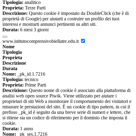
Tipologia:
analitico
Proprieta:
Terze Parti
Descrizione:
Questo cookie è impostato da DoubleClick (che è di
proprietà di Google) per aiutarti a costruire un profilo dei tuoi
interessi e mostrarti annunci pertinenti su altri siti.
Durata:
6 mesi 3 giorni
www.istitutocomprensivobiellatre.edu.it
Nome
Tipologia
Proprieta
Descrizione
Durata
Nome:
_pk_id.1.7216
Tipologia:
tecnico
Proprieta:
Prime Parti
Descrizione:
Questo nome di cookie è associato alla piattaforma di
analisi web open source Piwik. Viene utilizzato per aiutare i
proprietari di siti Web a monitorare il comportamento dei visitatori e
misurare le prestazioni del sito. È un cookie di tipo pattern, in cui il
prefisso _pk_id è seguito da una breve serie di numeri e lettere, che
si ritiene sia un codice di riferimento per il dominio che imposta il
cookie.
Durata:
1 anno
Nome:
_pk_ses.1.7216