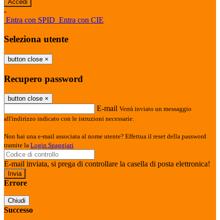
-
Entra con SPID
Entra con CIE
Seleziona utente
button close
×
Recupero password
button close
×
E-mail
Verrà inviato un messaggio
all'indirizzo indicato con le istruzioni necessarie.
Non hai una e-mail associata al nome utente? Effettua il reset della password
tramite la
Login Spaggiari
E-mail inviata, si prega di controllare la casella di posta elettronica!
Errore
Chiudi
Successo