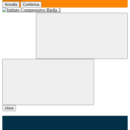
Annulla
Conferma
close