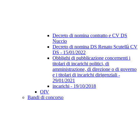
Decreto di nomina contratto e CV DS
Nuccio
Decreto di nomina DS Renato Scutellà CV
DS - 15/01/2022
Obblighi di pubblicazione concernenti i
titolari di incarichi politici, di
amministrazione, di direzione o di governo
e i titolari di incarichi dirigenziali -
29/01/2021
incarichi - 19/10/2018
OIV
Bandi di concorso