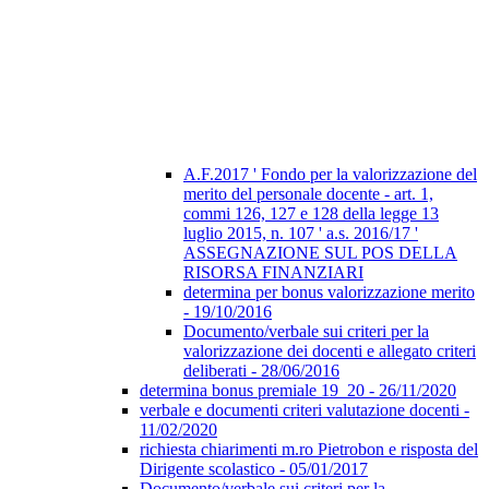
A.F.2017 ' Fondo per la valorizzazione del
merito del personale docente - art. 1,
commi 126, 127 e 128 della legge 13
luglio 2015, n. 107 ' a.s. 2016/17 '
ASSEGNAZIONE SUL POS DELLA
RISORSA FINANZIARI
determina per bonus valorizzazione merito
- 19/10/2016
Documento/verbale sui criteri per la
valorizzazione dei docenti e allegato criteri
deliberati - 28/06/2016
determina bonus premiale 19_20 - 26/11/2020
verbale e documenti criteri valutazione docenti -
11/02/2020
richiesta chiarimenti m.ro Pietrobon e risposta del
Dirigente scolastico - 05/01/2017
Documento/verbale sui criteri per la