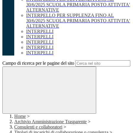
30/6/2025 SCUOLA PRIMARIA POSTO ATTIVITA'
ALTERNATIVE
INTERPELLO PER SUPPLENZA FINO AL
30/6/2025 SCUOLA PRIMARIA POSTO ATTIVITA'
ALTERNATIVE
INTERPELLI
INTERPELLI
INTERPELLI
INTERPELLI
INTERPELLI
Campo di ricerca per le pagine del sito
Home
>
Archivio Amministrazione Trasparente
>
Consulenti e collaboratori
>
Titolari di incarichi di collaborazione o consulenza
>