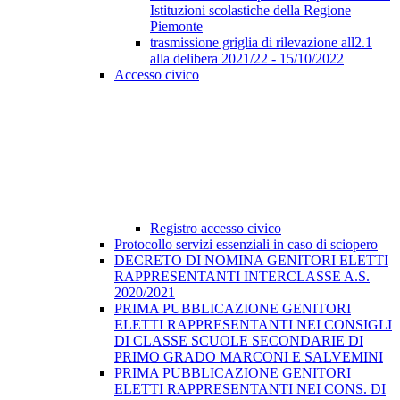
Istituzioni scolastiche della Regione
Piemonte
trasmissione griglia di rilevazione all2.1
alla delibera 2021/22 - 15/10/2022
Accesso civico
Registro accesso civico
Protocollo servizi essenziali in caso di sciopero
DECRETO DI NOMINA GENITORI ELETTI
RAPPRESENTANTI INTERCLASSE A.S.
2020/2021
PRIMA PUBBLICAZIONE GENITORI
ELETTI RAPPRESENTANTI NEI CONSIGLI
DI CLASSE SCUOLE SECONDARIE DI
PRIMO GRADO MARCONI E SALVEMINI
PRIMA PUBBLICAZIONE GENITORI
ELETTI RAPPRESENTANTI NEI CONS. DI