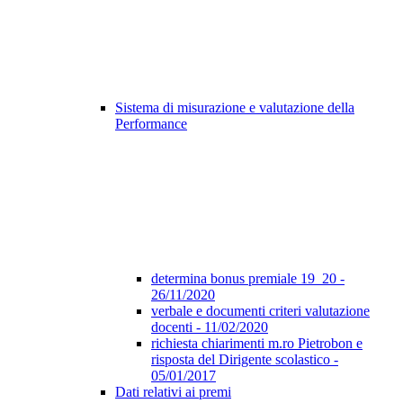
Sistema di misurazione e valutazione della
Performance
determina bonus premiale 19_20 -
26/11/2020
verbale e documenti criteri valutazione
docenti - 11/02/2020
richiesta chiarimenti m.ro Pietrobon e
risposta del Dirigente scolastico -
05/01/2017
Dati relativi ai premi