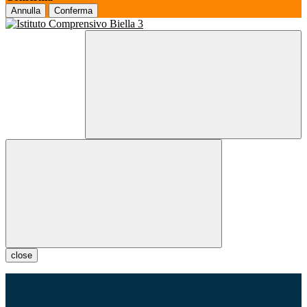
Annulla
Conferma
close