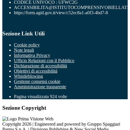
CODICE UNIVOCO : UFWC2G
ACCESSIBILITA@ISTITUTOCOMPRENSIVOBIELLATR
https://form.agid.gov.it/view/c52ec8a1-a0f3-4bd7-8
Sezione Link Utili
Cookie policy
Note legali
Informativa Privacy
Ufficio Relazioni con il Pubblico
Dichiarazione di accessibilità
Obiettivi di accessibilità
Whistleblowing
Gestione consensi cookie
Amministrazione trasparente
Pagina visualizzata
924
volte
Sezione Copyright
Copyright 2026 | Engineered and powered by Gruppo Spaggiari
Parma S.p.A. | Divisione Publishing & New Social Media