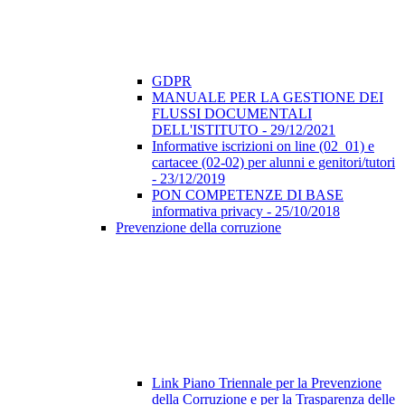
GDPR
MANUALE PER LA GESTIONE DEI
FLUSSI DOCUMENTALI
DELL'ISTITUTO - 29/12/2021
Informative iscrizioni on line (02_01) e
cartacee (02-02) per alunni e genitori/tutori
- 23/12/2019
PON COMPETENZE DI BASE
informativa privacy - 25/10/2018
Prevenzione della corruzione
Link Piano Triennale per la Prevenzione
della Corruzione e per la Trasparenza delle