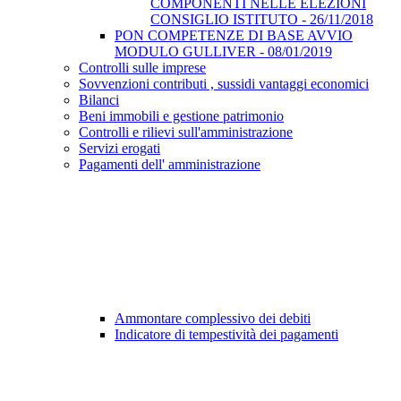
COMPONENTI NELLE ELEZIONI
CONSIGLIO ISTITUTO - 26/11/2018
PON COMPETENZE DI BASE AVVIO
MODULO GULLIVER - 08/01/2019
Controlli sulle imprese
Sovvenzioni contributi , sussidi vantaggi economici
Bilanci
Beni immobili e gestione patrimonio
Controlli e rilievi sull'amministrazione
Servizi erogati
Pagamenti dell' amministrazione
Ammontare complessivo dei debiti
Indicatore di tempestività dei pagamenti