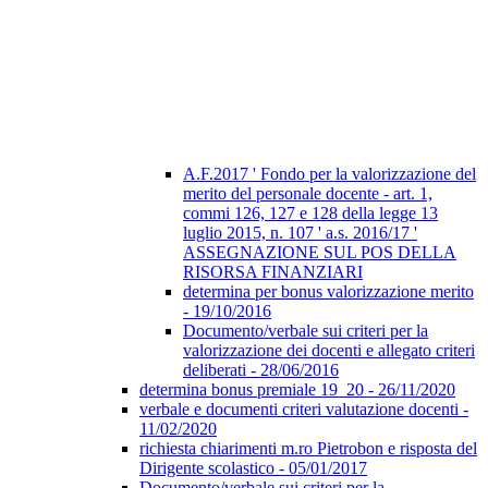
A.F.2017 ' Fondo per la valorizzazione del
merito del personale docente - art. 1,
commi 126, 127 e 128 della legge 13
luglio 2015, n. 107 ' a.s. 2016/17 '
ASSEGNAZIONE SUL POS DELLA
RISORSA FINANZIARI
determina per bonus valorizzazione merito
- 19/10/2016
Documento/verbale sui criteri per la
valorizzazione dei docenti e allegato criteri
deliberati - 28/06/2016
determina bonus premiale 19_20 - 26/11/2020
verbale e documenti criteri valutazione docenti -
11/02/2020
richiesta chiarimenti m.ro Pietrobon e risposta del
Dirigente scolastico - 05/01/2017
Documento/verbale sui criteri per la