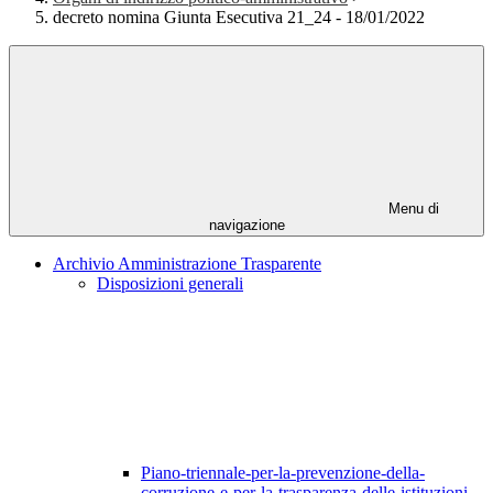
decreto nomina Giunta Esecutiva 21_24 - 18/01/2022
Menu di
navigazione
Archivio Amministrazione Trasparente
Disposizioni generali
Piano-triennale-per-la-prevenzione-della-
corruzione-e-per-la-trasparenza-delle-istituzioni-