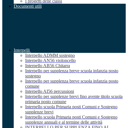
I progetti delle classi
Documenti utili
Interpelli
Interpello ADMM sostegno
Interpello AN56 violoncello
Interpello AB56 Chitarra
Interpello per supplenza breve scuola infanzia posto
sostegno
Interpello per supplenza breve scuola infanzia posto
comune
Interpello AI56 percussioni
Interpello per supplenze brevi fino avente titolo scuola
primaria posto comune
Interpello scuola Primaria posti Comuni e Sostegno
supplenze brevi
Interpello scuola Primaria posti Comuni e Sostegno
supplenze annuali e al termine delle attività
INTERPELLO PER SUPPLENZA FINO AL