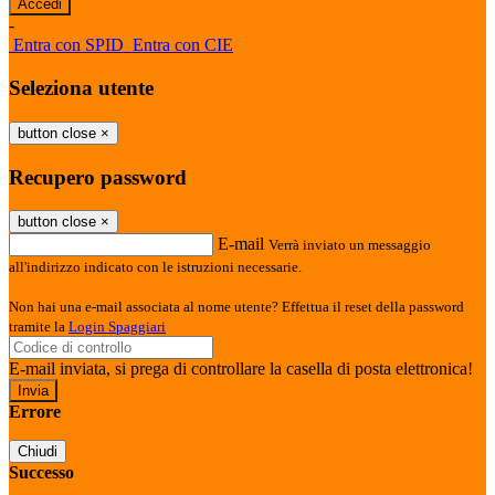
-
Entra con SPID
Entra con CIE
Seleziona utente
button close
×
Recupero password
button close
×
E-mail
Verrà inviato un messaggio
all'indirizzo indicato con le istruzioni necessarie.
Non hai una e-mail associata al nome utente? Effettua il reset della password
tramite la
Login Spaggiari
E-mail inviata, si prega di controllare la casella di posta elettronica!
Errore
Chiudi
Successo