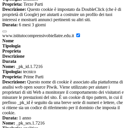
Proprieta:
Terze Parti
Descrizione:
Questo cookie è impostato da DoubleClick (che è di
proprietà di Google) per aiutarti a costruire un profilo dei tuoi
interessi e mostrarti annunci pertinenti su altri siti.
Durata:
6 mesi 3 giorni
www.istitutocomprensivobiellatre.edu.it
Nome
Tipologia
Proprieta
Descrizione
Durata
Nome:
_pk_id.1.7216
Tipologia:
tecnico
Proprieta:
Prime Parti
Descrizione:
Questo nome di cookie è associato alla piattaforma di
analisi web open source Piwik. Viene utilizzato per aiutare i
proprietari di siti Web a monitorare il comportamento dei visitatori e
misurare le prestazioni del sito. È un cookie di tipo pattern, in cui il
prefisso _pk_id è seguito da una breve serie di numeri e lettere, che
si ritiene sia un codice di riferimento per il dominio che imposta il
cookie.
Durata:
1 anno
Nome:
_pk_ses.1.7216