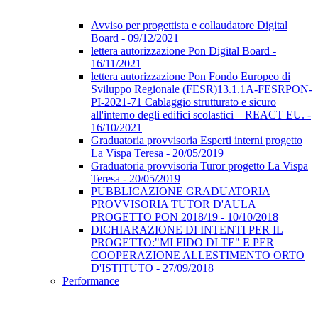
Avviso per progettista e collaudatore Digital
Board - 09/12/2021
lettera autorizzazione Pon Digital Board -
16/11/2021
lettera autorizzazione Pon Fondo Europeo di
Sviluppo Regionale (FESR)13.1.1A-FESRPON-
PI-2021-71 Cablaggio strutturato e sicuro
all'interno degli edifici scolastici – REACT EU. -
16/10/2021
Graduatoria provvisoria Esperti interni progetto
La Vispa Teresa - 20/05/2019
Graduatoria provvisoria Turor progetto La Vispa
Teresa - 20/05/2019
PUBBLICAZIONE GRADUATORIA
PROVVISORIA TUTOR D'AULA
PROGETTO PON 2018/19 - 10/10/2018
DICHIARAZIONE DI INTENTI PER IL
PROGETTO:"MI FIDO DI TE" E PER
COOPERAZIONE ALLESTIMENTO ORTO
D'ISTITUTO - 27/09/2018
Performance