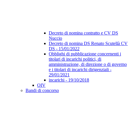
Decreto di nomina contratto e CV DS
Nuccio
Decreto di nomina DS Renato Scutellà CV
DS - 15/01/2022
Obblighi di pubblicazione concernenti i
titolari di incarichi politici, di
amministrazione, di direzione o di governo
e i titolari di incarichi dirigenziali -
29/01/2021
incarichi - 19/10/2018
OIV
Bandi di concorso