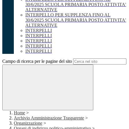
30/6/2025 SCUOLA PRIMARIA POSTO ATTIVITA'
ALTERNATIVE
INTERPELLO PER SUPPLENZA FINO AL
30/6/2025 SCUOLA PRIMARIA POSTO ATTIVITA'
ALTERNATIVE
INTERPELLI
INTERPELLI
INTERPELLI
INTERPELLI
INTERPELLI
Campo di ricerca per le pagine del sito
Home
>
Archivio Amministrazione Trasparente
>
Organizzazione
>
Organi di indirizzo politico-amministrativo
>