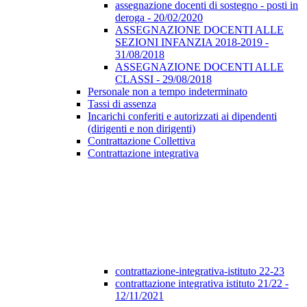
assegnazione docenti di sostegno - posti in
deroga - 20/02/2020
ASSEGNAZIONE DOCENTI ALLE
SEZIONI INFANZIA 2018-2019 -
31/08/2018
ASSEGNAZIONE DOCENTI ALLE
CLASSI - 29/08/2018
Personale non a tempo indeterminato
Tassi di assenza
Incarichi conferiti e autorizzati ai dipendenti
(dirigenti e non dirigenti)
Contrattazione Collettiva
Contrattazione integrativa
contrattazione-integrativa-istituto 22-23
contrattazione integrativa istituto 21/22 -
12/11/2021