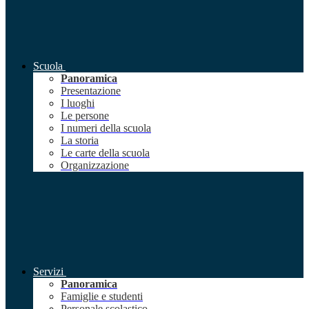
Scuola
Panoramica
Presentazione
I luoghi
Le persone
I numeri della scuola
La storia
Le carte della scuola
Organizzazione
Servizi
Panoramica
Famiglie e studenti
Personale scolastico