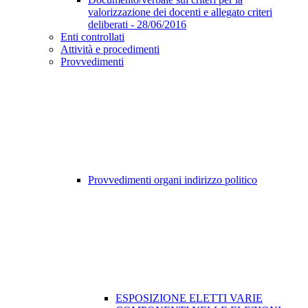
valorizzazione dei docenti e allegato criteri
deliberati - 28/06/2016
Enti controllati
Attività e procedimenti
Provvedimenti
Provvedimenti organi indirizzo politico
ESPOSIZIONE ELETTI VARIE