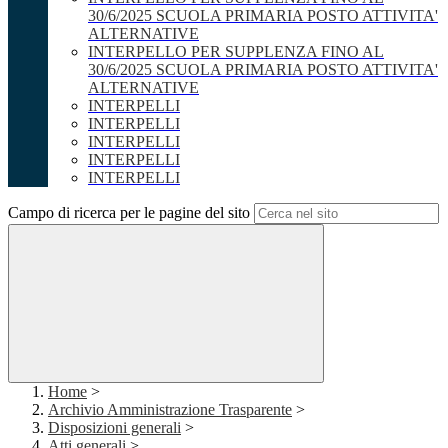
30/6/2025 SCUOLA PRIMARIA POSTO ATTIVITA'
ALTERNATIVE
INTERPELLO PER SUPPLENZA FINO AL
30/6/2025 SCUOLA PRIMARIA POSTO ATTIVITA'
ALTERNATIVE
INTERPELLI
INTERPELLI
INTERPELLI
INTERPELLI
INTERPELLI
Campo di ricerca per le pagine del sito
Home
>
Archivio Amministrazione Trasparente
>
Disposizioni generali
>
Atti generali
>