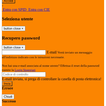
-
Entra con SPID
Entra con CIE
Seleziona utente
button close
×
Recupero password
button close
×
E-mail
Verrà inviato un messaggio
all'indirizzo indicato con le istruzioni necessarie.
Non hai una e-mail associata al nome utente? Effettua il reset della password
tramite la
Login Spaggiari
E-mail inviata, si prega di controllare la casella di posta elettronica!
Errore
Chiudi
Successo