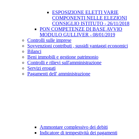
ESPOSIZIONE ELETTI VARIE
COMPONENTI NELLE ELEZIONI
CONSIGLIO ISTITUTO - 26/11/2018
PON COMPETENZE DI BASE AVVIO
MODULO GULLIVER - 08/01/2019
Controlli sulle imprese
Sovvenzioni contributi , sussidi vantaggi economici
Bilanci
Beni immobili e gestione patrimonio
Controlli e rilievi sull'amministrazione
Servizi erogati
Pagamenti dell' amministrazione
Ammontare complessivo dei debiti
Indicatore di tempestività dei pagamenti