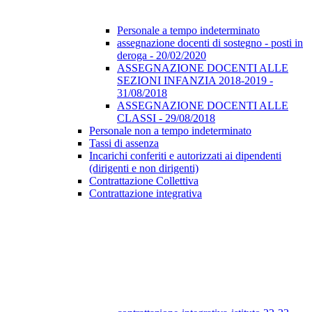
Personale a tempo indeterminato
assegnazione docenti di sostegno - posti in
deroga - 20/02/2020
ASSEGNAZIONE DOCENTI ALLE
SEZIONI INFANZIA 2018-2019 -
31/08/2018
ASSEGNAZIONE DOCENTI ALLE
CLASSI - 29/08/2018
Personale non a tempo indeterminato
Tassi di assenza
Incarichi conferiti e autorizzati ai dipendenti
(dirigenti e non dirigenti)
Contrattazione Collettiva
Contrattazione integrativa