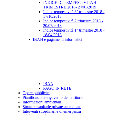
INDICE DI TEMPESTIVITA 4
TRIMESTRE 2018- 24/01/2019
Indice tempestività 3° trimestre 2018 -
17/10/2018
Indice tempestività 2 trimestre 2018 -
20/07/2018
Indice tempestività 1° trimestre 2018 -
18/04/2018
IBAN e pagamenti informatici
IBAN
PAGO IN RETE
Opere pubbliche
Pianificazione e governo del territorio
Informazioni ambientali
Strutture sanitarie private accreditate
Interventi strordinari e di emergenza