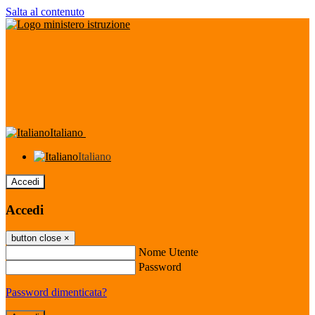
Salta al contenuto
Italiano
Italiano
Accedi
Accedi
button close
×
Nome Utente
Password
Password dimenticata?