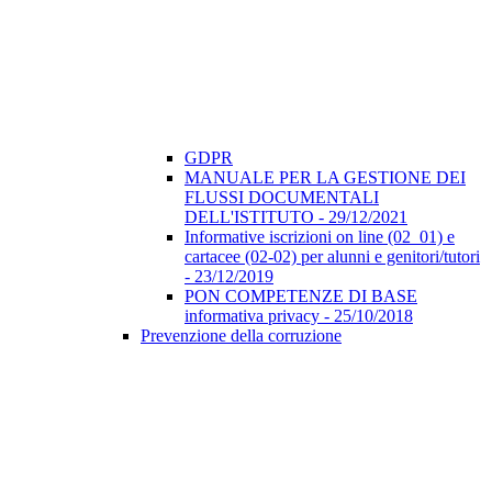
GDPR
MANUALE PER LA GESTIONE DEI
FLUSSI DOCUMENTALI
DELL'ISTITUTO - 29/12/2021
Informative iscrizioni on line (02_01) e
cartacee (02-02) per alunni e genitori/tutori
- 23/12/2019
PON COMPETENZE DI BASE
informativa privacy - 25/10/2018
Prevenzione della corruzione