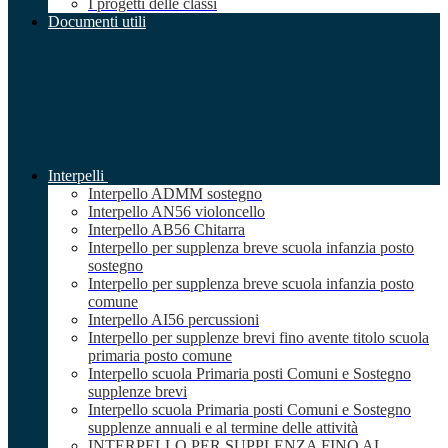
I progetti delle classi
Documenti utili
Interpelli
Interpello ADMM sostegno
Interpello AN56 violoncello
Interpello AB56 Chitarra
Interpello per supplenza breve scuola infanzia posto
sostegno
Interpello per supplenza breve scuola infanzia posto
comune
Interpello AI56 percussioni
Interpello per supplenze brevi fino avente titolo scuola
primaria posto comune
Interpello scuola Primaria posti Comuni e Sostegno
supplenze brevi
Interpello scuola Primaria posti Comuni e Sostegno
supplenze annuali e al termine delle attività
INTERPELLO PER SUPPLENZA FINO AL