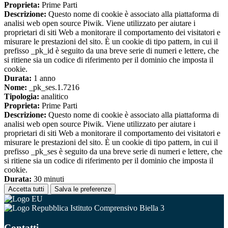
Proprieta:
Prime Parti
Descrizione:
Questo nome di cookie è associato alla piattaforma di
analisi web open source Piwik. Viene utilizzato per aiutare i
proprietari di siti Web a monitorare il comportamento dei visitatori e
misurare le prestazioni del sito. È un cookie di tipo pattern, in cui il
prefisso _pk_id è seguito da una breve serie di numeri e lettere, che
si ritiene sia un codice di riferimento per il dominio che imposta il
cookie.
Durata:
1 anno
Nome:
_pk_ses.1.7216
Tipologia:
analitico
Proprieta:
Prime Parti
Descrizione:
Questo nome di cookie è associato alla piattaforma di
analisi web open source Piwik. Viene utilizzato per aiutare i
proprietari di siti Web a monitorare il comportamento dei visitatori e
misurare le prestazioni del sito. È un cookie di tipo pattern, in cui il
prefisso _pk_ses è seguito da una breve serie di numeri e lettere, che
si ritiene sia un codice di riferimento per il dominio che imposta il
cookie.
Durata:
30 minuti
Accetta tutti
Salva le preferenze
Istituto Comprensivo Biella 3
Contatti