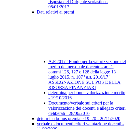
risposta del Dirigente scolastico -
05/01/2017
Dati relativi ai premi
A.F.2017 ' Fondo per la valorizzazione del
merito del personale docente - art. 1,
commi 126, 127 e 128 della legge 13
luglio 2015, n. 107 ' a.s. 2016/17 '
ASSEGNAZIONE SUL POS DELLA
RISORSA FINANZIARI
determina per bonus valorizzazione merito
- 19/10/2016
Documento/verbale sui criteri per la
valorizzazione dei docenti e allegato criteri
deliberati - 28/06/2016
determina bonus premiale 19_20 - 26/11/2020
verbale e documenti criteri valutazione docenti -
11/02/2020