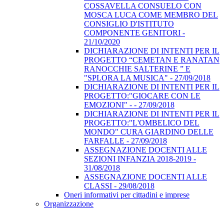
COSSAVELLA CONSUELO CON
MOSCA LUCA COME MEMBRO DEL
CONSIGLIO D'ISTITUTO
COMPONENTE GENITORI -
21/10/2020
DICHIARAZIONE DI INTENTI PER IL
PROGETTO “CEMETAN E RANATAN
RANOCCHIE SALTERINE ” E
"SPLORA LA MUSICA" - 27/09/2018
DICHIARAZIONE DI INTENTI PER IL
PROGETTO:"GIOCARE CON LE
EMOZIONI" - - 27/09/2018
DICHIARAZIONE DI INTENTI PER IL
PROGETTO:"L'OMBELICO DEL
MONDO" CURA GIARDINO DELLE
FARFALLE - 27/09/2018
ASSEGNAZIONE DOCENTI ALLE
SEZIONI INFANZIA 2018-2019 -
31/08/2018
ASSEGNAZIONE DOCENTI ALLE
CLASSI - 29/08/2018
Oneri informativi per cittadini e imprese
Organizzazione