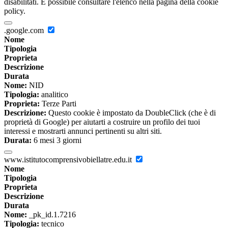
disabilitati. È possibile consultare l'elenco nella pagina della cookie
policy.
.google.com
Nome
Tipologia
Proprieta
Descrizione
Durata
Nome:
NID
Tipologia:
analitico
Proprieta:
Terze Parti
Descrizione:
Questo cookie è impostato da DoubleClick (che è di
proprietà di Google) per aiutarti a costruire un profilo dei tuoi
interessi e mostrarti annunci pertinenti su altri siti.
Durata:
6 mesi 3 giorni
www.istitutocomprensivobiellatre.edu.it
Nome
Tipologia
Proprieta
Descrizione
Durata
Nome:
_pk_id.1.7216
Tipologia:
tecnico