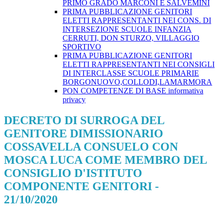
PRIMO GRADO MARCONI E SALVEMINI
PRIMA PUBBLICAZIONE GENITORI
ELETTI RAPPRESENTANTI NEI CONS. DI
INTERSEZIONE SCUOLE INFANZIA
CERRUTI, DON STURZO, VILLAGGIO
SPORTIVO
PRIMA PUBBLICAZIONE GENITORI
ELETTI RAPPRESENTANTI NEI CONSIGLI
DI INTERCLASSE SCUOLE PRIMARIE
BORGONUOVO,COLLODI,LAMARMORA
PON COMPETENZE DI BASE informativa
privacy
DECRETO DI SURROGA DEL
GENITORE DIMISSIONARIO
COSSAVELLA CONSUELO CON
MOSCA LUCA COME MEMBRO DEL
CONSIGLIO D'ISTITUTO
COMPONENTE GENITORI -
21/10/2020