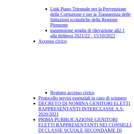
Link Piano Triennale per la Prevenzione
della Corruzione e per la Trasparenza delle
Istituzioni scolastiche della Regione
Piemonte
trasmissione griglia di rilevazione all2.1
alla delibera 2021/22 - 15/10/2022
Accesso civico
Registro accesso civico
Protocollo servizi essenziali in caso di sciopero
DECRETO DI NOMINA GENITORI ELETTI
RAPPRESENTANTI INTERCLASSE A.S.
2020/2021
PRIMA PUBBLICAZIONE GENITORI
ELETTI RAPPRESENTANTI NEI CONSIGLI
DI CLASSE SCUOLE SECONDARIE DI