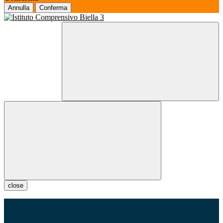
Annulla
Conferma
close