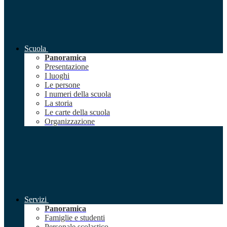
Scuola
Panoramica
Presentazione
I luoghi
Le persone
I numeri della scuola
La storia
Le carte della scuola
Organizzazione
Servizi
Panoramica
Famiglie e studenti
Personale scolastico