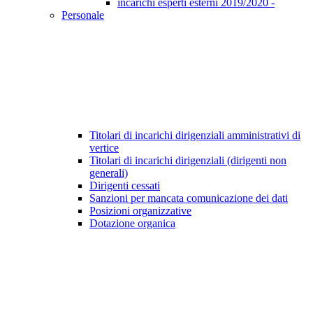
incarichi esperti esterni 2019/2020 -
Personale
Titolari di incarichi dirigenziali amministrativi di
vertice
Titolari di incarichi dirigenziali (dirigenti non
generali)
Dirigenti cessati
Sanzioni per mancata comunicazione dei dati
Posizioni organizzative
Dotazione organica