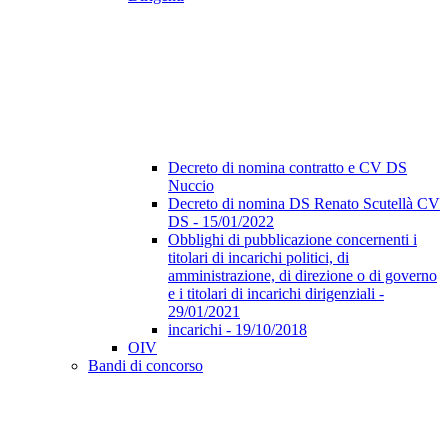
Decreto di nomina contratto e CV DS
Nuccio
Decreto di nomina DS Renato Scutellà CV
DS - 15/01/2022
Obblighi di pubblicazione concernenti i
titolari di incarichi politici, di
amministrazione, di direzione o di governo
e i titolari di incarichi dirigenziali -
29/01/2021
incarichi - 19/10/2018
OIV
Bandi di concorso