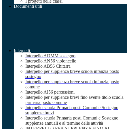
I progetti delle classi
Documenti utili
Interpelli
Interpello ADMM sostegno
Interpello AN56 violoncello
Interpello AB56 Chitarra
Interpello per supplenza breve scuola infanzia posto
sostegno
Interpello per supplenza breve scuola infanzia posto
comune
Interpello AI56 percussioni
Interpello per supplenze brevi fino avente titolo scuola
primaria posto comune
Interpello scuola Primaria posti Comuni e Sostegno
supplenze brevi
Interpello scuola Primaria posti Comuni e Sostegno
supplenze annuali e al termine delle attività
INTERPELLO PER SUPPLENZA FINO AL