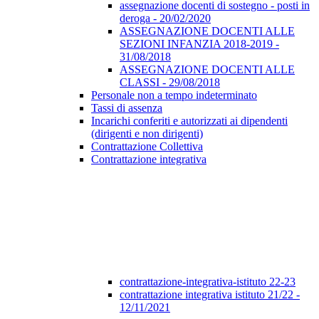
assegnazione docenti di sostegno - posti in
deroga - 20/02/2020
ASSEGNAZIONE DOCENTI ALLE
SEZIONI INFANZIA 2018-2019 -
31/08/2018
ASSEGNAZIONE DOCENTI ALLE
CLASSI - 29/08/2018
Personale non a tempo indeterminato
Tassi di assenza
Incarichi conferiti e autorizzati ai dipendenti
(dirigenti e non dirigenti)
Contrattazione Collettiva
Contrattazione integrativa
contrattazione-integrativa-istituto 22-23
contrattazione integrativa istituto 21/22 -
12/11/2021