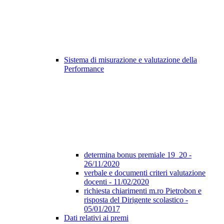
Sistema di misurazione e valutazione della
Performance
determina bonus premiale 19_20 -
26/11/2020
verbale e documenti criteri valutazione
docenti - 11/02/2020
richiesta chiarimenti m.ro Pietrobon e
risposta del Dirigente scolastico -
05/01/2017
Dati relativi ai premi