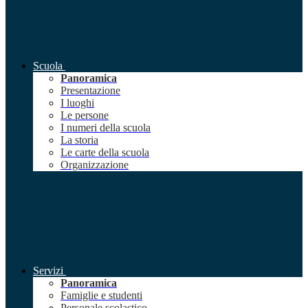
Scuola
Panoramica
Presentazione
I luoghi
Le persone
I numeri della scuola
La storia
Le carte della scuola
Organizzazione
Servizi
Panoramica
Famiglie e studenti
Personale scolastico