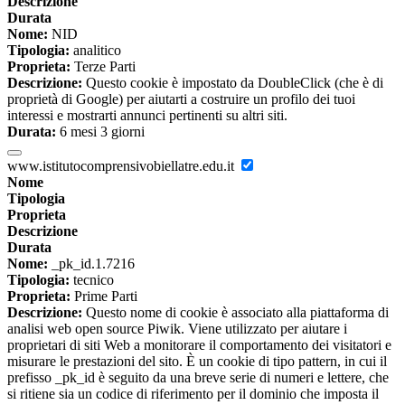
Descrizione
Durata
Nome:
NID
Tipologia:
analitico
Proprieta:
Terze Parti
Descrizione:
Questo cookie è impostato da DoubleClick (che è di
proprietà di Google) per aiutarti a costruire un profilo dei tuoi
interessi e mostrarti annunci pertinenti su altri siti.
Durata:
6 mesi 3 giorni
www.istitutocomprensivobiellatre.edu.it
Nome
Tipologia
Proprieta
Descrizione
Durata
Nome:
_pk_id.1.7216
Tipologia:
tecnico
Proprieta:
Prime Parti
Descrizione:
Questo nome di cookie è associato alla piattaforma di
analisi web open source Piwik. Viene utilizzato per aiutare i
proprietari di siti Web a monitorare il comportamento dei visitatori e
misurare le prestazioni del sito. È un cookie di tipo pattern, in cui il
prefisso _pk_id è seguito da una breve serie di numeri e lettere, che
si ritiene sia un codice di riferimento per il dominio che imposta il