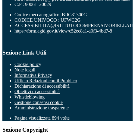
C.F.: 90061120029
Codice meccanografico: BIIC81300G
CODICE UNIVOCO : UFWC2G
ACCESSIBILITA@ISTITUTOCOMPRENSIVOBIELLATR
https://form.agid.gov.it/view/c52ec8a1-a0f3-4bd7-8
Sezione Link Utili
Cookie policy
Note legali
Informativa Privacy
Ufficio Relazioni con il Pubblico
Dichiarazione di accessibilità
Obiettivi di accessibilità
Whistleblowing
Gestione consensi cookie
Amministrazione trasparente
Pagina visualizzata
894
volte
Sezione Copyright