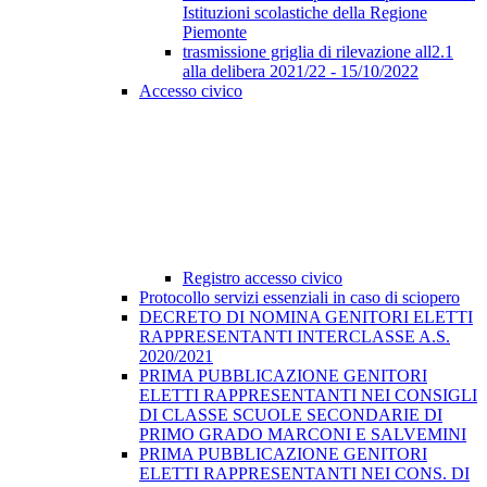
Istituzioni scolastiche della Regione
Piemonte
trasmissione griglia di rilevazione all2.1
alla delibera 2021/22 - 15/10/2022
Accesso civico
Registro accesso civico
Protocollo servizi essenziali in caso di sciopero
DECRETO DI NOMINA GENITORI ELETTI
RAPPRESENTANTI INTERCLASSE A.S.
2020/2021
PRIMA PUBBLICAZIONE GENITORI
ELETTI RAPPRESENTANTI NEI CONSIGLI
DI CLASSE SCUOLE SECONDARIE DI
PRIMO GRADO MARCONI E SALVEMINI
PRIMA PUBBLICAZIONE GENITORI
ELETTI RAPPRESENTANTI NEI CONS. DI