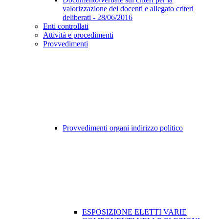
valorizzazione dei docenti e allegato criteri
deliberati - 28/06/2016
Enti controllati
Attività e procedimenti
Provvedimenti
Provvedimenti organi indirizzo politico
ESPOSIZIONE ELETTI VARIE