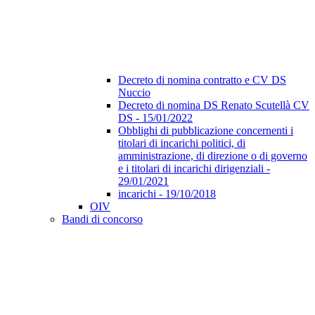
Decreto di nomina contratto e CV DS
Nuccio
Decreto di nomina DS Renato Scutellà CV
DS - 15/01/2022
Obblighi di pubblicazione concernenti i
titolari di incarichi politici, di
amministrazione, di direzione o di governo
e i titolari di incarichi dirigenziali -
29/01/2021
incarichi - 19/10/2018
OIV
Bandi di concorso