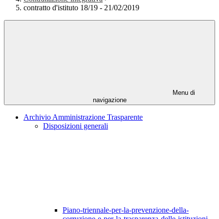
contratto d'istituto 18/19 - 21/02/2019
Menu di
navigazione
Archivio Amministrazione Trasparente
Disposizioni generali
Piano-triennale-per-la-prevenzione-della-
corruzione-e-per-la-trasparenza-delle-istituzioni-