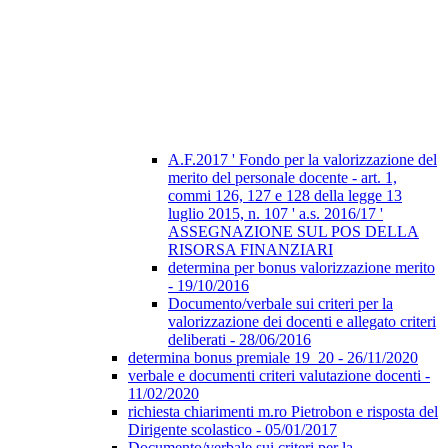
A.F.2017 ' Fondo per la valorizzazione del
merito del personale docente - art. 1,
commi 126, 127 e 128 della legge 13
luglio 2015, n. 107 ' a.s. 2016/17 '
ASSEGNAZIONE SUL POS DELLA
RISORSA FINANZIARI
determina per bonus valorizzazione merito
- 19/10/2016
Documento/verbale sui criteri per la
valorizzazione dei docenti e allegato criteri
deliberati - 28/06/2016
determina bonus premiale 19_20 - 26/11/2020
verbale e documenti criteri valutazione docenti -
11/02/2020
richiesta chiarimenti m.ro Pietrobon e risposta del
Dirigente scolastico - 05/01/2017
Documento/verbale sui criteri per la