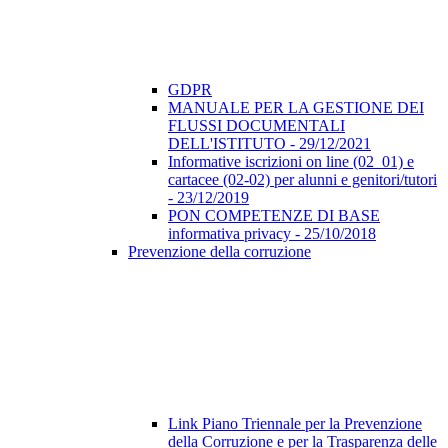
GDPR
MANUALE PER LA GESTIONE DEI
FLUSSI DOCUMENTALI
DELL'ISTITUTO - 29/12/2021
Informative iscrizioni on line (02_01) e
cartacee (02-02) per alunni e genitori/tutori
- 23/12/2019
PON COMPETENZE DI BASE
informativa privacy - 25/10/2018
Prevenzione della corruzione
Link Piano Triennale per la Prevenzione
della Corruzione e per la Trasparenza delle