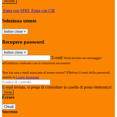
-
Entra con SPID
Entra con CIE
Seleziona utente
button close
×
Recupero password
button close
×
E-mail
Verrà inviato un messaggio
all'indirizzo indicato con le istruzioni necessarie.
Non hai una e-mail associata al nome utente? Effettua il reset della password
tramite la
Login Spaggiari
E-mail inviata, si prega di controllare la casella di posta elettronica!
Errore
Chiudi
Successo