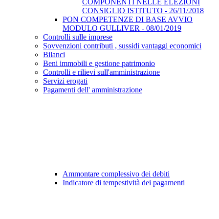
COMPONENTI NELLE ELEZIONI
CONSIGLIO ISTITUTO - 26/11/2018
PON COMPETENZE DI BASE AVVIO
MODULO GULLIVER - 08/01/2019
Controlli sulle imprese
Sovvenzioni contributi , sussidi vantaggi economici
Bilanci
Beni immobili e gestione patrimonio
Controlli e rilievi sull'amministrazione
Servizi erogati
Pagamenti dell' amministrazione
Ammontare complessivo dei debiti
Indicatore di tempestività dei pagamenti