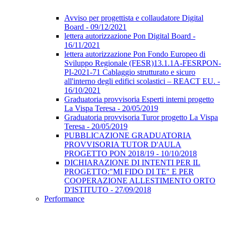
Avviso per progettista e collaudatore Digital
Board - 09/12/2021
lettera autorizzazione Pon Digital Board -
16/11/2021
lettera autorizzazione Pon Fondo Europeo di
Sviluppo Regionale (FESR)13.1.1A-FESRPON-
PI-2021-71 Cablaggio strutturato e sicuro
all'interno degli edifici scolastici – REACT EU. -
16/10/2021
Graduatoria provvisoria Esperti interni progetto
La Vispa Teresa - 20/05/2019
Graduatoria provvisoria Turor progetto La Vispa
Teresa - 20/05/2019
PUBBLICAZIONE GRADUATORIA
PROVVISORIA TUTOR D'AULA
PROGETTO PON 2018/19 - 10/10/2018
DICHIARAZIONE DI INTENTI PER IL
PROGETTO:"MI FIDO DI TE" E PER
COOPERAZIONE ALLESTIMENTO ORTO
D'ISTITUTO - 27/09/2018
Performance