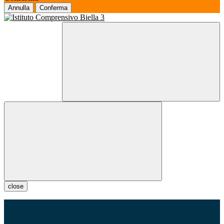
Annulla
Conferma
close