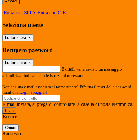
-
Entra con SPID
Entra con CIE
Seleziona utente
button close
×
Recupero password
button close
×
E-mail
Verrà inviato un messaggio
all'indirizzo indicato con le istruzioni necessarie.
Non hai una e-mail associata al nome utente? Effettua il reset della password
tramite la
Login Spaggiari
E-mail inviata, si prega di controllare la casella di posta elettronica!
Errore
Chiudi
Successo