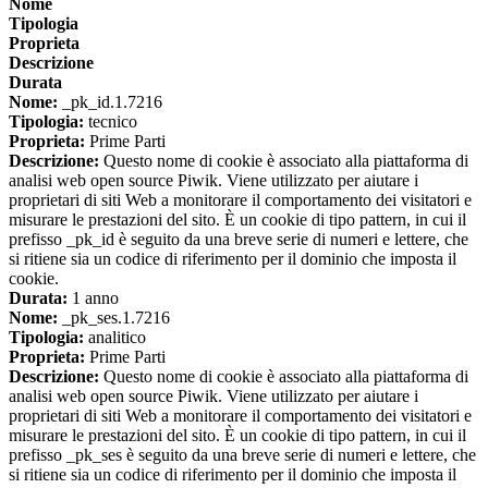
Nome
Tipologia
Proprieta
Descrizione
Durata
Nome:
_pk_id.1.7216
Tipologia:
tecnico
Proprieta:
Prime Parti
Descrizione:
Questo nome di cookie è associato alla piattaforma di
analisi web open source Piwik. Viene utilizzato per aiutare i
proprietari di siti Web a monitorare il comportamento dei visitatori e
misurare le prestazioni del sito. È un cookie di tipo pattern, in cui il
prefisso _pk_id è seguito da una breve serie di numeri e lettere, che
si ritiene sia un codice di riferimento per il dominio che imposta il
cookie.
Durata:
1 anno
Nome:
_pk_ses.1.7216
Tipologia:
analitico
Proprieta:
Prime Parti
Descrizione:
Questo nome di cookie è associato alla piattaforma di
analisi web open source Piwik. Viene utilizzato per aiutare i
proprietari di siti Web a monitorare il comportamento dei visitatori e
misurare le prestazioni del sito. È un cookie di tipo pattern, in cui il
prefisso _pk_ses è seguito da una breve serie di numeri e lettere, che
si ritiene sia un codice di riferimento per il dominio che imposta il