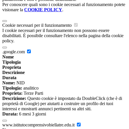
Per conoscere quali sono i cookie necessari al funzionamento potete
visionare la
COOKIE POLICY
.
Cookie necessari per il funzionamento
I cookie necessari per il funzionamento non possono essere
disabilitati. È possibile consultare l'elenco nella pagina della cookie
policy.
.google.com
Nome
Tipologia
Proprieta
Descrizione
Durata
Nome:
NID
Tipologia:
analitico
Proprieta:
Terze Parti
Descrizione:
Questo cookie è impostato da DoubleClick (che è di
proprietà di Google) per aiutarti a costruire un profilo dei tuoi
interessi e mostrarti annunci pertinenti su altri siti.
Durata:
6 mesi 3 giorni
www.istitutocomprensivobiellatre.edu.it