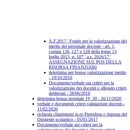
A.F.2017 ' Fondo per la valorizzazione del
merito del personale docente - art. 1,
commi 126, 127 e 128 della legge 13
luglio 2015, n. 107 ' a.s. 2016/17 '
ASSEGNAZIONE SUL POS DELLA
RISORSA FINANZIARI
determina per bonus valorizzazione merito
- 19/10/2016
Documento/verbale sui criteri per la
valorizzazione dei docenti e allegato criteri
deliberati - 28/06/2016
determina bonus premiale 19_20 - 26/11/2020
verbale e documenti criteri valutazione docenti -
11/02/2020
richiesta chiarimenti m.ro Pietrobon e risposta del
Dirigente scolastico - 05/01/2017
Documento/verbale sui criteri per la
valorizzazione dei docenti e allegato criteri