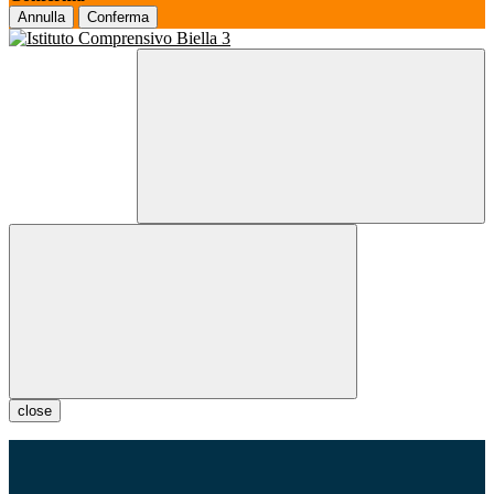
Annulla
Conferma
close