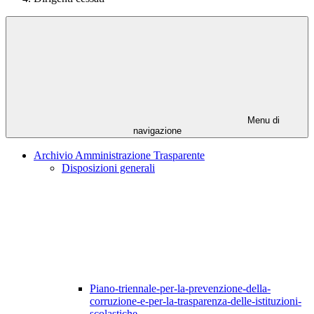
Menu di
navigazione
Archivio Amministrazione Trasparente
Disposizioni generali
Piano-triennale-per-la-prevenzione-della-
corruzione-e-per-la-trasparenza-delle-istituzioni-
scolastiche