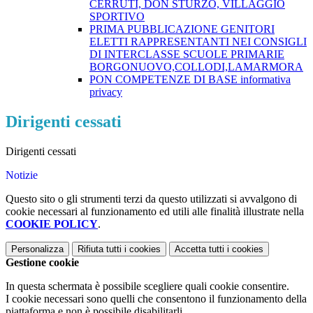
CERRUTI, DON STURZO, VILLAGGIO
SPORTIVO
PRIMA PUBBLICAZIONE GENITORI
ELETTI RAPPRESENTANTI NEI CONSIGLI
DI INTERCLASSE SCUOLE PRIMARIE
BORGONUOVO,COLLODI,LAMARMORA
PON COMPETENZE DI BASE informativa
privacy
Dirigenti cessati
Dirigenti cessati
Notizie
Questo sito o gli strumenti terzi da questo utilizzati si avvalgono di
cookie necessari al funzionamento ed utili alle finalità illustrate nella
COOKIE POLICY
.
Personalizza
Rifiuta tutti
i cookies
Accetta tutti
i cookies
Gestione cookie
In questa schermata è possibile scegliere quali cookie consentire.
I cookie necessari sono quelli che consentono il funzionamento della
piattaforma e non è possibile disabilitarli.