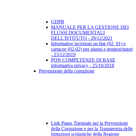
GDPR
MANUALE PER LA GESTIONE DEI
FLUSSI DOCUMENTALI
DELL'ISTITUTO - 29/12/2021
Informative iscrizioni on line (02_01) e
cartacee (02-02) per alunni e genitori/tutori
- 23/12/2019
PON COMPETENZE DI BASE
informativa privacy - 25/10/2018
Prevenzione della corruzione
Link Piano Triennale per la Prevenzione
della Corruzione e per la Trasparenza delle
Istituzioni scolastiche della Regione