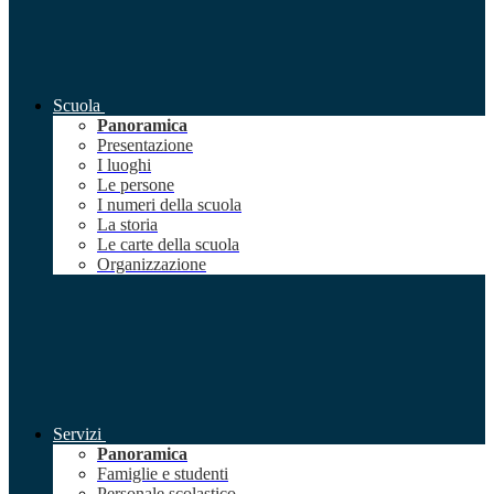
Scuola
Panoramica
Presentazione
I luoghi
Le persone
I numeri della scuola
La storia
Le carte della scuola
Organizzazione
Servizi
Panoramica
Famiglie e studenti
Personale scolastico