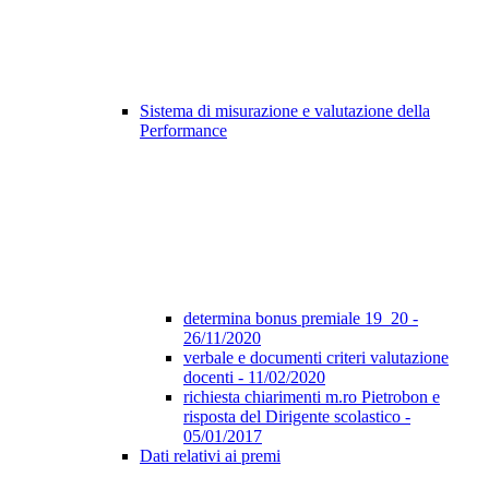
Sistema di misurazione e valutazione della
Performance
determina bonus premiale 19_20 -
26/11/2020
verbale e documenti criteri valutazione
docenti - 11/02/2020
richiesta chiarimenti m.ro Pietrobon e
risposta del Dirigente scolastico -
05/01/2017
Dati relativi ai premi