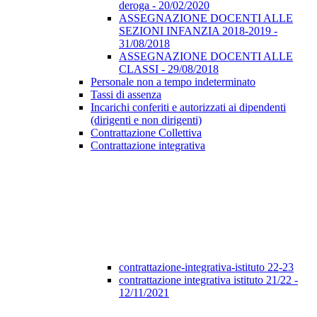
deroga - 20/02/2020
ASSEGNAZIONE DOCENTI ALLE
SEZIONI INFANZIA 2018-2019 -
31/08/2018
ASSEGNAZIONE DOCENTI ALLE
CLASSI - 29/08/2018
Personale non a tempo indeterminato
Tassi di assenza
Incarichi conferiti e autorizzati ai dipendenti
(dirigenti e non dirigenti)
Contrattazione Collettiva
Contrattazione integrativa
contrattazione-integrativa-istituto 22-23
contrattazione integrativa istituto 21/22 -
12/11/2021