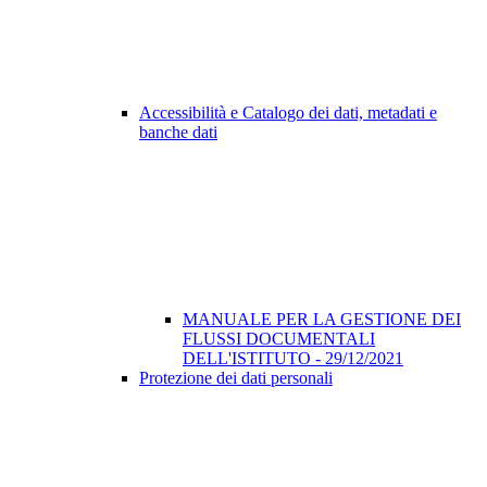
Accessibilità e Catalogo dei dati, metadati e
banche dati
MANUALE PER LA GESTIONE DEI
FLUSSI DOCUMENTALI
DELL'ISTITUTO - 29/12/2021
Protezione dei dati personali