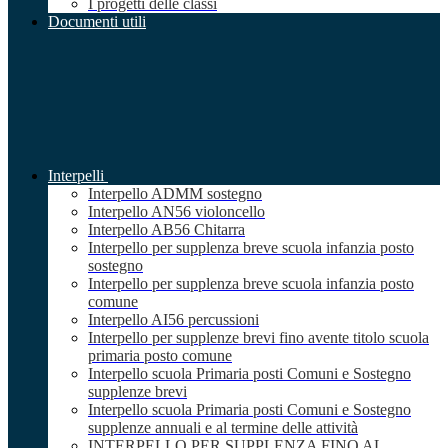
I progetti delle classi
Documenti utili
Interpelli
Interpello ADMM sostegno
Interpello AN56 violoncello
Interpello AB56 Chitarra
Interpello per supplenza breve scuola infanzia posto
sostegno
Interpello per supplenza breve scuola infanzia posto
comune
Interpello AI56 percussioni
Interpello per supplenze brevi fino avente titolo scuola
primaria posto comune
Interpello scuola Primaria posti Comuni e Sostegno
supplenze brevi
Interpello scuola Primaria posti Comuni e Sostegno
supplenze annuali e al termine delle attività
INTERPELLO PER SUPPLENZA FINO AL