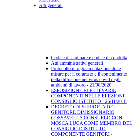
Atti generali
Codice disciplinare e codice di condotta
Atti amministrativi generali
Protocollo di regolamentazione delle
misure per il contrasto e il contenimento
della diffusione nel virus covid negli
ambienti di lavoro - 21/08/2020
ESPOSIZIONE ELETTI VARIE
COMPONENTI NELLE ELEZIONI
CONSIGLIO ISTITUTO - 26/11/2018
DECRETO DI SURROGA DEL
GENITORE DIMISSIONARIO
COSSAVELLA CONSUELO CON
MOSCA LUCA COME MEMBRO DEL
CONSIGLIO D'ISTITUTO
COMPONENTE GENITORI -