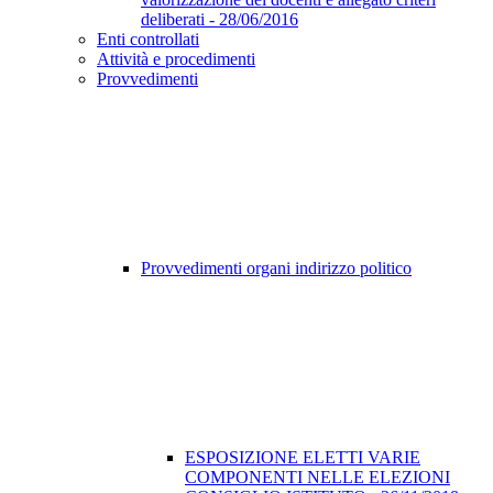
deliberati - 28/06/2016
Enti controllati
Attività e procedimenti
Provvedimenti
Provvedimenti organi indirizzo politico
ESPOSIZIONE ELETTI VARIE
COMPONENTI NELLE ELEZIONI