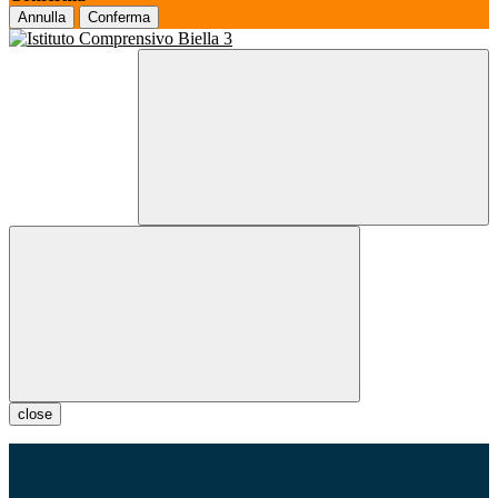
Annulla
Conferma
close