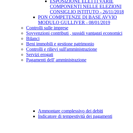
ESPOSIZIONE ELETTI VARIE
COMPONENTI NELLE ELEZIONI
CONSIGLIO ISTITUTO - 26/11/2018
PON COMPETENZE DI BASE AVVIO
MODULO GULLIVER - 08/01/2019
Controlli sulle imprese
Sovvenzioni contributi , sussidi vantaggi economici
Bilanci
Beni immobili e gestione patrimonio
Controlli e rilievi sull'amministrazione
Servizi erogati
Pagamenti dell' amministrazione
Ammontare complessivo dei debiti
Indicatore di tempestività dei pagamenti