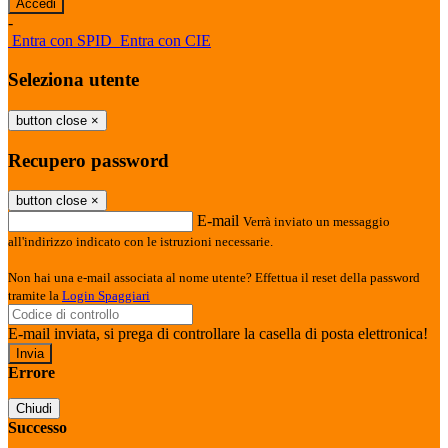
-
Entra con SPID
Entra con CIE
Seleziona utente
button close
×
Recupero password
button close
×
E-mail
Verrà inviato un messaggio
all'indirizzo indicato con le istruzioni necessarie.
Non hai una e-mail associata al nome utente? Effettua il reset della password
tramite la
Login Spaggiari
E-mail inviata, si prega di controllare la casella di posta elettronica!
Errore
Chiudi
Successo