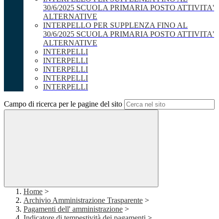
30/6/2025 SCUOLA PRIMARIA POSTO ATTIVITA'
ALTERNATIVE
INTERPELLO PER SUPPLENZA FINO AL
30/6/2025 SCUOLA PRIMARIA POSTO ATTIVITA'
ALTERNATIVE
INTERPELLI
INTERPELLI
INTERPELLI
INTERPELLI
INTERPELLI
Campo di ricerca per le pagine del sito
Home
>
Archivio Amministrazione Trasparente
>
Pagamenti dell' amministrazione
>
Indicatore di tempestività dei pagamenti
>