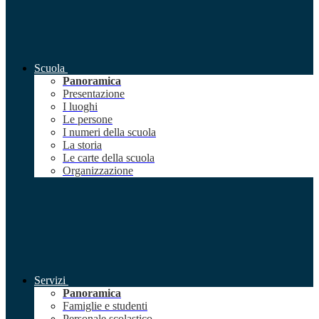
Scuola
Panoramica
Presentazione
I luoghi
Le persone
I numeri della scuola
La storia
Le carte della scuola
Organizzazione
Servizi
Panoramica
Famiglie e studenti
Personale scolastico