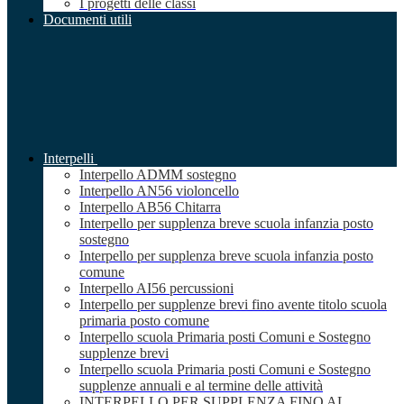
I progetti delle classi
Documenti utili
Interpelli
Interpello ADMM sostegno
Interpello AN56 violoncello
Interpello AB56 Chitarra
Interpello per supplenza breve scuola infanzia posto
sostegno
Interpello per supplenza breve scuola infanzia posto
comune
Interpello AI56 percussioni
Interpello per supplenze brevi fino avente titolo scuola
primaria posto comune
Interpello scuola Primaria posti Comuni e Sostegno
supplenze brevi
Interpello scuola Primaria posti Comuni e Sostegno
supplenze annuali e al termine delle attività
INTERPELLO PER SUPPLENZA FINO AL