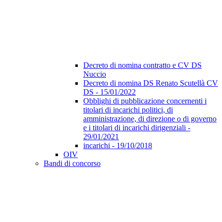
Decreto di nomina contratto e CV DS
Nuccio
Decreto di nomina DS Renato Scutellà CV
DS - 15/01/2022
Obblighi di pubblicazione concernenti i
titolari di incarichi politici, di
amministrazione, di direzione o di governo
e i titolari di incarichi dirigenziali -
29/01/2021
incarichi - 19/10/2018
OIV
Bandi di concorso