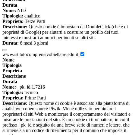
Durata
Nome:
NID
Tipologia:
analitico
Proprieta:
Terze Parti
Descrizione:
Questo cookie è impostato da DoubleClick (che è di
proprietà di Google) per aiutarti a costruire un profilo dei tuoi
interessi e mostrarti annunci pertinenti su altri siti.
Durata:
6 mesi 3 giorni
www.istitutocomprensivobiellatre.edu.it
Nome
Tipologia
Proprieta
Descrizione
Durata
Nome:
_pk_id.1.7216
Tipologia:
tecnico
Proprieta:
Prime Parti
Descrizione:
Questo nome di cookie è associato alla piattaforma di
analisi web open source Piwik. Viene utilizzato per aiutare i
proprietari di siti Web a monitorare il comportamento dei visitatori e
misurare le prestazioni del sito. È un cookie di tipo pattern, in cui il
prefisso _pk_id è seguito da una breve serie di numeri e lettere, che
si ritiene sia un codice di riferimento per il dominio che imposta il