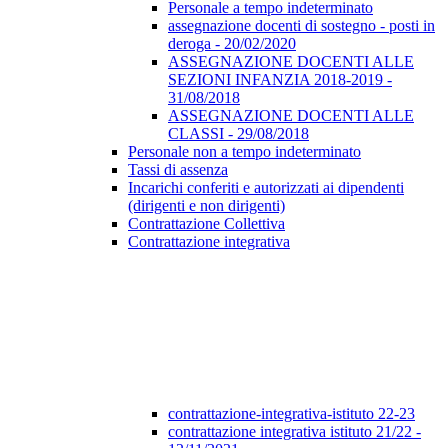
Personale a tempo indeterminato
assegnazione docenti di sostegno - posti in
deroga - 20/02/2020
ASSEGNAZIONE DOCENTI ALLE
SEZIONI INFANZIA 2018-2019 -
31/08/2018
ASSEGNAZIONE DOCENTI ALLE
CLASSI - 29/08/2018
Personale non a tempo indeterminato
Tassi di assenza
Incarichi conferiti e autorizzati ai dipendenti
(dirigenti e non dirigenti)
Contrattazione Collettiva
Contrattazione integrativa
contrattazione-integrativa-istituto 22-23
contrattazione integrativa istituto 21/22 -