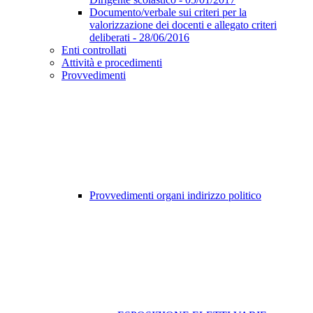
Documento/verbale sui criteri per la
valorizzazione dei docenti e allegato criteri
deliberati - 28/06/2016
Enti controllati
Attività e procedimenti
Provvedimenti
Provvedimenti organi indirizzo politico