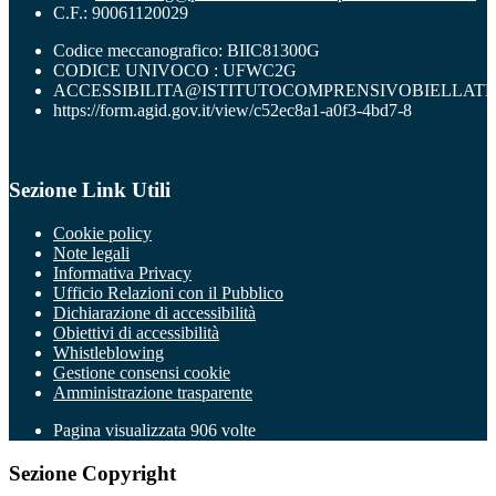
C.F.: 90061120029
Codice meccanografico: BIIC81300G
CODICE UNIVOCO : UFWC2G
ACCESSIBILITA@ISTITUTOCOMPRENSIVOBIELLATR
https://form.agid.gov.it/view/c52ec8a1-a0f3-4bd7-8
Sezione Link Utili
Cookie policy
Note legali
Informativa Privacy
Ufficio Relazioni con il Pubblico
Dichiarazione di accessibilità
Obiettivi di accessibilità
Whistleblowing
Gestione consensi cookie
Amministrazione trasparente
Pagina visualizzata
906
volte
Sezione Copyright