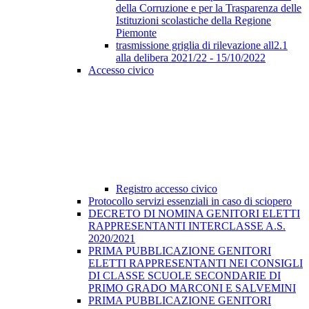
della Corruzione e per la Trasparenza delle
Istituzioni scolastiche della Regione
Piemonte
trasmissione griglia di rilevazione all2.1
alla delibera 2021/22 - 15/10/2022
Accesso civico
Registro accesso civico
Protocollo servizi essenziali in caso di sciopero
DECRETO DI NOMINA GENITORI ELETTI
RAPPRESENTANTI INTERCLASSE A.S.
2020/2021
PRIMA PUBBLICAZIONE GENITORI
ELETTI RAPPRESENTANTI NEI CONSIGLI
DI CLASSE SCUOLE SECONDARIE DI
PRIMO GRADO MARCONI E SALVEMINI
PRIMA PUBBLICAZIONE GENITORI