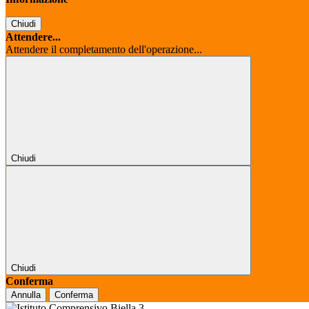
Chiudi
Attendere...
Attendere il completamento dell'operazione...
Chiudi
Chiudi
Conferma
Annulla
Conferma