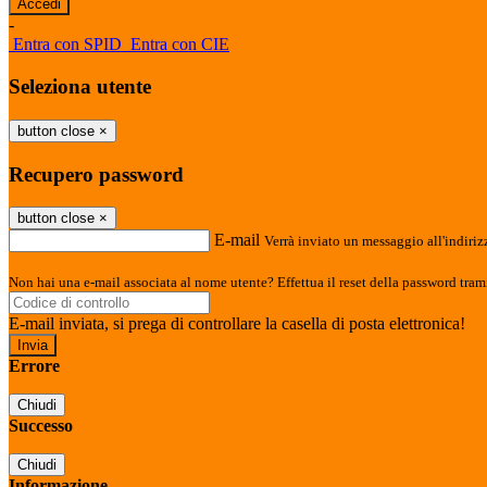
-
Entra con SPID
Entra con CIE
Seleziona utente
button close
×
Recupero password
button close
×
E-mail
Verrà inviato un messaggio all'indirizz
Non hai una e-mail associata al nome utente? Effettua il reset della password tram
E-mail inviata, si prega di controllare la casella di posta elettronica!
Errore
Chiudi
Successo
Chiudi
Informazione