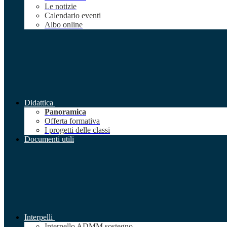
Le notizie
Calendario eventi
Albo online
Didattica
Panoramica
Offerta formativa
I progetti delle classi
Documenti utili
Interpelli
Interpello ADMM sostegno