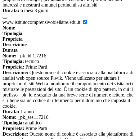
interessi e mostrarti annunci pertinenti su altri siti.
Durata:
6 mesi 3 giorni
www.istitutocomprensivobiellatre.edu.it
Nome
Tipologia
Proprieta
Descrizione
Durata
Nome:
_pk_id.1.7216
Tipologia:
tecnico
Proprieta:
Prime Parti
Descrizione:
Questo nome di cookie è associato alla piattaforma di
analisi web open source Piwik. Viene utilizzato per aiutare i
proprietari di siti Web a monitorare il comportamento dei visitatori e
misurare le prestazioni del sito. È un cookie di tipo pattern, in cui il
prefisso _pk_id è seguito da una breve serie di numeri e lettere, che
si ritiene sia un codice di riferimento per il dominio che imposta il
cookie.
Durata:
1 anno
Nome:
_pk_ses.1.7216
Tipologia:
analitico
Proprieta:
Prime Parti
Descrizione:
Questo nome di cookie è associato alla piattaforma di