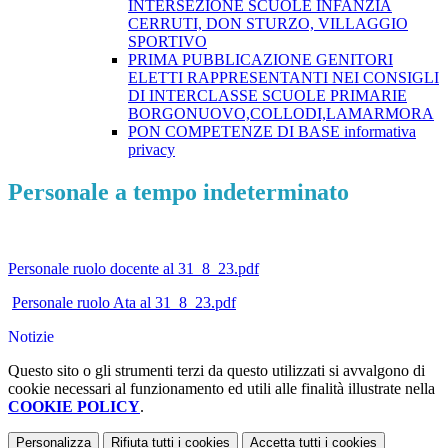
INTERSEZIONE SCUOLE INFANZIA
CERRUTI, DON STURZO, VILLAGGIO
SPORTIVO
PRIMA PUBBLICAZIONE GENITORI
ELETTI RAPPRESENTANTI NEI CONSIGLI
DI INTERCLASSE SCUOLE PRIMARIE
BORGONUOVO,COLLODI,LAMARMORA
PON COMPETENZE DI BASE informativa
privacy
Personale a tempo indeterminato
Personale ruolo docente al 31_8_23.pdf
Personale ruolo Ata al 31_8_23.pdf
Notizie
Questo sito o gli strumenti terzi da questo utilizzati si avvalgono di
cookie necessari al funzionamento ed utili alle finalità illustrate nella
COOKIE POLICY
.
Personalizza
Rifiuta tutti
i cookies
Accetta tutti
i cookies