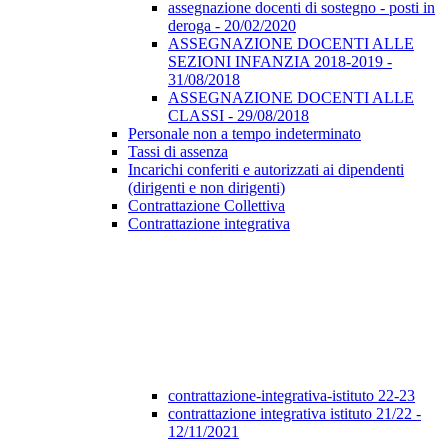
assegnazione docenti di sostegno - posti in
deroga - 20/02/2020
ASSEGNAZIONE DOCENTI ALLE
SEZIONI INFANZIA 2018-2019 -
31/08/2018
ASSEGNAZIONE DOCENTI ALLE
CLASSI - 29/08/2018
Personale non a tempo indeterminato
Tassi di assenza
Incarichi conferiti e autorizzati ai dipendenti
(dirigenti e non dirigenti)
Contrattazione Collettiva
Contrattazione integrativa
contrattazione-integrativa-istituto 22-23
contrattazione integrativa istituto 21/22 -
12/11/2021