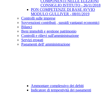
COMPONENTI NELLE ELEZIONI
CONSIGLIO ISTITUTO - 26/11/2018
PON COMPETENZE DI BASE AVVIO
MODULO GULLIVER - 08/01/2019
Controlli sulle imprese
Sovvenzioni contributi , sussidi vantaggi economici
Bilanci
Beni immobili e gestione patrimonio
Controlli e rilievi sull'amministrazione
Servizi erogati
Pagamenti dell' amministrazione
Ammontare complessivo dei debiti
Indicatore di tempestività dei pagamenti