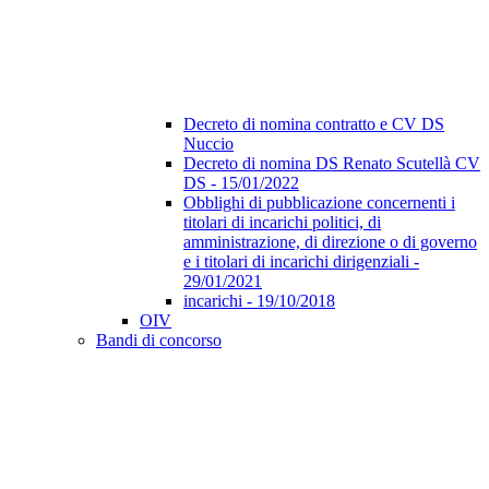
Decreto di nomina contratto e CV DS
Nuccio
Decreto di nomina DS Renato Scutellà CV
DS - 15/01/2022
Obblighi di pubblicazione concernenti i
titolari di incarichi politici, di
amministrazione, di direzione o di governo
e i titolari di incarichi dirigenziali -
29/01/2021
incarichi - 19/10/2018
OIV
Bandi di concorso