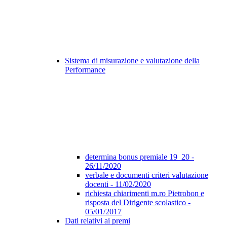
Sistema di misurazione e valutazione della
Performance
determina bonus premiale 19_20 -
26/11/2020
verbale e documenti criteri valutazione
docenti - 11/02/2020
richiesta chiarimenti m.ro Pietrobon e
risposta del Dirigente scolastico -
05/01/2017
Dati relativi ai premi