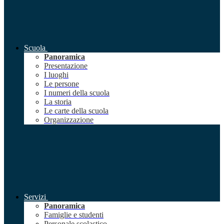
Scuola
Panoramica
Presentazione
I luoghi
Le persone
I numeri della scuola
La storia
Le carte della scuola
Organizzazione
Servizi
Panoramica
Famiglie e studenti
Personale scolastico