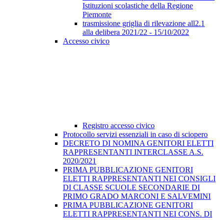
Istituzioni scolastiche della Regione
Piemonte
trasmissione griglia di rilevazione all2.1
alla delibera 2021/22 - 15/10/2022
Accesso civico
Registro accesso civico
Protocollo servizi essenziali in caso di sciopero
DECRETO DI NOMINA GENITORI ELETTI
RAPPRESENTANTI INTERCLASSE A.S.
2020/2021
PRIMA PUBBLICAZIONE GENITORI
ELETTI RAPPRESENTANTI NEI CONSIGLI
DI CLASSE SCUOLE SECONDARIE DI
PRIMO GRADO MARCONI E SALVEMINI
PRIMA PUBBLICAZIONE GENITORI
ELETTI RAPPRESENTANTI NEI CONS. DI