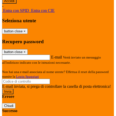
-
Entra con SPID
Entra con CIE
Seleziona utente
button close
×
Recupero password
button close
×
E-mail
Verrà inviato un messaggio
all'indirizzo indicato con le istruzioni necessarie.
Non hai una e-mail associata al nome utente? Effettua il reset della password
tramite la
Login Spaggiari
E-mail inviata, si prega di controllare la casella di posta elettronica!
Errore
Chiudi
Successo