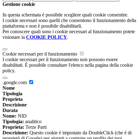
Gestione cookie
In questa schermata è possibile scegliere quali cookie consentire.
I cookie necessari sono quelli che consentono il funzionamento della
piattaforma e non è possibile disabilitarli.
Per conoscere quali sono i cookie necessari al funzionamento potete
visionare la
COOKIE POLICY
.
Cookie necessari per il funzionamento
I cookie necessari per il funzionamento non possono essere
disabilitati. È possibile consultare l'elenco nella pagina della cookie
policy.
.google.com
Nome
Tipologia
Proprieta
Descrizione
Durata
Nome:
NID
Tipologia:
analitico
Proprieta:
Terze Parti
Descrizione:
Questo cookie è impostato da DoubleClick (che è di
proprietà di Google) per aiutarti a costruire un profilo dei tuoi