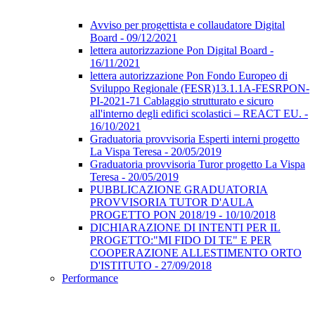
Avviso per progettista e collaudatore Digital
Board - 09/12/2021
lettera autorizzazione Pon Digital Board -
16/11/2021
lettera autorizzazione Pon Fondo Europeo di
Sviluppo Regionale (FESR)13.1.1A-FESRPON-
PI-2021-71 Cablaggio strutturato e sicuro
all'interno degli edifici scolastici – REACT EU. -
16/10/2021
Graduatoria provvisoria Esperti interni progetto
La Vispa Teresa - 20/05/2019
Graduatoria provvisoria Turor progetto La Vispa
Teresa - 20/05/2019
PUBBLICAZIONE GRADUATORIA
PROVVISORIA TUTOR D'AULA
PROGETTO PON 2018/19 - 10/10/2018
DICHIARAZIONE DI INTENTI PER IL
PROGETTO:"MI FIDO DI TE" E PER
COOPERAZIONE ALLESTIMENTO ORTO
D'ISTITUTO - 27/09/2018
Performance