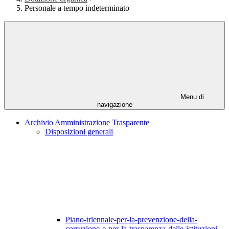
Personale a tempo indeterminato
Menu di
navigazione
Archivio Amministrazione Trasparente
Disposizioni generali
Piano-triennale-per-la-prevenzione-della-
corruzione-e-per-la-trasparenza-delle-istituzioni-