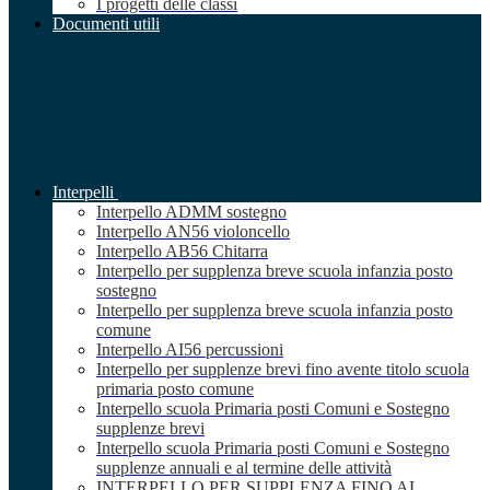
I progetti delle classi
Documenti utili
Interpelli
Interpello ADMM sostegno
Interpello AN56 violoncello
Interpello AB56 Chitarra
Interpello per supplenza breve scuola infanzia posto
sostegno
Interpello per supplenza breve scuola infanzia posto
comune
Interpello AI56 percussioni
Interpello per supplenze brevi fino avente titolo scuola
primaria posto comune
Interpello scuola Primaria posti Comuni e Sostegno
supplenze brevi
Interpello scuola Primaria posti Comuni e Sostegno
supplenze annuali e al termine delle attività
INTERPELLO PER SUPPLENZA FINO AL