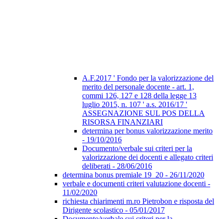
A.F.2017 ' Fondo per la valorizzazione del
merito del personale docente - art. 1,
commi 126, 127 e 128 della legge 13
luglio 2015, n. 107 ' a.s. 2016/17 '
ASSEGNAZIONE SUL POS DELLA
RISORSA FINANZIARI
determina per bonus valorizzazione merito
- 19/10/2016
Documento/verbale sui criteri per la
valorizzazione dei docenti e allegato criteri
deliberati - 28/06/2016
determina bonus premiale 19_20 - 26/11/2020
verbale e documenti criteri valutazione docenti -
11/02/2020
richiesta chiarimenti m.ro Pietrobon e risposta del
Dirigente scolastico - 05/01/2017
Documento/verbale sui criteri per la