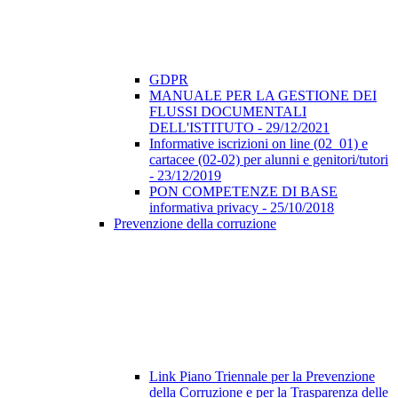
GDPR
MANUALE PER LA GESTIONE DEI
FLUSSI DOCUMENTALI
DELL'ISTITUTO - 29/12/2021
Informative iscrizioni on line (02_01) e
cartacee (02-02) per alunni e genitori/tutori
- 23/12/2019
PON COMPETENZE DI BASE
informativa privacy - 25/10/2018
Prevenzione della corruzione
Link Piano Triennale per la Prevenzione
della Corruzione e per la Trasparenza delle