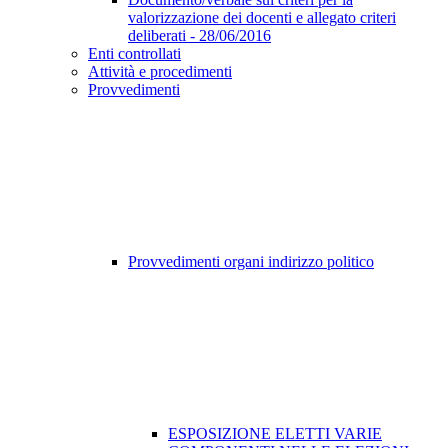
valorizzazione dei docenti e allegato criteri
deliberati - 28/06/2016
Enti controllati
Attività e procedimenti
Provvedimenti
Provvedimenti organi indirizzo politico
ESPOSIZIONE ELETTI VARIE