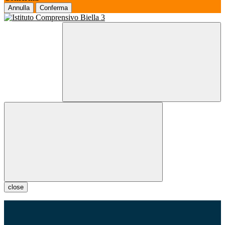
Annulla
Conferma
close