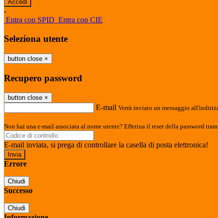
-
Entra con SPID
Entra con CIE
Seleziona utente
button close
×
Recupero password
button close
×
E-mail
Verrà inviato un messaggio all'indirizz
Non hai una e-mail associata al nome utente? Effettua il reset della password tram
E-mail inviata, si prega di controllare la casella di posta elettronica!
Errore
Chiudi
Successo
Chiudi
Informazione