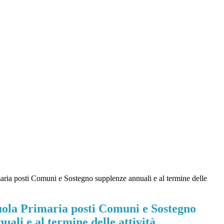
maria posti Comuni e Sostegno supplenze annuali e al termine delle
cuola Primaria posti Comuni e Sostegno
uali e al termine delle attività