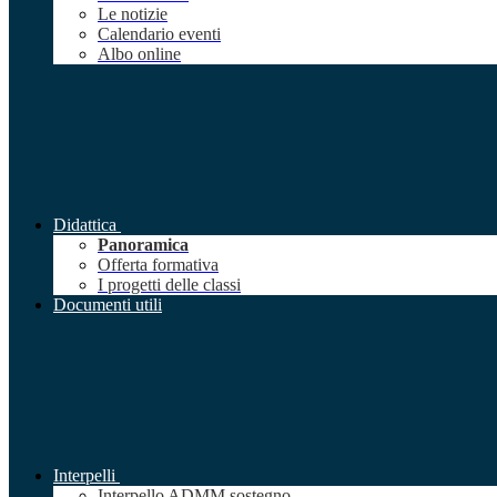
Le notizie
Calendario eventi
Albo online
Didattica
Panoramica
Offerta formativa
I progetti delle classi
Documenti utili
Interpelli
Interpello ADMM sostegno