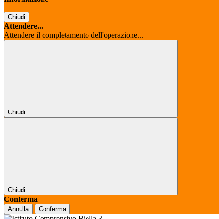
Chiudi
Attendere...
Attendere il completamento dell'operazione...
Chiudi
Chiudi
Conferma
Annulla
Conferma