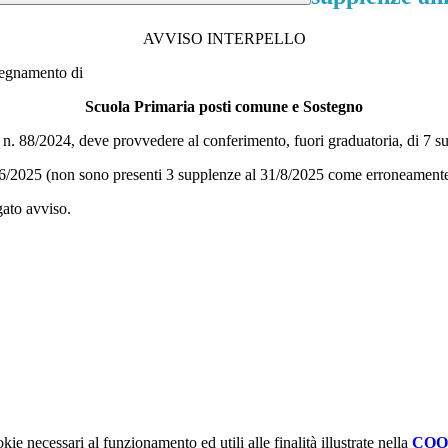
AVVISO INTERPELLO
nsegnamento di
Scuola Primaria posti comune e Sostegno
M. n. 88/2024, deve provvedere al conferimento, fuori graduatoria, di 7 s
/06/2025 (non sono presenti 3 supplenze al 31/8/2025 come erroneamente
gato avviso.
kie necessari al funzionamento ed utili alle finalità illustrate nella
COO