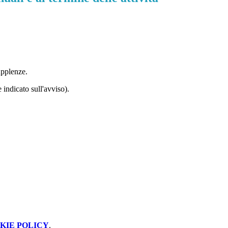
upplenze.
 indicato sull'avviso).
KIE POLICY
.