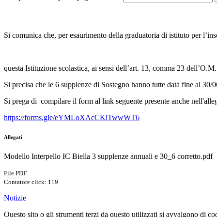
Si comunica che, per esaurimento della graduatoria di istituto per l’i
questa Istituzione scolastica, ai sensi dell’art. 13, comma 23 dell’O.
Si precisa che le 6 supplenze di Sostegno hanno tutte data fine al 30
Si prega di compilare il form al link seguente presente anche nell'alle
https://forms.gle/eYMLoXAcCKiTwwWT6
Allegati
Modello Interpello IC Biella 3 supplenze annuali e 30_6 corretto.pdf
File PDF
Contatore click: 119
Notizie
Questo sito o gli strumenti terzi da questo utilizzati si avvalgono di coo