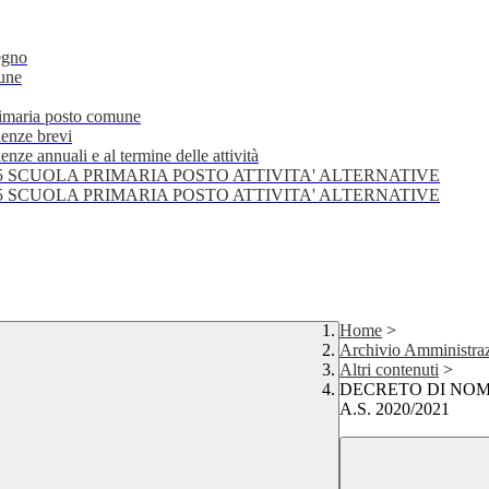
egno
mune
primaria posto comune
lenze brevi
nze annuali e al termine delle attività
25 SCUOLA PRIMARIA POSTO ATTIVITA' ALTERNATIVE
25 SCUOLA PRIMARIA POSTO ATTIVITA' ALTERNATIVE
Home
>
Archivio Amministraz
Altri contenuti
>
DECRETO DI NOM
A.S. 2020/2021