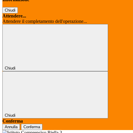
Chiudi
Attendere...
Attendere il completamento dell'operazione...
Chiudi
Chiudi
Conferma
Annulla
Conferma