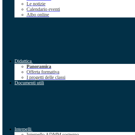
Le notizie
Calendario eventi
Albo online
Didattica
Panoramica
Offerta formativa
I progetti delle classi
Documenti utili
Interpelli
Interpello ADMM sostegno