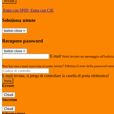
-
Entra con SPID
Entra con CIE
Seleziona utente
button close
×
Recupero password
button close
×
E-mail
Verrà inviato un messaggio all'indirizz
Non hai una e-mail associata al nome utente? Effettua il reset della password tram
E-mail inviata, si prega di controllare la casella di posta elettronica!
Errore
Chiudi
Successo
Chiudi
Informazione