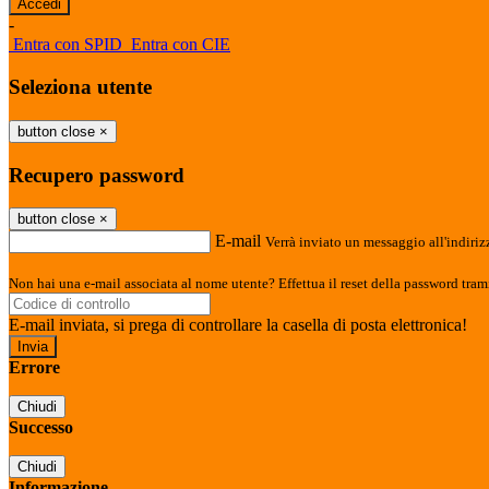
-
Entra con SPID
Entra con CIE
Seleziona utente
button close
×
Recupero password
button close
×
E-mail
Verrà inviato un messaggio all'indirizz
Non hai una e-mail associata al nome utente? Effettua il reset della password tram
E-mail inviata, si prega di controllare la casella di posta elettronica!
Errore
Chiudi
Successo
Chiudi
Informazione