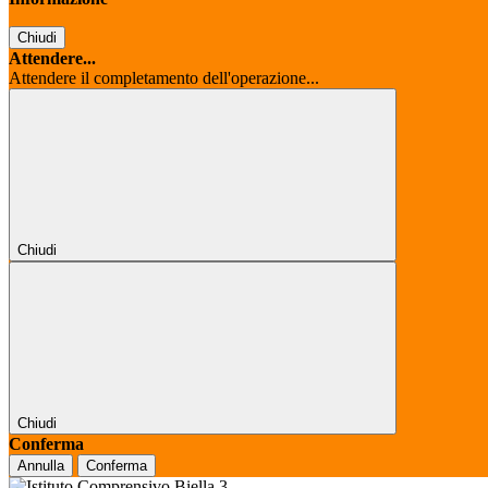
Chiudi
Attendere...
Attendere il completamento dell'operazione...
Chiudi
Chiudi
Conferma
Annulla
Conferma