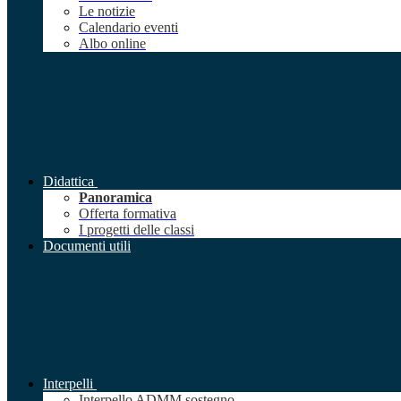
Le notizie
Calendario eventi
Albo online
Didattica
Panoramica
Offerta formativa
I progetti delle classi
Documenti utili
Interpelli
Interpello ADMM sostegno