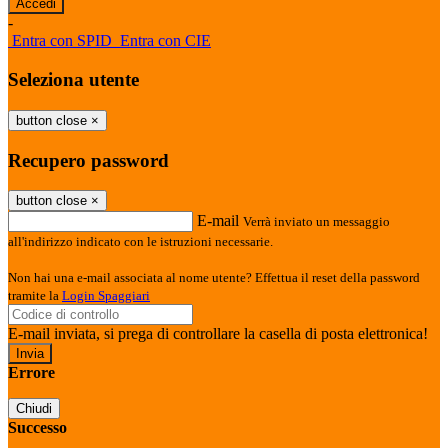
-
Entra con SPID
Entra con CIE
Seleziona utente
button close
×
Recupero password
button close
×
E-mail
Verrà inviato un messaggio
all'indirizzo indicato con le istruzioni necessarie.
Non hai una e-mail associata al nome utente? Effettua il reset della password
tramite la
Login Spaggiari
E-mail inviata, si prega di controllare la casella di posta elettronica!
Errore
Chiudi
Successo