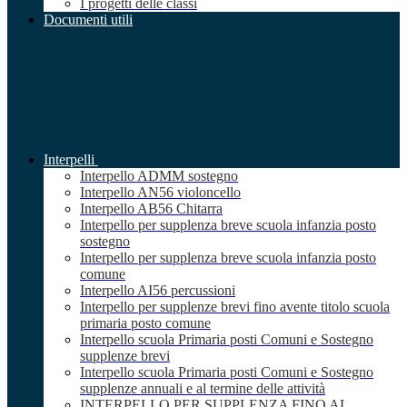
I progetti delle classi
Documenti utili
Interpelli
Interpello ADMM sostegno
Interpello AN56 violoncello
Interpello AB56 Chitarra
Interpello per supplenza breve scuola infanzia posto
sostegno
Interpello per supplenza breve scuola infanzia posto
comune
Interpello AI56 percussioni
Interpello per supplenze brevi fino avente titolo scuola
primaria posto comune
Interpello scuola Primaria posti Comuni e Sostegno
supplenze brevi
Interpello scuola Primaria posti Comuni e Sostegno
supplenze annuali e al termine delle attività
INTERPELLO PER SUPPLENZA FINO AL