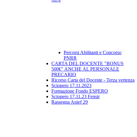
Percorsi Abilitanti e Concorso
PNRR
CARTA DEL DOCENTE "BONUS
500€" ANCHE AL PERSONALE
PRECARIO
Ricorso Carta del Docente - Terza vertenza
Sciopero 17.11.2023
Formazione Fondo ESPERO
Sciopero 17.11.23 Fensir
Rassegna Anief 29