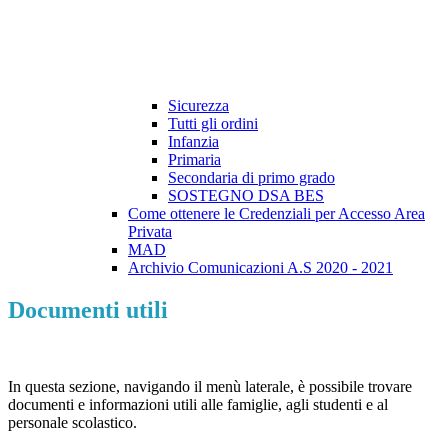
Sicurezza
Tutti gli ordini
Infanzia
Primaria
Secondaria di primo grado
SOSTEGNO DSA BES
Come ottenere le Credenziali per Accesso Area
Privata
MAD
Archivio Comunicazioni A.S 2020 - 2021
Documenti utili
In questa sezione, navigando il menù laterale, è possibile trovare
documenti e informazioni utili alle famiglie, agli studenti e al
personale scolastico.