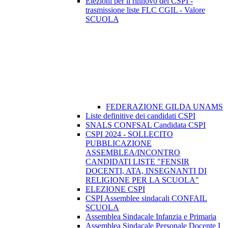
Elezioni per il rinnovo del CSPI -
trasmissione liste FLC CGIL - Valore
SCUOLA
FEDERAZIONE GILDA UNAMS
Liste definitive dei candidati CSPI
SNALS CONFSAL Candidata CSPI
CSPI 2024 - SOLLECITO
PUBBLICAZIONE
ASSEMBLEA/INCONTRO
CANDIDATI LISTE "FENSIR
DOCENTI, ATA, INSEGNANTI DI
RELIGIONE PER LA SCUOLA"
ELEZIONE CSPI
CSPI Assemblee sindacali CONFAIL
SCUOLA
Assemblea Sindacale Infanzia e Primaria
Assemblea Sindacale Personale Docente I