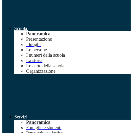
Scuola
Panoramica
Presentazione
I luoghi
Le persone
I numeri della scuola
La storia
Le carte della scuola
Organizzazione
Servizi
Panoramica
Famiglie e studenti
Personale scolastico