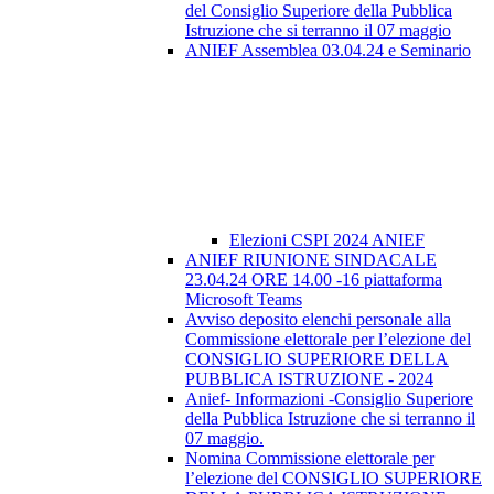
del Consiglio Superiore della Pubblica
Istruzione che si terranno il 07 maggio
ANIEF Assemblea 03.04.24 e Seminario
Elezioni CSPI 2024 ANIEF
ANIEF RIUNIONE SINDACALE
23.04.24 ORE 14.00 -16 piattaforma
Microsoft Teams
Avviso deposito elenchi personale alla
Commissione elettorale per l’elezione del
CONSIGLIO SUPERIORE DELLA
PUBBLICA ISTRUZIONE - 2024
Anief- Informazioni -Consiglio Superiore
della Pubblica Istruzione che si terranno il
07 maggio.
Nomina Commissione elettorale per
l’elezione del CONSIGLIO SUPERIORE