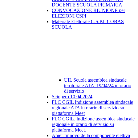
DOCENTE SCUOLA PRIMARIA
CONVOCAZIONE RIUNIONE per
ELEZIONI CSPI
Materiale Elettorale C.S.P.I. COBAS
SCUOLA
UIL Scuola assemblea sindacale
territoriale ATA 19/04/24 in orario
di servizio
Sciopero 10.04.2024
FLC CGIL Indizione assemblea sindacale
regionale ATA in orario di servizio su
piattaforma Meet
FLC CGIL. Indizione assemblea sindacale
regionale in orario di servizio su
piattaforma Meet.
Anief-rinnovo della componente elettiva