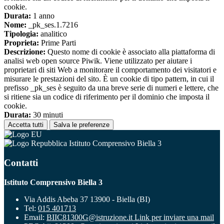
cookie.
Durata:
1 anno
Nome:
_pk_ses.1.7216
Tipologia:
analitico
Proprieta:
Prime Parti
Descrizione:
Questo nome di cookie è associato alla piattaforma di
analisi web open source Piwik. Viene utilizzato per aiutare i
proprietari di siti Web a monitorare il comportamento dei visitatori e
misurare le prestazioni del sito. È un cookie di tipo pattern, in cui il
prefisso _pk_ses è seguito da una breve serie di numeri e lettere, che
si ritiene sia un codice di riferimento per il dominio che imposta il
cookie.
Durata:
30 minuti
Accetta tutti
Salva le preferenze
Istituto Comprensivo Biella 3
Contatti
Istituto Comprensivo Biella 3
Via Addis Abeba 37 13900 - Biella (BI)
Tel:
015 401713
Email:
BIIC81300G@istruzione.it
Link per inviare una mail