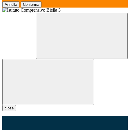
Annulla
Conferma
close