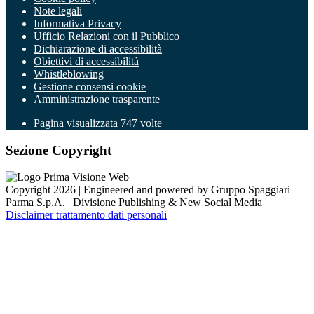
Note legali
Informativa Privacy
Ufficio Relazioni con il Pubblico
Dichiarazione di accessibilità
Obiettivi di accessibilità
Whistleblowing
Gestione consensi cookie
Amministrazione trasparente
Pagina visualizzata
747
volte
Sezione Copyright
Copyright 2026 | Engineered and powered by Gruppo Spaggiari
Parma S.p.A. | Divisione Publishing & New Social Media
Disclaimer trattamento dati personali