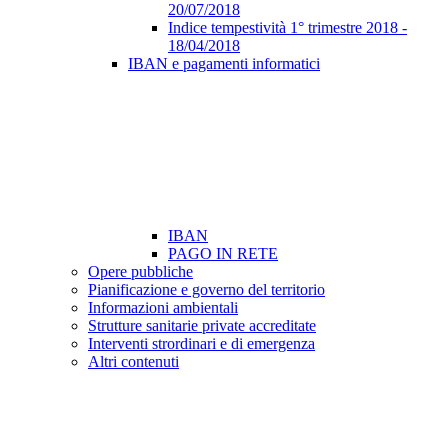
20/07/2018
Indice tempestività 1° trimestre 2018 -
18/04/2018
IBAN e pagamenti informatici
IBAN
PAGO IN RETE
Opere pubbliche
Pianificazione e governo del territorio
Informazioni ambientali
Strutture sanitarie private accreditate
Interventi strordinari e di emergenza
Altri contenuti