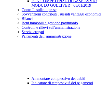
PON COMPETENZE DI BASE AVVIO
MODULO GULLIVER - 08/01/2019
Controlli sulle imprese
Sovvenzioni contributi , sussidi vantaggi economici
Bilanci
Beni immobili e gestione patrimonio
Controlli e rilievi sull'amministrazione
Servizi erogati
Pagamenti dell' amministrazione
Ammontare complessivo dei debiti
Indicatore di tempestività dei pagamenti