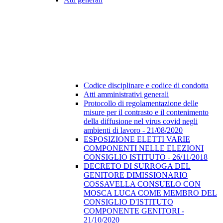
Codice disciplinare e codice di condotta
Atti amministrativi generali
Protocollo di regolamentazione delle
misure per il contrasto e il contenimento
della diffusione nel virus covid negli
ambienti di lavoro - 21/08/2020
ESPOSIZIONE ELETTI VARIE
COMPONENTI NELLE ELEZIONI
CONSIGLIO ISTITUTO - 26/11/2018
DECRETO DI SURROGA DEL
GENITORE DIMISSIONARIO
COSSAVELLA CONSUELO CON
MOSCA LUCA COME MEMBRO DEL
CONSIGLIO D'ISTITUTO
COMPONENTE GENITORI -
21/10/2020