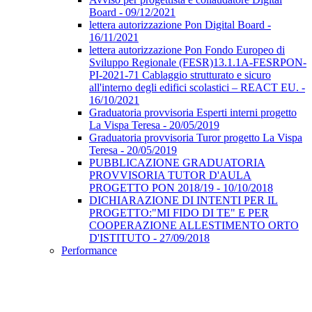
Board - 09/12/2021
lettera autorizzazione Pon Digital Board -
16/11/2021
lettera autorizzazione Pon Fondo Europeo di
Sviluppo Regionale (FESR)13.1.1A-FESRPON-
PI-2021-71 Cablaggio strutturato e sicuro
all'interno degli edifici scolastici – REACT EU. -
16/10/2021
Graduatoria provvisoria Esperti interni progetto
La Vispa Teresa - 20/05/2019
Graduatoria provvisoria Turor progetto La Vispa
Teresa - 20/05/2019
PUBBLICAZIONE GRADUATORIA
PROVVISORIA TUTOR D'AULA
PROGETTO PON 2018/19 - 10/10/2018
DICHIARAZIONE DI INTENTI PER IL
PROGETTO:"MI FIDO DI TE" E PER
COOPERAZIONE ALLESTIMENTO ORTO
D'ISTITUTO - 27/09/2018
Performance