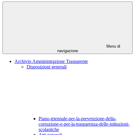
Menu di
navigazione
Archivio Amministrazione Trasparente
Disposizioni generali
Piano-triennale-per-la-prevenzione-della-
corruzione-e-per-la-trasparenza-delle-istituzioni-
scolastiche
Atti generali