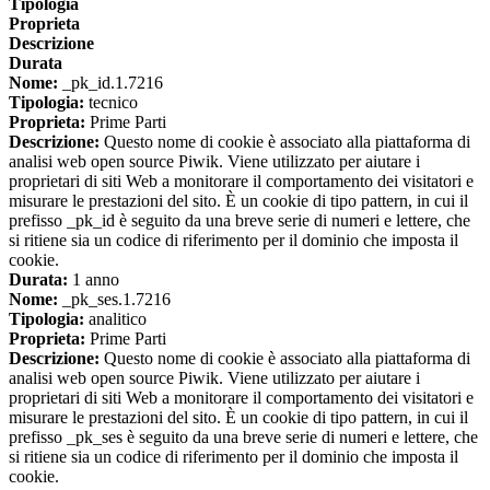
Tipologia
Proprieta
Descrizione
Durata
Nome:
_pk_id.1.7216
Tipologia:
tecnico
Proprieta:
Prime Parti
Descrizione:
Questo nome di cookie è associato alla piattaforma di
analisi web open source Piwik. Viene utilizzato per aiutare i
proprietari di siti Web a monitorare il comportamento dei visitatori e
misurare le prestazioni del sito. È un cookie di tipo pattern, in cui il
prefisso _pk_id è seguito da una breve serie di numeri e lettere, che
si ritiene sia un codice di riferimento per il dominio che imposta il
cookie.
Durata:
1 anno
Nome:
_pk_ses.1.7216
Tipologia:
analitico
Proprieta:
Prime Parti
Descrizione:
Questo nome di cookie è associato alla piattaforma di
analisi web open source Piwik. Viene utilizzato per aiutare i
proprietari di siti Web a monitorare il comportamento dei visitatori e
misurare le prestazioni del sito. È un cookie di tipo pattern, in cui il
prefisso _pk_ses è seguito da una breve serie di numeri e lettere, che
si ritiene sia un codice di riferimento per il dominio che imposta il
cookie.