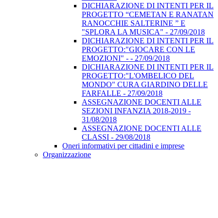
DICHIARAZIONE DI INTENTI PER IL
PROGETTO “CEMETAN E RANATAN
RANOCCHIE SALTERINE ” E
"SPLORA LA MUSICA" - 27/09/2018
DICHIARAZIONE DI INTENTI PER IL
PROGETTO:"GIOCARE CON LE
EMOZIONI" - - 27/09/2018
DICHIARAZIONE DI INTENTI PER IL
PROGETTO:"L'OMBELICO DEL
MONDO" CURA GIARDINO DELLE
FARFALLE - 27/09/2018
ASSEGNAZIONE DOCENTI ALLE
SEZIONI INFANZIA 2018-2019 -
31/08/2018
ASSEGNAZIONE DOCENTI ALLE
CLASSI - 29/08/2018
Oneri informativi per cittadini e imprese
Organizzazione