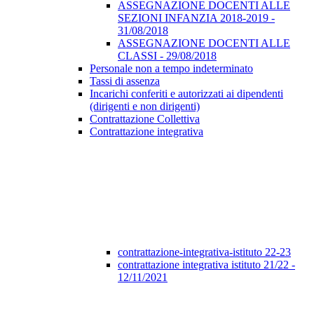
ASSEGNAZIONE DOCENTI ALLE
SEZIONI INFANZIA 2018-2019 -
31/08/2018
ASSEGNAZIONE DOCENTI ALLE
CLASSI - 29/08/2018
Personale non a tempo indeterminato
Tassi di assenza
Incarichi conferiti e autorizzati ai dipendenti
(dirigenti e non dirigenti)
Contrattazione Collettiva
Contrattazione integrativa
contrattazione-integrativa-istituto 22-23
contrattazione integrativa istituto 21/22 -
12/11/2021