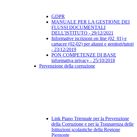
GDPR
MANUALE PER LA GESTIONE DEI
FLUSSI DOCUMENTALI
DELL'ISTITUTO - 29/12/2021
Informative iscrizioni on line (02_01) e
cartacee (02-02) per alunni e genitori/tutori
- 23/12/2019
PON COMPETENZE DI BASE
informativa privacy - 25/10/2018
Prevenzione della corruzione
Link Piano Triennale per la Prevenzione
della Corruzione e per la Trasparenza delle
Istituzioni scolastiche della Regione
Piemonte