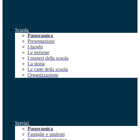
Scuola
Panoramica
Presentazione
I luoghi
Le persone
I numeri della scuola
La storia
Le carte della scuola
Organizzazione
Servizi
Panoramica
Famiglie e studenti
Personale scolastico