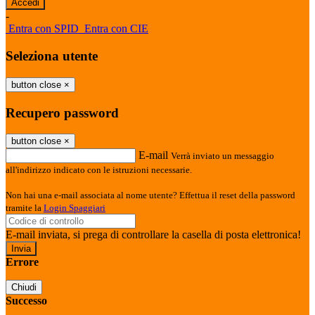
-
Entra con SPID
Entra con CIE
Seleziona utente
button close
×
Recupero password
button close
×
E-mail
Verrà inviato un messaggio
all'indirizzo indicato con le istruzioni necessarie.
Non hai una e-mail associata al nome utente? Effettua il reset della password
tramite la
Login Spaggiari
E-mail inviata, si prega di controllare la casella di posta elettronica!
Errore
Chiudi
Successo