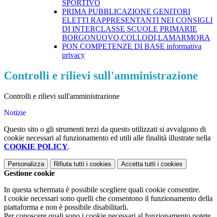
SPORTIVO
PRIMA PUBBLICAZIONE GENITORI
ELETTI RAPPRESENTANTI NEI CONSIGLI
DI INTERCLASSE SCUOLE PRIMARIE
BORGONUOVO,COLLODI,LAMARMORA
PON COMPETENZE DI BASE informativa
privacy
Controlli e rilievi sull'amministrazione
Controlli e rilievi sull'amministrazione
Notizie
Questo sito o gli strumenti terzi da questo utilizzati si avvalgono di
cookie necessari al funzionamento ed utili alle finalità illustrate nella
COOKIE POLICY
.
Personalizza
Rifiuta tutti
i cookies
Accetta tutti
i cookies
Gestione cookie
In questa schermata è possibile scegliere quali cookie consentire.
I cookie necessari sono quelli che consentono il funzionamento della
piattaforma e non è possibile disabilitarli.
Per conoscere quali sono i cookie necessari al funzionamento potete