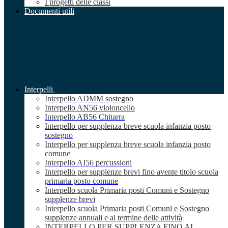
I progetti delle classi
Documenti utili
Interpelli
Interpello ADMM sostegno
Interpello AN56 violoncello
Interpello AB56 Chitarra
Interpello per supplenza breve scuola infanzia posto
sostegno
Interpello per supplenza breve scuola infanzia posto
comune
Interpello AI56 percussioni
Interpello per supplenze brevi fino avente titolo scuola
primaria posto comune
Interpello scuola Primaria posti Comuni e Sostegno
supplenze brevi
Interpello scuola Primaria posti Comuni e Sostegno
supplenze annuali e al termine delle attività
INTERPELLO PER SUPPLENZA FINO AL