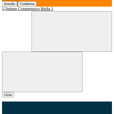
Annulla
Conferma
close