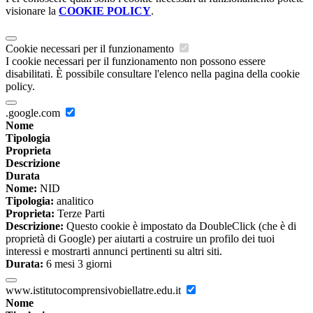
visionare la
COOKIE POLICY
.
Cookie necessari per il funzionamento
I cookie necessari per il funzionamento non possono essere
disabilitati. È possibile consultare l'elenco nella pagina della cookie
policy.
.google.com
Nome
Tipologia
Proprieta
Descrizione
Durata
Nome:
NID
Tipologia:
analitico
Proprieta:
Terze Parti
Descrizione:
Questo cookie è impostato da DoubleClick (che è di
proprietà di Google) per aiutarti a costruire un profilo dei tuoi
interessi e mostrarti annunci pertinenti su altri siti.
Durata:
6 mesi 3 giorni
www.istitutocomprensivobiellatre.edu.it
Nome