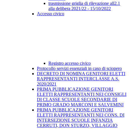
trasmissione griglia di rilevazione all2.1
alla delibera 2021/22 - 15/10/2022
Accesso civico
Registro accesso civico
Protocollo servizi essenziali in caso di sciopero
DECRETO DI NOMINA GENITORI ELETTI
RAPPRESENTANTI INTERCLASSE A.S.
2020/2021
PRIMA PUBBLICAZIONE GENITORI
ELETTI RAPPRESENTANTI NEI CONSIGLI
DI CLASSE SCUOLE SECONDARIE DI
PRIMO GRADO MARCONI E SALVEMINI
PRIMA PUBBLICAZIONE GENITORI
ELETTI RAPPRESENTANTI NEI CONS. DI
INTERSEZIONE SCUOLE INFANZIA
CERRUTI, DON STURZO, VILLAGGIO