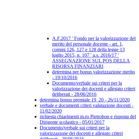
A.F.2017 ' Fondo per la valorizzazione del
merito del personale docente - art. 1,
commi 126, 127 e 128 della legge 13
luglio 2015, n. 107 ' a.s. 2016/17 '
ASSEGNAZIONE SUL POS DELLA
RISORSA FINANZIARI
determina per bonus valorizzazione merito
- 19/10/2016
Documento/verbale sui criteri per la
valorizzazione dei docenti e allegato criteri
deliberati - 28/06/2016
determina bonus premiale 19_20 - 26/11/2020
verbale e documenti criteri valutazione docenti -
11/02/2020
richiesta chiarimenti m.ro Pietrobon e risposta del
Dirigente scolastico - 05/01/2017
Documento/verbale sui criteri per la
valorizzazione dei docenti e allegato criteri
deliberati - 28/06/2016