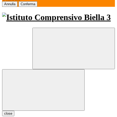
Annulla
Conferma
close