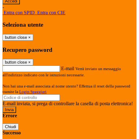
-
Entra con SPID
Entra con CIE
Seleziona utente
button close
×
Recupero password
button close
×
E-mail
Verrà inviato un messaggio
all'indirizzo indicato con le istruzioni necessarie.
Non hai una e-mail associata al nome utente? Effettua il reset della password
tramite la
Login Spaggiari
E-mail inviata, si prega di controllare la casella di posta elettronica!
Errore
Chiudi
Successo