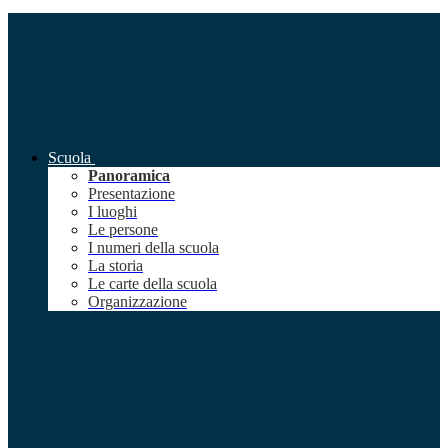
Scuola
Panoramica
Presentazione
I luoghi
Le persone
I numeri della scuola
La storia
Le carte della scuola
Organizzazione