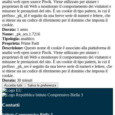
analisi web open source Piwik. Viene utilizzato per aiutare i
proprietari di siti Web a monitorare il comportamento dei visitatori e
misurare le prestazioni del sito. È un cookie di tipo pattern, in cui il
prefisso _pk_id è seguito da una breve serie di numeri e lettere, che
si ritiene sia un codice di riferimento per il dominio che imposta il
cookie.
Durata:
1 anno
Nome:
_pk_ses.1.7216
Tipologia:
analitico
Proprieta:
Prime Parti
Descrizione:
Questo nome di cookie è associato alla piattaforma di
analisi web open source Piwik. Viene utilizzato per aiutare i
proprietari di siti Web a monitorare il comportamento dei visitatori e
misurare le prestazioni del sito. È un cookie di tipo pattern, in cui il
prefisso _pk_ses è seguito da una breve serie di numeri e lettere, che
si ritiene sia un codice di riferimento per il dominio che imposta il
cookie.
Durata:
30 minuti
Accetta tutti
Salva le preferenze
Istituto Comprensivo Biella 3
Contatti
Istituto Comprensivo Biella 3