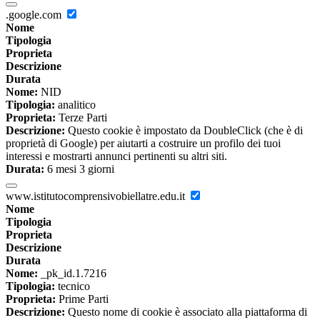
.google.com
Nome
Tipologia
Proprieta
Descrizione
Durata
Nome:
NID
Tipologia:
analitico
Proprieta:
Terze Parti
Descrizione:
Questo cookie è impostato da DoubleClick (che è di
proprietà di Google) per aiutarti a costruire un profilo dei tuoi
interessi e mostrarti annunci pertinenti su altri siti.
Durata:
6 mesi 3 giorni
www.istitutocomprensivobiellatre.edu.it
Nome
Tipologia
Proprieta
Descrizione
Durata
Nome:
_pk_id.1.7216
Tipologia:
tecnico
Proprieta:
Prime Parti
Descrizione:
Questo nome di cookie è associato alla piattaforma di