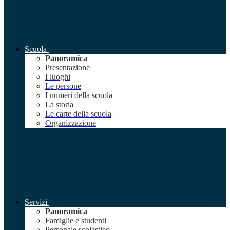
Scuola
Panoramica
Presentazione
I luoghi
Le persone
I numeri della scuola
La storia
Le carte della scuola
Organizzazione
Servizi
Panoramica
Famiglie e studenti
Personale scolastico