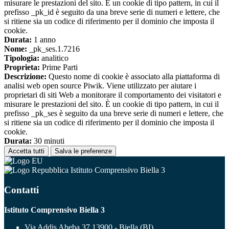
misurare le prestazioni del sito. È un cookie di tipo pattern, in cui il
prefisso _pk_id è seguito da una breve serie di numeri e lettere, che
si ritiene sia un codice di riferimento per il dominio che imposta il
cookie.
Durata:
1 anno
Nome:
_pk_ses.1.7216
Tipologia:
analitico
Proprieta:
Prime Parti
Descrizione:
Questo nome di cookie è associato alla piattaforma di
analisi web open source Piwik. Viene utilizzato per aiutare i
proprietari di siti Web a monitorare il comportamento dei visitatori e
misurare le prestazioni del sito. È un cookie di tipo pattern, in cui il
prefisso _pk_ses è seguito da una breve serie di numeri e lettere, che
si ritiene sia un codice di riferimento per il dominio che imposta il
cookie.
Durata:
30 minuti
Accetta tutti
Salva le preferenze
Istituto Comprensivo Biella 3
Contatti
Istituto Comprensivo Biella 3
Via Addis Abeba 37 13900 - Biella (BI)