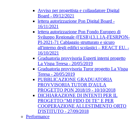
Avviso per progettista e collaudatore Digital
Board - 09/12/2021
lettera autorizzazione Pon Digital Board -
16/11/2021
lettera autorizzazione Pon Fondo Europeo di
Sviluppo Regionale (FESR)13.1.1A-FESRPON-
PI-2021-71 Cablaggio strutturato e sicuro
all'interno degli edifici scolastici – REACT EU. -
16/10/2021
Graduatoria provvisoria Esperti interni progetto
La Vispa Teresa - 20/05/2019
Graduatoria provvisoria Turor progetto La Vispa
Teresa - 20/05/2019
PUBBLICAZIONE GRADUATORIA
PROVVISORIA TUTOR D'AULA
PROGETTO PON 2018/19 - 10/10/2018
DICHIARAZIONE DI INTENTI PER IL
PROGETTO:"MI FIDO DI TE" E PER
COOPERAZIONE ALLESTIMENTO ORTO
D'ISTITUTO - 27/09/2018
Performance