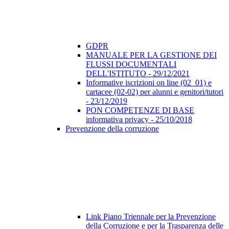
GDPR
MANUALE PER LA GESTIONE DEI
FLUSSI DOCUMENTALI
DELL'ISTITUTO - 29/12/2021
Informative iscrizioni on line (02_01) e
cartacee (02-02) per alunni e genitori/tutori
- 23/12/2019
PON COMPETENZE DI BASE
informativa privacy - 25/10/2018
Prevenzione della corruzione
Link Piano Triennale per la Prevenzione
della Corruzione e per la Trasparenza delle