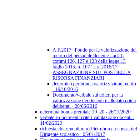
A.F.2017 ' Fondo per la valorizzazione del
merito del personale docente - art. 1,
commi 126, 127 e 128 della legge 13
luglio 2015, n. 107 ' a.s. 2016/17 '
ASSEGNAZIONE SUL POS DELLA
RISORSA FINANZIARI
determina per bonus valorizzazione merito
- 19/10/2016
Documento/verbale sui criteri per la
valorizzazione dei docenti e allegato criteri
deliberati - 28/06/2016
determina bonus premiale 19_20 - 26/11/2020
verbale e documenti criteri valutazione docenti -
11/02/2020
richiesta chiarimenti m.ro Pietrobon e risposta del
Dirigente scolastico - 05/01/2017
Documento/verbale sui criteri per la