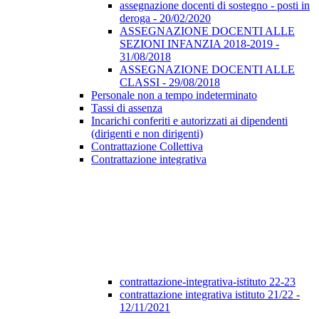
assegnazione docenti di sostegno - posti in
deroga - 20/02/2020
ASSEGNAZIONE DOCENTI ALLE
SEZIONI INFANZIA 2018-2019 -
31/08/2018
ASSEGNAZIONE DOCENTI ALLE
CLASSI - 29/08/2018
Personale non a tempo indeterminato
Tassi di assenza
Incarichi conferiti e autorizzati ai dipendenti
(dirigenti e non dirigenti)
Contrattazione Collettiva
Contrattazione integrativa
contrattazione-integrativa-istituto 22-23
contrattazione integrativa istituto 21/22 -
12/11/2021