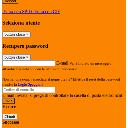
-
Entra con SPID
Entra con CIE
Seleziona utente
button close
×
Recupero password
button close
×
E-mail
Verrà inviato un messaggio
all'indirizzo indicato con le istruzioni necessarie.
Non hai una e-mail associata al nome utente? Effettua il reset della password
tramite la
Login Spaggiari
E-mail inviata, si prega di controllare la casella di posta elettronica!
Errore
Chiudi
Successo