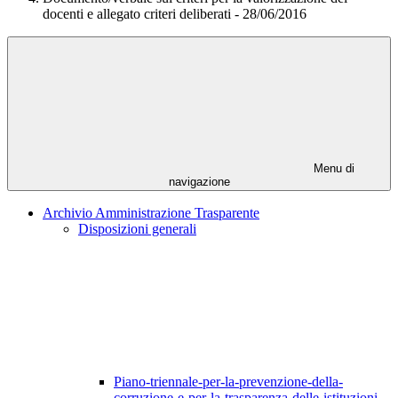
docenti e allegato criteri deliberati - 28/06/2016
Menu di
navigazione
Archivio Amministrazione Trasparente
Disposizioni generali
Piano-triennale-per-la-prevenzione-della-
corruzione-e-per-la-trasparenza-delle-istituzioni-