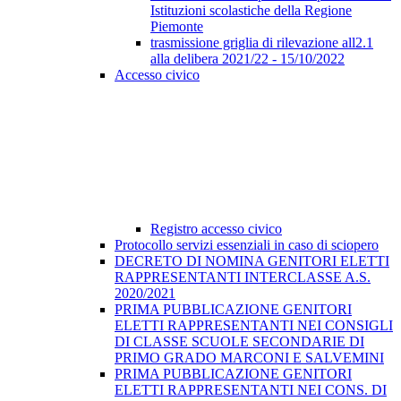
Istituzioni scolastiche della Regione
Piemonte
trasmissione griglia di rilevazione all2.1
alla delibera 2021/22 - 15/10/2022
Accesso civico
Registro accesso civico
Protocollo servizi essenziali in caso di sciopero
DECRETO DI NOMINA GENITORI ELETTI
RAPPRESENTANTI INTERCLASSE A.S.
2020/2021
PRIMA PUBBLICAZIONE GENITORI
ELETTI RAPPRESENTANTI NEI CONSIGLI
DI CLASSE SCUOLE SECONDARIE DI
PRIMO GRADO MARCONI E SALVEMINI
PRIMA PUBBLICAZIONE GENITORI
ELETTI RAPPRESENTANTI NEI CONS. DI