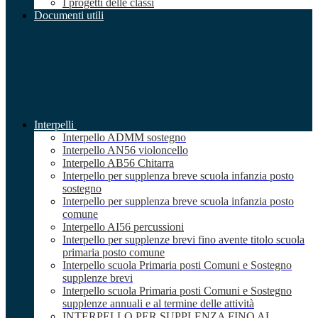
I progetti delle classi
Documenti utili
Interpelli
Interpello ADMM sostegno
Interpello AN56 violoncello
Interpello AB56 Chitarra
Interpello per supplenza breve scuola infanzia posto
sostegno
Interpello per supplenza breve scuola infanzia posto
comune
Interpello AI56 percussioni
Interpello per supplenze brevi fino avente titolo scuola
primaria posto comune
Interpello scuola Primaria posti Comuni e Sostegno
supplenze brevi
Interpello scuola Primaria posti Comuni e Sostegno
supplenze annuali e al termine delle attività
INTERPELLO PER SUPPLENZA FINO AL