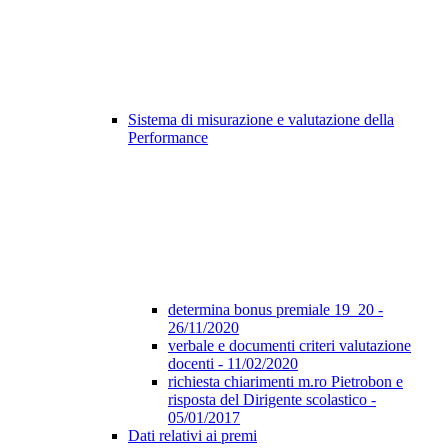
Sistema di misurazione e valutazione della
Performance
determina bonus premiale 19_20 -
26/11/2020
verbale e documenti criteri valutazione
docenti - 11/02/2020
richiesta chiarimenti m.ro Pietrobon e
risposta del Dirigente scolastico -
05/01/2017
Dati relativi ai premi