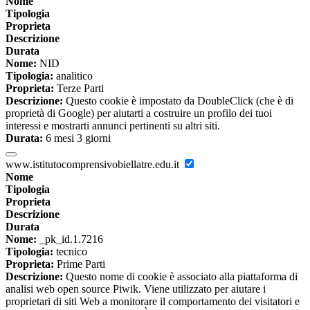
Nome
Tipologia
Proprieta
Descrizione
Durata
Nome:
NID
Tipologia:
analitico
Proprieta:
Terze Parti
Descrizione:
Questo cookie è impostato da DoubleClick (che è di
proprietà di Google) per aiutarti a costruire un profilo dei tuoi
interessi e mostrarti annunci pertinenti su altri siti.
Durata:
6 mesi 3 giorni
www.istitutocomprensivobiellatre.edu.it
Nome
Tipologia
Proprieta
Descrizione
Durata
Nome:
_pk_id.1.7216
Tipologia:
tecnico
Proprieta:
Prime Parti
Descrizione:
Questo nome di cookie è associato alla piattaforma di
analisi web open source Piwik. Viene utilizzato per aiutare i
proprietari di siti Web a monitorare il comportamento dei visitatori e