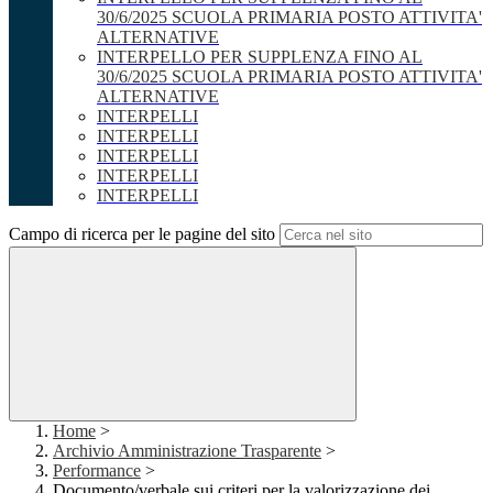
30/6/2025 SCUOLA PRIMARIA POSTO ATTIVITA'
ALTERNATIVE
INTERPELLO PER SUPPLENZA FINO AL
30/6/2025 SCUOLA PRIMARIA POSTO ATTIVITA'
ALTERNATIVE
INTERPELLI
INTERPELLI
INTERPELLI
INTERPELLI
INTERPELLI
Campo di ricerca per le pagine del sito
Home
>
Archivio Amministrazione Trasparente
>
Performance
>
Documento/verbale sui criteri per la valorizzazione dei