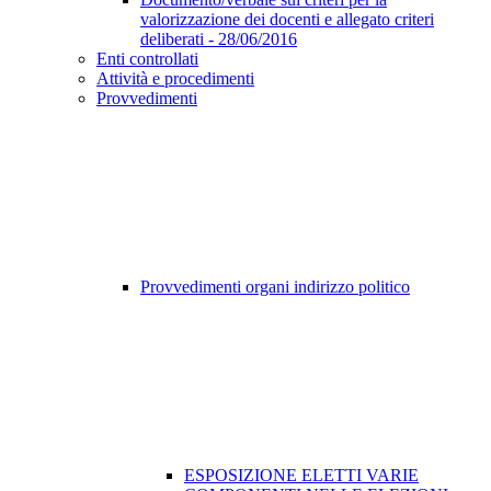
valorizzazione dei docenti e allegato criteri
deliberati - 28/06/2016
Enti controllati
Attività e procedimenti
Provvedimenti
Provvedimenti organi indirizzo politico
ESPOSIZIONE ELETTI VARIE