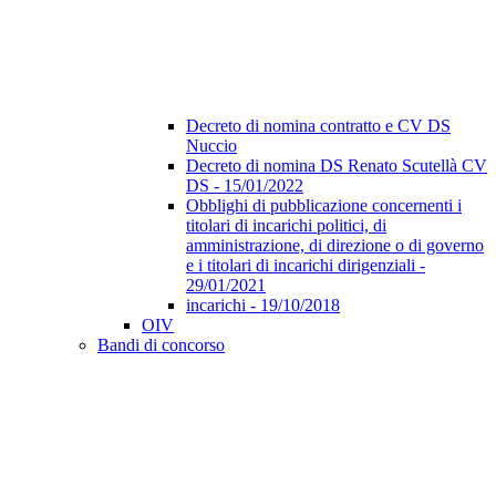
Decreto di nomina contratto e CV DS
Nuccio
Decreto di nomina DS Renato Scutellà CV
DS - 15/01/2022
Obblighi di pubblicazione concernenti i
titolari di incarichi politici, di
amministrazione, di direzione o di governo
e i titolari di incarichi dirigenziali -
29/01/2021
incarichi - 19/10/2018
OIV
Bandi di concorso