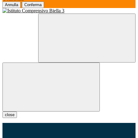
Annulla
Conferma
close