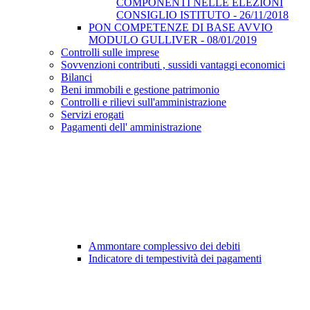
COMPONENTI NELLE ELEZIONI
CONSIGLIO ISTITUTO - 26/11/2018
PON COMPETENZE DI BASE AVVIO
MODULO GULLIVER - 08/01/2019
Controlli sulle imprese
Sovvenzioni contributi , sussidi vantaggi economici
Bilanci
Beni immobili e gestione patrimonio
Controlli e rilievi sull'amministrazione
Servizi erogati
Pagamenti dell' amministrazione
Ammontare complessivo dei debiti
Indicatore di tempestività dei pagamenti