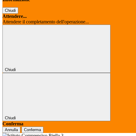
Chiudi
Attendere...
Attendere il completamento dell'operazione...
Chiudi
Chiudi
Conferma
Annulla
Conferma