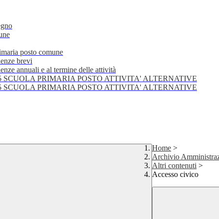
egno
mune
primaria posto comune
lenze brevi
nze annuali e al termine delle attività
25 SCUOLA PRIMARIA POSTO ATTIVITA' ALTERNATIVE
25 SCUOLA PRIMARIA POSTO ATTIVITA' ALTERNATIVE
Home
>
Archivio Amministraz
Altri contenuti
>
Accesso civico