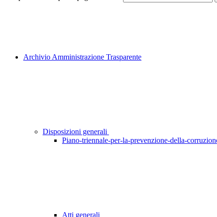
Archivio Amministrazione Trasparente
Disposizioni generali
Piano-triennale-per-la-prevenzione-della-corruzione
Atti generali