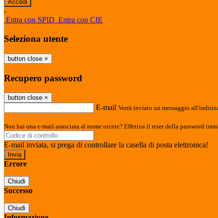
-
Entra con SPID
Entra con CIE
Seleziona utente
button close
×
Recupero password
button close
×
E-mail
Verrà inviato un messaggio all'indirizz
Non hai una e-mail associata al nome utente? Effettua il reset della password tram
E-mail inviata, si prega di controllare la casella di posta elettronica!
Errore
Chiudi
Successo
Chiudi
Informazione