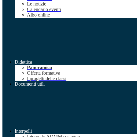
Le notizie
Calendario eventi
Albo online
Didattica
Panoramica
Offerta formativa
I progetti delle classi
Documenti utili
Interpelli
Interpello ADMM sostegno