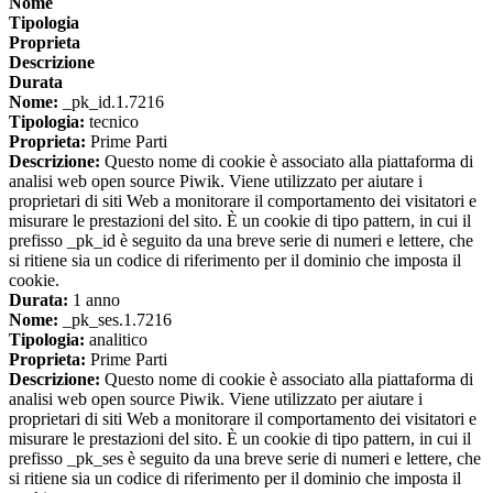
Nome
Tipologia
Proprieta
Descrizione
Durata
Nome:
_pk_id.1.7216
Tipologia:
tecnico
Proprieta:
Prime Parti
Descrizione:
Questo nome di cookie è associato alla piattaforma di
analisi web open source Piwik. Viene utilizzato per aiutare i
proprietari di siti Web a monitorare il comportamento dei visitatori e
misurare le prestazioni del sito. È un cookie di tipo pattern, in cui il
prefisso _pk_id è seguito da una breve serie di numeri e lettere, che
si ritiene sia un codice di riferimento per il dominio che imposta il
cookie.
Durata:
1 anno
Nome:
_pk_ses.1.7216
Tipologia:
analitico
Proprieta:
Prime Parti
Descrizione:
Questo nome di cookie è associato alla piattaforma di
analisi web open source Piwik. Viene utilizzato per aiutare i
proprietari di siti Web a monitorare il comportamento dei visitatori e
misurare le prestazioni del sito. È un cookie di tipo pattern, in cui il
prefisso _pk_ses è seguito da una breve serie di numeri e lettere, che
si ritiene sia un codice di riferimento per il dominio che imposta il