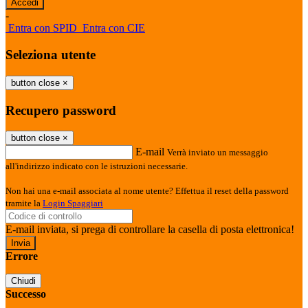
-
Entra con SPID
Entra con CIE
Seleziona utente
button close
×
Recupero password
button close
×
E-mail
Verrà inviato un messaggio
all'indirizzo indicato con le istruzioni necessarie.
Non hai una e-mail associata al nome utente? Effettua il reset della password
tramite la
Login Spaggiari
E-mail inviata, si prega di controllare la casella di posta elettronica!
Errore
Chiudi
Successo