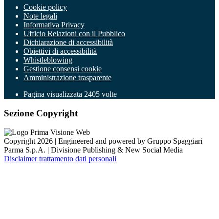
Cookie policy
Note legali
Informativa Privacy
Ufficio Relazioni con il Pubblico
Dichiarazione di accessibilità
Obiettivi di accessibilità
Whistleblowing
Gestione consensi cookie
Amministrazione trasparente
Pagina visualizzata
2405
volte
Sezione Copyright
Copyright 2026 | Engineered and powered by Gruppo Spaggiari
Parma S.p.A. | Divisione Publishing & New Social Media
Disclaimer trattamento dati personali