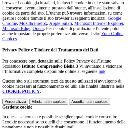
browser i cookie già installati, incluso il cookie in cui è stato salvato
il consenso, eventualmente prestato dall’utente, all'installazione di
cookie da parte del sito. L’utente può trovare informazioni su come
gestire i cookie tramite il suo browser ai seguenti indirizzi:
Google
Chrome
,
Mozilla Firefox
,
Apple Safari
,
Microsoft Internet Explorer
,
Microsoft Edge
,
Opera
. Per i cookie di profilazione l’utente potrà
anche impostare le proprie preferenze attraverso il sito:
Your Online
Choices
.
Privacy Policy e Titolare del Trattamento dei Dati
Per conoscere ogni dettaglio sulle Policy Privacy dell’Istituto
Scolastico
Istituto Comprensivo Biella 3
Vi invitiamo a visionare
l’Informativa completa disponibile online al seguente
link
Questo sito o gli strumenti terzi da questo utilizzati si avvalgono di
cookie necessari al funzionamento ed utili alle finalità illustrate nella
COOKIE POLICY
.
Personalizza
Rifiuta tutti
i cookies
Accetta tutti
i cookies
Gestione cookie
In questa schermata è possibile scegliere quali cookie consentire.
I cookie necessari sono quelli che consentono il funzionamento della
piattaforma e non è possibile disabilitarli.