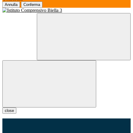
Annulla
Conferma
close