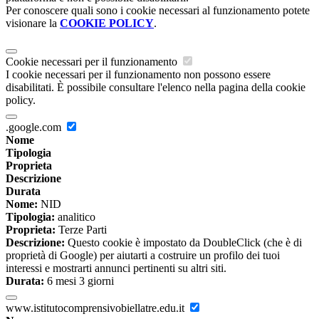
Per conoscere quali sono i cookie necessari al funzionamento potete
visionare la
COOKIE POLICY
.
Cookie necessari per il funzionamento
I cookie necessari per il funzionamento non possono essere
disabilitati. È possibile consultare l'elenco nella pagina della cookie
policy.
.google.com
Nome
Tipologia
Proprieta
Descrizione
Durata
Nome:
NID
Tipologia:
analitico
Proprieta:
Terze Parti
Descrizione:
Questo cookie è impostato da DoubleClick (che è di
proprietà di Google) per aiutarti a costruire un profilo dei tuoi
interessi e mostrarti annunci pertinenti su altri siti.
Durata:
6 mesi 3 giorni
www.istitutocomprensivobiellatre.edu.it