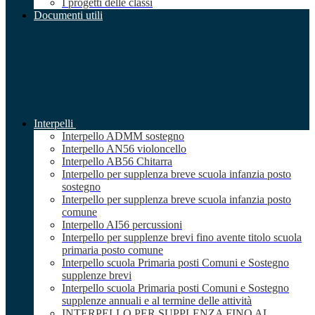
I progetti delle classi
Documenti utili
Interpelli
Interpello ADMM sostegno
Interpello AN56 violoncello
Interpello AB56 Chitarra
Interpello per supplenza breve scuola infanzia posto
sostegno
Interpello per supplenza breve scuola infanzia posto
comune
Interpello AI56 percussioni
Interpello per supplenze brevi fino avente titolo scuola
primaria posto comune
Interpello scuola Primaria posti Comuni e Sostegno
supplenze brevi
Interpello scuola Primaria posti Comuni e Sostegno
supplenze annuali e al termine delle attività
INTERPELLO PER SUPPLENZA FINO AL