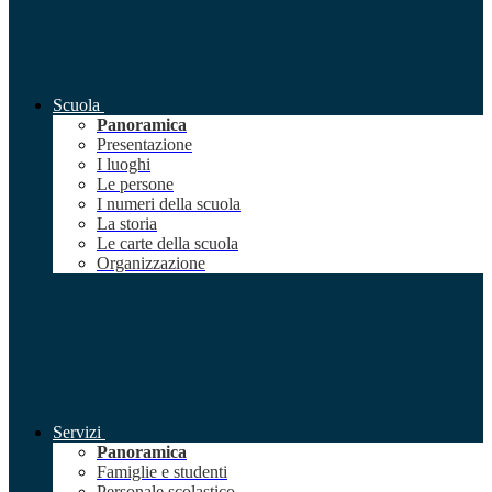
Scuola
Panoramica
Presentazione
I luoghi
Le persone
I numeri della scuola
La storia
Le carte della scuola
Organizzazione
Servizi
Panoramica
Famiglie e studenti
Personale scolastico