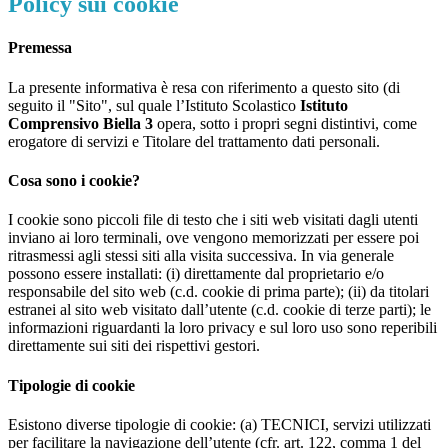
Policy sui cookie
Premessa
La presente informativa è resa con riferimento a questo sito (di
seguito il "Sito", sul quale l’Istituto Scolastico
Istituto
Comprensivo Biella 3
opera, sotto i propri segni distintivi, come
erogatore di servizi e Titolare del trattamento dati personali.
Cosa sono i cookie?
I cookie sono piccoli file di testo che i siti web visitati dagli utenti
inviano ai loro terminali, ove vengono memorizzati per essere poi
ritrasmessi agli stessi siti alla visita successiva. In via generale
possono essere installati: (i) direttamente dal proprietario e/o
responsabile del sito web (c.d. cookie di prima parte); (ii) da titolari
estranei al sito web visitato dall’utente (c.d. cookie di terze parti); le
informazioni riguardanti la loro privacy e sul loro uso sono reperibili
direttamente sui siti dei rispettivi gestori.
Tipologie di cookie
Esistono diverse tipologie di cookie: (a) TECNICI, servizi utilizzati
per facilitare la navigazione dell’utente (cfr. art. 122, comma 1 del