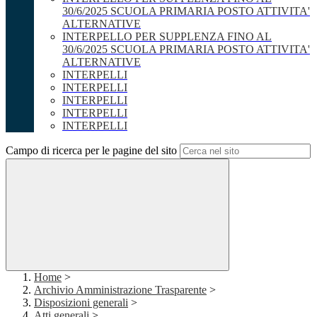
30/6/2025 SCUOLA PRIMARIA POSTO ATTIVITA'
ALTERNATIVE
INTERPELLO PER SUPPLENZA FINO AL
30/6/2025 SCUOLA PRIMARIA POSTO ATTIVITA'
ALTERNATIVE
INTERPELLI
INTERPELLI
INTERPELLI
INTERPELLI
INTERPELLI
Campo di ricerca per le pagine del sito
Home
>
Archivio Amministrazione Trasparente
>
Disposizioni generali
>
Atti generali
>