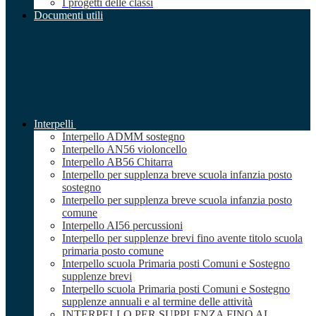
I progetti delle classi
Documenti utili
Interpelli
Interpello ADMM sostegno
Interpello AN56 violoncello
Interpello AB56 Chitarra
Interpello per supplenza breve scuola infanzia posto
sostegno
Interpello per supplenza breve scuola infanzia posto
comune
Interpello AI56 percussioni
Interpello per supplenze brevi fino avente titolo scuola
primaria posto comune
Interpello scuola Primaria posti Comuni e Sostegno
supplenze brevi
Interpello scuola Primaria posti Comuni e Sostegno
supplenze annuali e al termine delle attività
INTERPELLO PER SUPPLENZA FINO AL