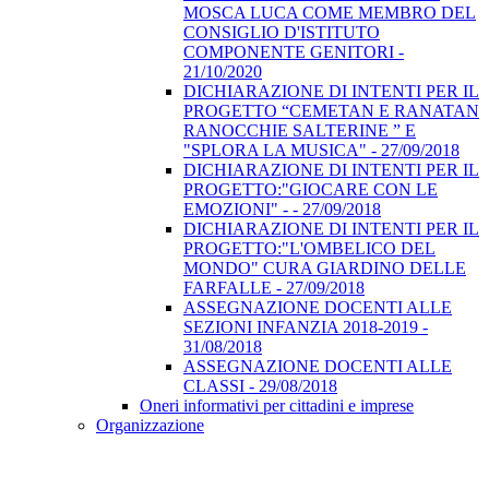
MOSCA LUCA COME MEMBRO DEL
CONSIGLIO D'ISTITUTO
COMPONENTE GENITORI -
21/10/2020
DICHIARAZIONE DI INTENTI PER IL
PROGETTO “CEMETAN E RANATAN
RANOCCHIE SALTERINE ” E
"SPLORA LA MUSICA" - 27/09/2018
DICHIARAZIONE DI INTENTI PER IL
PROGETTO:"GIOCARE CON LE
EMOZIONI" - - 27/09/2018
DICHIARAZIONE DI INTENTI PER IL
PROGETTO:"L'OMBELICO DEL
MONDO" CURA GIARDINO DELLE
FARFALLE - 27/09/2018
ASSEGNAZIONE DOCENTI ALLE
SEZIONI INFANZIA 2018-2019 -
31/08/2018
ASSEGNAZIONE DOCENTI ALLE
CLASSI - 29/08/2018
Oneri informativi per cittadini e imprese
Organizzazione