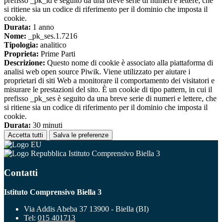
prefisso _pk_id è seguito da una breve serie di numeri e lettere, che
si ritiene sia un codice di riferimento per il dominio che imposta il
cookie.
Durata:
1 anno
Nome:
_pk_ses.1.7216
Tipologia:
analitico
Proprieta:
Prime Parti
Descrizione:
Questo nome di cookie è associato alla piattaforma di
analisi web open source Piwik. Viene utilizzato per aiutare i
proprietari di siti Web a monitorare il comportamento dei visitatori e
misurare le prestazioni del sito. È un cookie di tipo pattern, in cui il
prefisso _pk_ses è seguito da una breve serie di numeri e lettere, che
si ritiene sia un codice di riferimento per il dominio che imposta il
cookie.
Durata:
30 minuti
Accetta tutti
Salva le preferenze
Istituto Comprensivo Biella 3
Contatti
Istituto Comprensivo Biella 3
Via Addis Abeba 37 13900 - Biella (BI)
Tel:
015 401713