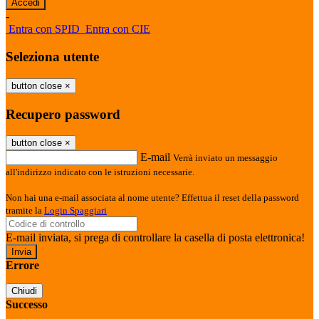
-
Entra con SPID
Entra con CIE
Seleziona utente
button close
×
Recupero password
button close
×
E-mail
Verrà inviato un messaggio
all'indirizzo indicato con le istruzioni necessarie.
Non hai una e-mail associata al nome utente? Effettua il reset della password
tramite la
Login Spaggiari
E-mail inviata, si prega di controllare la casella di posta elettronica!
Errore
Chiudi
Successo