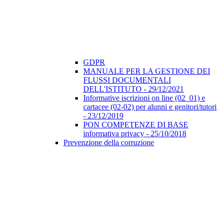
GDPR
MANUALE PER LA GESTIONE DEI
FLUSSI DOCUMENTALI
DELL'ISTITUTO - 29/12/2021
Informative iscrizioni on line (02_01) e
cartacee (02-02) per alunni e genitori/tutori
- 23/12/2019
PON COMPETENZE DI BASE
informativa privacy - 25/10/2018
Prevenzione della corruzione