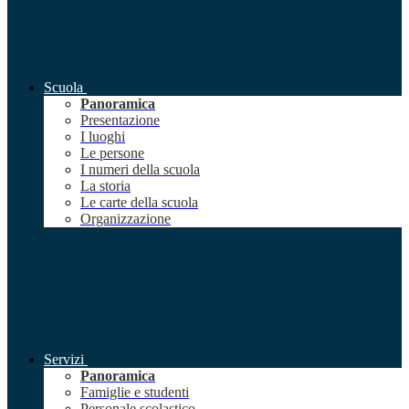
Scuola
Panoramica
Presentazione
I luoghi
Le persone
I numeri della scuola
La storia
Le carte della scuola
Organizzazione
Servizi
Panoramica
Famiglie e studenti
Personale scolastico