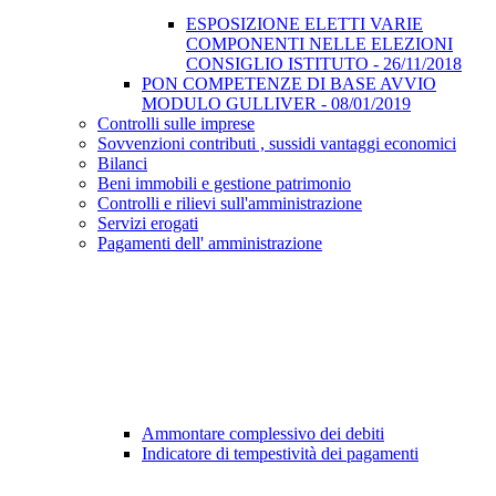
ESPOSIZIONE ELETTI VARIE
COMPONENTI NELLE ELEZIONI
CONSIGLIO ISTITUTO - 26/11/2018
PON COMPETENZE DI BASE AVVIO
MODULO GULLIVER - 08/01/2019
Controlli sulle imprese
Sovvenzioni contributi , sussidi vantaggi economici
Bilanci
Beni immobili e gestione patrimonio
Controlli e rilievi sull'amministrazione
Servizi erogati
Pagamenti dell' amministrazione
Ammontare complessivo dei debiti
Indicatore di tempestività dei pagamenti