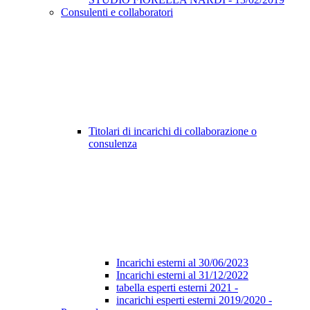
Consulenti e collaboratori
Titolari di incarichi di collaborazione o
consulenza
Incarichi esterni al 30/06/2023
Incarichi esterni al 31/12/2022
tabella esperti esterni 2021 -
incarichi esperti esterni 2019/2020 -