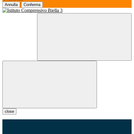
Annulla
Conferma
close