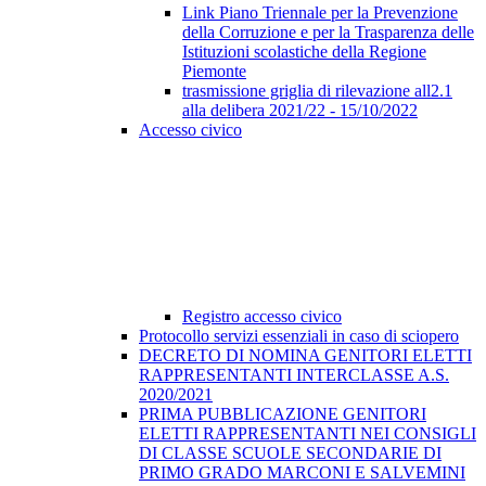
Link Piano Triennale per la Prevenzione
della Corruzione e per la Trasparenza delle
Istituzioni scolastiche della Regione
Piemonte
trasmissione griglia di rilevazione all2.1
alla delibera 2021/22 - 15/10/2022
Accesso civico
Registro accesso civico
Protocollo servizi essenziali in caso di sciopero
DECRETO DI NOMINA GENITORI ELETTI
RAPPRESENTANTI INTERCLASSE A.S.
2020/2021
PRIMA PUBBLICAZIONE GENITORI
ELETTI RAPPRESENTANTI NEI CONSIGLI
DI CLASSE SCUOLE SECONDARIE DI
PRIMO GRADO MARCONI E SALVEMINI