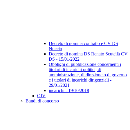
Decreto di nomina contratto e CV DS
Nuccio
Decreto di nomina DS Renato Scutellà CV
DS - 15/01/2022
Obblighi di pubblicazione concernenti i
titolari di incarichi politici, di
amministrazione, di direzione o di governo
e i titolari di incarichi dirigenziali -
29/01/2021
incarichi - 19/10/2018
OIV
Bandi di concorso