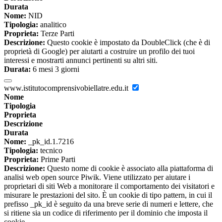
Durata
Nome:
NID
Tipologia:
analitico
Proprieta:
Terze Parti
Descrizione:
Questo cookie è impostato da DoubleClick (che è di
proprietà di Google) per aiutarti a costruire un profilo dei tuoi
interessi e mostrarti annunci pertinenti su altri siti.
Durata:
6 mesi 3 giorni
www.istitutocomprensivobiellatre.edu.it
Nome
Tipologia
Proprieta
Descrizione
Durata
Nome:
_pk_id.1.7216
Tipologia:
tecnico
Proprieta:
Prime Parti
Descrizione:
Questo nome di cookie è associato alla piattaforma di
analisi web open source Piwik. Viene utilizzato per aiutare i
proprietari di siti Web a monitorare il comportamento dei visitatori e
misurare le prestazioni del sito. È un cookie di tipo pattern, in cui il
prefisso _pk_id è seguito da una breve serie di numeri e lettere, che
si ritiene sia un codice di riferimento per il dominio che imposta il
cookie.