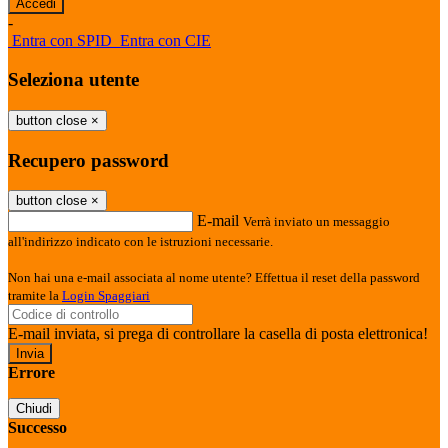
-
Entra con SPID
Entra con CIE
Seleziona utente
button close
×
Recupero password
button close
×
E-mail
Verrà inviato un messaggio
all'indirizzo indicato con le istruzioni necessarie.
Non hai una e-mail associata al nome utente? Effettua il reset della password
tramite la
Login Spaggiari
E-mail inviata, si prega di controllare la casella di posta elettronica!
Errore
Chiudi
Successo