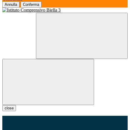
Annulla
Conferma
close