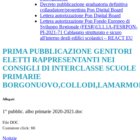
Decreto pubblicazione graduatoria definitiva
collaudatore/progettista Pon Digital Board
Lettera autorizzazione Pon Digital Board
Lettera autorizzazione Pon Fondo Europeo di
Sviluppo Regionale (FESR)13.1.1A-FESRPON-
PI-2021-71 Cablaggio strutturato e sicuro
all'interno degli edifici scolastici – REACT EU
PRIMA PUBBLICAZIONE GENITORI
ELETTI RAPPRESENTANTI NEI
CONSIGLI DI INTERCLASSE SCUOLE
PRIMARIE
BORGONUOVO,COLLODI,LAMARMO
Allegati
1° pubblic. albo primarie 2020-2021.doc
File DOC
Contatore click: 66
Notizie