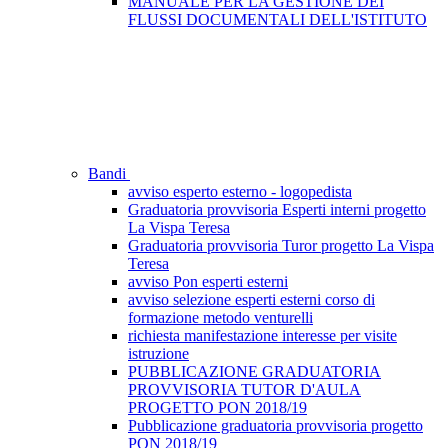
MANUALE PER LA GESTIONE DEI
FLUSSI DOCUMENTALI DELL'ISTITUTO
Bandi
avviso esperto esterno - logopedista
Graduatoria provvisoria Esperti interni progetto
La Vispa Teresa
Graduatoria provvisoria Turor progetto La Vispa
Teresa
avviso Pon esperti esterni
avviso selezione esperti esterni corso di
formazione metodo venturelli
richiesta manifestazione interesse per visite
istruzione
PUBBLICAZIONE GRADUATORIA
PROVVISORIA TUTOR D'AULA
PROGETTO PON 2018/19
Pubblicazione graduatoria provvisoria progetto
PON 2018/19