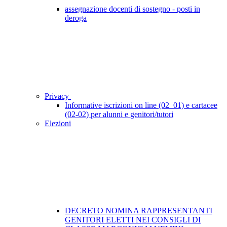
assegnazione docenti di sostegno - posti in
deroga
Privacy
Informative iscrizioni on line (02_01) e cartacee
(02-02) per alunni e genitori/tutori
Elezioni
DECRETO NOMINA RAPPRESENTANTI
GENITORI ELETTI NEI CONSIGLI DI