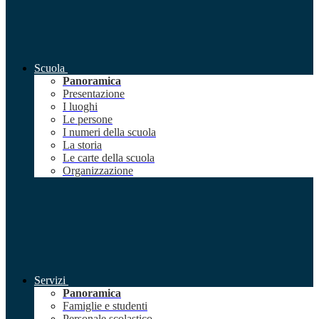
Scuola
Panoramica
Presentazione
I luoghi
Le persone
I numeri della scuola
La storia
Le carte della scuola
Organizzazione
Servizi
Panoramica
Famiglie e studenti
Personale scolastico