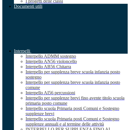
I progetti delle classi
Documenti utili
Interpelli
Interpello ADMM sostegno
Interpello AN56 violoncello
Interpello AB56 Chitarra
Interpello per supplenza breve scuola infanzia posto
sostegno
Interpello per supplenza breve scuola infanzia posto
comune
Interpello AI56 percussioni
Interpello per supplenze brevi fino avente titolo scuola
primaria posto comune
Interpello scuola Primaria posti Comuni e Sostegno
supplenze brevi
Interpello scuola Primaria posti Comuni e Sostegno
supplenze annuali e al termine delle attività
INTERPELLO PER SUPPLENZA FINO AL