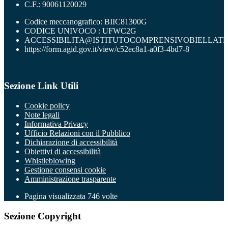
C.F.: 90061120029
Codice meccanografico: BIIC81300G
CODICE UNIVOCO : UFWC2G
ACCESSIBILITA@ISTITUTOCOMPRENSIVOBIELLATR
https://form.agid.gov.it/view/c52ec8a1-a0f3-4bd7-8
Sezione Link Utili
Cookie policy
Note legali
Informativa Privacy
Ufficio Relazioni con il Pubblico
Dichiarazione di accessibilità
Obiettivi di accessibilità
Whistleblowing
Gestione consensi cookie
Amministrazione trasparente
Pagina visualizzata
746
volte
Sezione Copyright