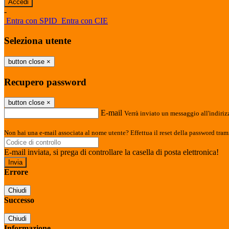
-
Entra con SPID
Entra con CIE
Seleziona utente
button close
×
Recupero password
button close
×
E-mail
Verrà inviato un messaggio all'indirizz
Non hai una e-mail associata al nome utente? Effettua il reset della password tram
E-mail inviata, si prega di controllare la casella di posta elettronica!
Errore
Chiudi
Successo
Chiudi
Informazione