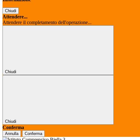
Chiudi
Attendere...
Attendere il completamento dell'operazione...
Chiudi
Chiudi
Conferma
Annulla
Conferma