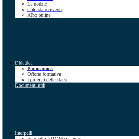
Le notizie
Calendario eventi
Albo online
Didattica
Panoramica
Offerta formativa
I progetti delle classi
Documenti utili
Interpelli
Interpello ADMM sostegno