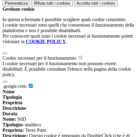
Personalizza
Rifiuta tutti
i cookies
Accetta tutti
i cookies
Gestione cookie
In questa schermata è possibile scegliere quali cookie consentire.
I cookie necessari sono quelli che consentono il funzionamento della
piattaforma e non è possibile disabilitarli.
Per conoscere quali sono i cookie necessari al funzionamento potete
visionare la
COOKIE POLICY
.
Cookie necessari per il funzionamento
I cookie necessari per il funzionamento non possono essere
disabilitati. È possibile consultare l'elenco nella pagina della cookie
policy.
.google.com
Nome
Tipologia
Proprieta
Descrizione
Durata
Nome:
NID
Tipologia:
analitico
Proprieta:
Terze Parti
Descrizione:
Questo cookie è impostato da DoubleClick (che è di