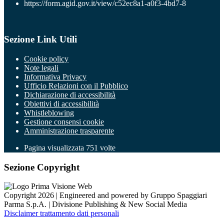
https://form.agid.gov.it/view/c52ec8a1-a0f3-4bd7-8
Sezione Link Utili
Cookie policy
Note legali
Informativa Privacy
Ufficio Relazioni con il Pubblico
Dichiarazione di accessibilità
Obiettivi di accessibilità
Whistleblowing
Gestione consensi cookie
Amministrazione trasparente
Pagina visualizzata
751
volte
Sezione Copyright
Copyright 2026 | Engineered and powered by Gruppo Spaggiari
Parma S.p.A. | Divisione Publishing & New Social Media
Disclaimer trattamento dati personali