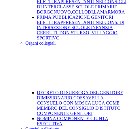
ELETTI RAPPRESENTANTI NEI CONSIGLI
DI INTERCLASSE SCUOLE PRIMARIE
BORGONUOVO,COLLODI,LAMARMORA
PRIMA PUBBLICAZIONE GENITORI
ELETTI RAPPRESENTANTI NEI CONS. DI
INTERSEZIONE SCUOLE INFANZIA
CERRUTI, DON STURZO, VILLAGGIO
SPORTIVO
Organi collegiali
DECRETO DI SURROGA DEL GENITORE
DIMISSIONARIO COSSAVELLA
CONSUELO CON MOSCA LUCA COME
MEMBRO DEL CONSIGLIO D'ISTITUTO
COMPONENTE GENITORI
NOMINA COMPONENTE GIUNTA
ESECUTIVA
Consiglio d'istituto