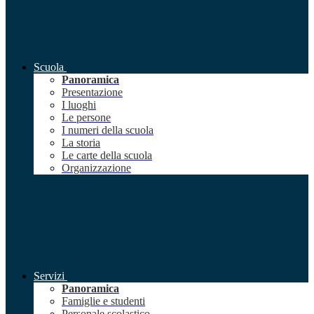
Scuola
Panoramica
Presentazione
I luoghi
Le persone
I numeri della scuola
La storia
Le carte della scuola
Organizzazione
Servizi
Panoramica
Famiglie e studenti
Personale scolastico