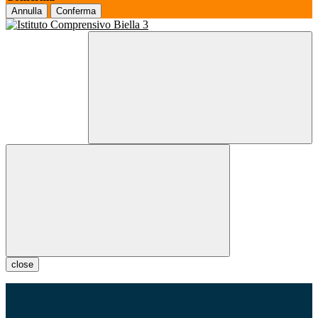
Annulla
Conferma
close