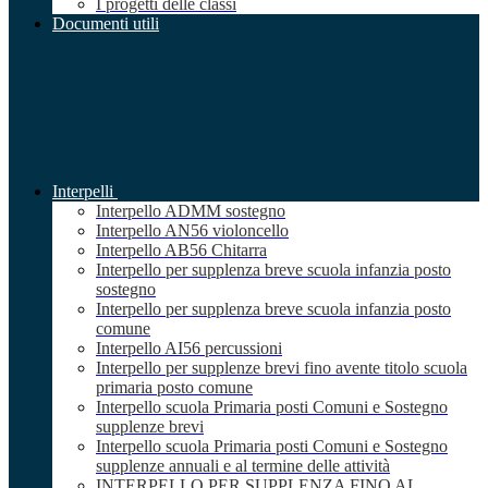
I progetti delle classi
Documenti utili
Interpelli
Interpello ADMM sostegno
Interpello AN56 violoncello
Interpello AB56 Chitarra
Interpello per supplenza breve scuola infanzia posto
sostegno
Interpello per supplenza breve scuola infanzia posto
comune
Interpello AI56 percussioni
Interpello per supplenze brevi fino avente titolo scuola
primaria posto comune
Interpello scuola Primaria posti Comuni e Sostegno
supplenze brevi
Interpello scuola Primaria posti Comuni e Sostegno
supplenze annuali e al termine delle attività
INTERPELLO PER SUPPLENZA FINO AL