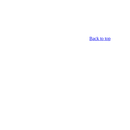
Back to top