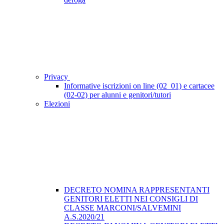
Privacy
Informative iscrizioni on line (02_01) e cartacee
(02-02) per alunni e genitori/tutori
Elezioni
DECRETO NOMINA RAPPRESENTANTI
GENITORI ELETTI NEI CONSIGLI DI
CLASSE MARCONI/SALVEMINI
A.S.2020/21