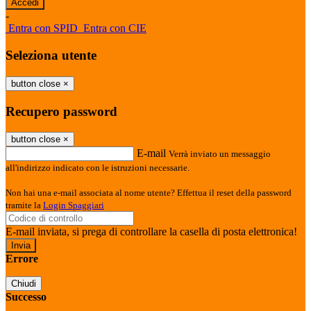
-
Entra con SPID
Entra con CIE
Seleziona utente
button close
×
Recupero password
button close
×
E-mail
Verrà inviato un messaggio
all'indirizzo indicato con le istruzioni necessarie.
Non hai una e-mail associata al nome utente? Effettua il reset della password
tramite la
Login Spaggiari
E-mail inviata, si prega di controllare la casella di posta elettronica!
Errore
Chiudi
Successo