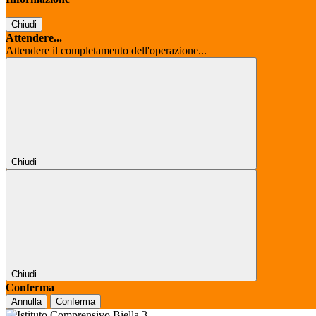
Chiudi
Attendere...
Attendere il completamento dell'operazione...
Chiudi
Chiudi
Conferma
Annulla
Conferma