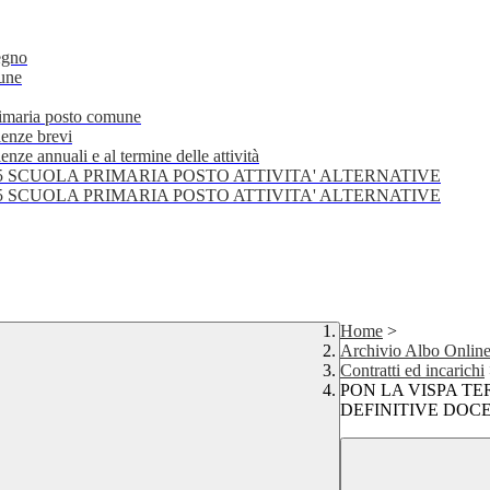
egno
mune
primaria posto comune
lenze brevi
nze annuali e al termine delle attività
25 SCUOLA PRIMARIA POSTO ATTIVITA' ALTERNATIVE
25 SCUOLA PRIMARIA POSTO ATTIVITA' ALTERNATIVE
Home
>
Archivio Albo Onlin
Contratti ed incarichi
PON LA VISPA T
DEFINITIVE DOCEN