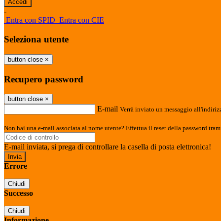
-
Entra con SPID
Entra con CIE
Seleziona utente
button close
×
Recupero password
button close
×
E-mail
Verrà inviato un messaggio all'indirizz
Non hai una e-mail associata al nome utente? Effettua il reset della password tram
E-mail inviata, si prega di controllare la casella di posta elettronica!
Errore
Chiudi
Successo
Chiudi
Informazione