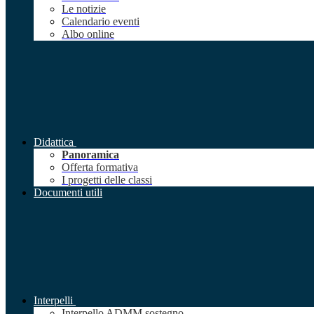
Le notizie
Calendario eventi
Albo online
Didattica
Panoramica
Offerta formativa
I progetti delle classi
Documenti utili
Interpelli
Interpello ADMM sostegno