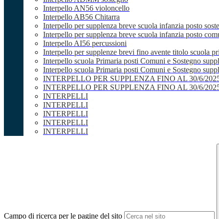
Interpello AN56 violoncello
Interpello AB56 Chitarra
Interpello per supplenza breve scuola infanzia posto sost
Interpello per supplenza breve scuola infanzia posto co
Interpello AI56 percussioni
Interpello per supplenze brevi fino avente titolo scuola 
Interpello scuola Primaria posti Comuni e Sostegno supp
Interpello scuola Primaria posti Comuni e Sostegno supple
INTERPELLO PER SUPPLENZA FINO AL 30/6/20
INTERPELLO PER SUPPLENZA FINO AL 30/6/20
INTERPELLI
INTERPELLI
INTERPELLI
INTERPELLI
INTERPELLI
Campo di ricerca per le pagine del sito