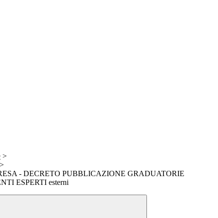
e
>
>
ERESA - DECRETO PUBBLICAZIONE GRADUATORIE
TI ESPERTI esterni