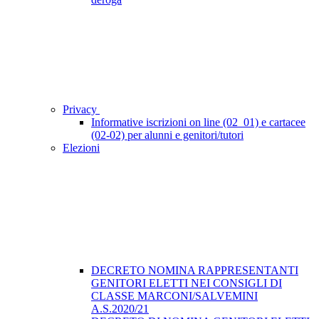
Privacy
Informative iscrizioni on line (02_01) e cartacee
(02-02) per alunni e genitori/tutori
Elezioni
DECRETO NOMINA RAPPRESENTANTI
GENITORI ELETTI NEI CONSIGLI DI
CLASSE MARCONI/SALVEMINI
A.S.2020/21