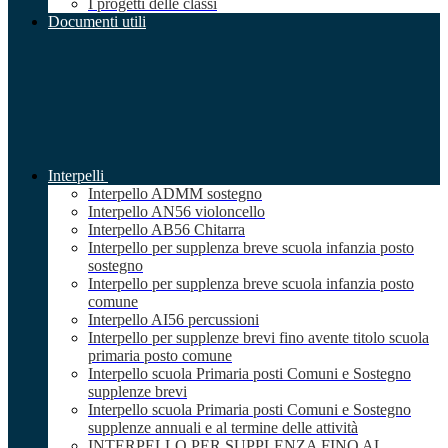
I progetti delle classi
Documenti utili
Interpelli
Interpello ADMM sostegno
Interpello AN56 violoncello
Interpello AB56 Chitarra
Interpello per supplenza breve scuola infanzia posto
sostegno
Interpello per supplenza breve scuola infanzia posto
comune
Interpello AI56 percussioni
Interpello per supplenze brevi fino avente titolo scuola
primaria posto comune
Interpello scuola Primaria posti Comuni e Sostegno
supplenze brevi
Interpello scuola Primaria posti Comuni e Sostegno
supplenze annuali e al termine delle attività
INTERPELLO PER SUPPLENZA FINO AL