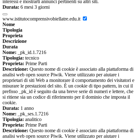
interessi e mostrarti annunci pertinenti su altri siti.
Durata:
6 mesi 3 giorni
www.istitutocomprensivobiellatre.edu.it
Nome
Tipologia
Proprieta
Descrizione
Durata
Nome:
_pk_id.1.7216
Tipologia:
tecnico
Proprieta:
Prime Parti
Descrizione:
Questo nome di cookie è associato alla piattaforma di
analisi web open source Piwik. Viene utilizzato per aiutare i
proprietari di siti Web a monitorare il comportamento dei visitatori e
misurare le prestazioni del sito. È un cookie di tipo pattern, in cui il
prefisso _pk_id è seguito da una breve serie di numeri e lettere, che
si ritiene sia un codice di riferimento per il dominio che imposta il
cookie.
Durata:
1 anno
Nome:
_pk_ses.1.7216
Tipologia:
analitico
Proprieta:
Prime Parti
Descrizione:
Questo nome di cookie è associato alla piattaforma di
analisi web open source Piwik. Viene utilizzato per aiutare i