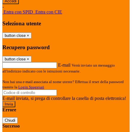
-
Entra con SPID
Entra con CIE
Seleziona utente
button close
×
Recupero password
button close
×
E-mail
Verrà inviato un messaggio
all'indirizzo indicato con le istruzioni necessarie.
Non hai una e-mail associata al nome utente? Effettua il reset della password
tramite la
Login Spaggiari
E-mail inviata, si prega di controllare la casella di posta elettronica!
Errore
Chiudi
Successo