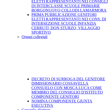
ELETTI RAPPRESENTANTI NEI CONSIGLI
DI INTERCLASSE SCUOLE PRIMARIE
BORGONUOVO,COLLODI,LAMARMORA
PRIMA PUBBLICAZIONE GENITORI
ELETTI RAPPRESENTANTI NEI CONS. DI
INTERSEZIONE SCUOLE INFANZIA
CERRUTI, DON STURZO, VILLAGGIO
SPORTIVO
Organi collegiali
DECRETO DI SURROGA DEL GENITORE
DIMISSIONARIO COSSAVELLA
CONSUELO CON MOSCA LUCA COME
MEMBRO DEL CONSIGLIO D'ISTITUTO
COMPONENTE GENITORI
NOMINA COMPONENTE GIUNTA
ESECUTIVA
Consiglio d'istituto