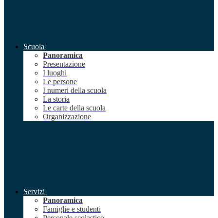
Scuola
Panoramica
Presentazione
I luoghi
Le persone
I numeri della scuola
La storia
Le carte della scuola
Organizzazione
Servizi
Panoramica
Famiglie e studenti
Personale scolastico