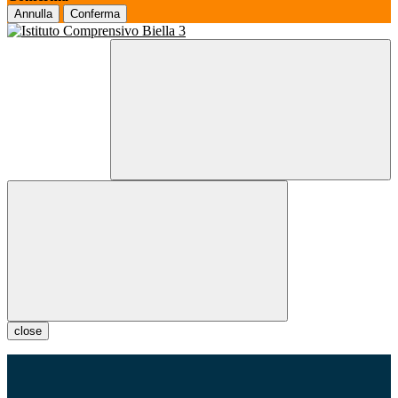
Annulla
Conferma
close