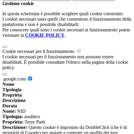
Gestione cookie
In questa schermata è possibile scegliere quali cookie consentire.
I cookie necessari sono quelli che consentono il funzionamento della
piattaforma e non è possibile disabilitarli.
Per conoscere quali sono i cookie necessari al funzionamento potete
visionare la
COOKIE POLICY
.
Cookie necessari per il funzionamento
I cookie necessari per il funzionamento non possono essere
disabilitati. È possibile consultare l'elenco nella pagina della cookie
policy.
.google.com
Nome
Tipologia
Proprieta
Descrizione
Durata
Nome:
NID
Tipologia:
analitico
Proprieta:
Terze Parti
Descrizione:
Questo cookie è impostato da DoubleClick (che è di
proprietà di Google) per aiutarti a costruire un profilo dei tuoi