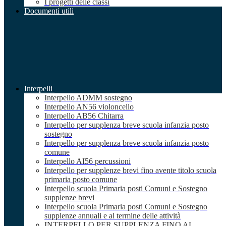
I progetti delle classi
Documenti utili
Interpelli
Interpello ADMM sostegno
Interpello AN56 violoncello
Interpello AB56 Chitarra
Interpello per supplenza breve scuola infanzia posto
sostegno
Interpello per supplenza breve scuola infanzia posto
comune
Interpello AI56 percussioni
Interpello per supplenze brevi fino avente titolo scuola
primaria posto comune
Interpello scuola Primaria posti Comuni e Sostegno
supplenze brevi
Interpello scuola Primaria posti Comuni e Sostegno
supplenze annuali e al termine delle attività
INTERPELLO PER SUPPLENZA FINO AL