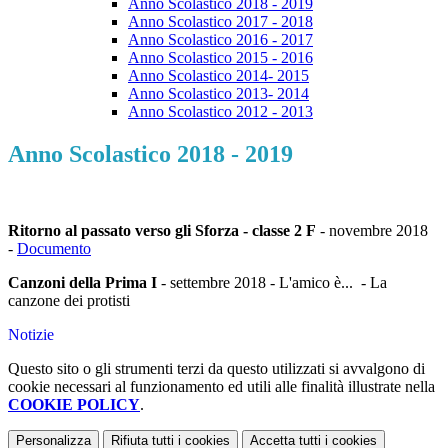
Anno Scolastico 2018 - 2019
Anno Scolastico 2017 - 2018
Anno Scolastico 2016 - 2017
Anno Scolastico 2015 - 2016
Anno Scolastico 2014- 2015
Anno Scolastico 2013- 2014
Anno Scolastico 2012 - 2013
Anno Scolastico 2018 - 2019
Ritorno al passato verso gli Sforza - classe 2 F
- novembre 2018
-
Documento
Canzoni della Prima I
- settembre 2018 - L'amico è... - La
canzone dei protisti
Notizie
Questo sito o gli strumenti terzi da questo utilizzati si avvalgono di
cookie necessari al funzionamento ed utili alle finalità illustrate nella
COOKIE POLICY
.
Personalizza
Rifiuta tutti
i cookies
Accetta tutti
i cookies