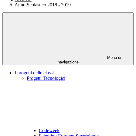
Anno Scolastico 2018 - 2019
Menu di
navigazione
I progetti delle classi
Progetti Tecnologici
Codeweek
Patentino Europeo Smartphone