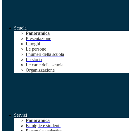
Scuola
Panoramica
Presentazione
I luoghi
Le persone
I numeri della scuola
La storia
Le carte della scuola
Organizzazione
Servizi
Panoramica
Famiglie e studenti
Personale scolastico