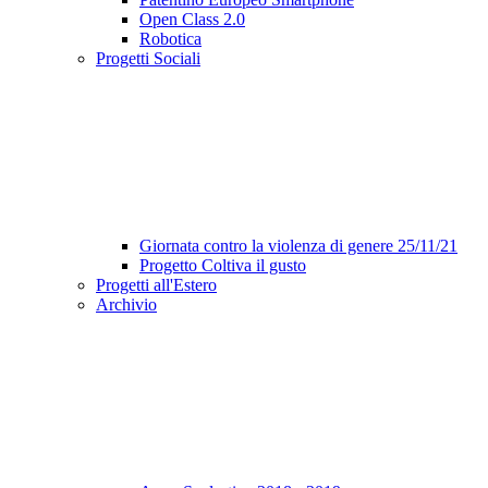
Open Class 2.0
Robotica
Progetti Sociali
Giornata contro la violenza di genere 25/11/21
Progetto Coltiva il gusto
Progetti all'Estero
Archivio