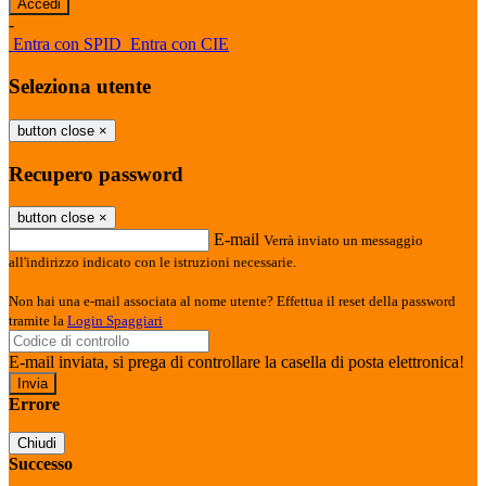
-
Entra con SPID
Entra con CIE
Seleziona utente
button close
×
Recupero password
button close
×
E-mail
Verrà inviato un messaggio
all'indirizzo indicato con le istruzioni necessarie.
Non hai una e-mail associata al nome utente? Effettua il reset della password
tramite la
Login Spaggiari
E-mail inviata, si prega di controllare la casella di posta elettronica!
Errore
Chiudi
Successo