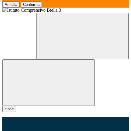
Annulla
Conferma
close