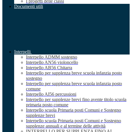
I progetti delle classi
Documenti utili
Interpelli
Interpello ADMM sostegno
Interpello AN56 violoncello
Interpello AB56 Chitarra
Interpello per supplenza breve scuola infanzia posto
sostegno
Interpello per supplenza breve scuola infanzia posto
comune
Interpello AI56 percussioni
Interpello per supplenze brevi fino avente titolo scuola
primaria posto comune
Interpello scuola Primaria posti Comuni e Sostegno
supplenze brevi
Interpello scuola Primaria posti Comuni e Sostegno
supplenze annuali e al termine delle attività
INTERPELLO PER SUPPLENZA FINO AL