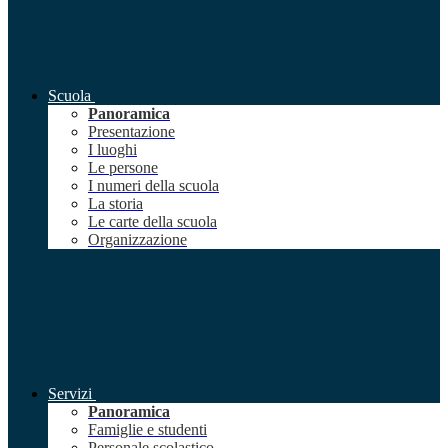
Scuola
Panoramica
Presentazione
I luoghi
Le persone
I numeri della scuola
La storia
Le carte della scuola
Organizzazione
Servizi
Panoramica
Famiglie e studenti
Personale scolastico