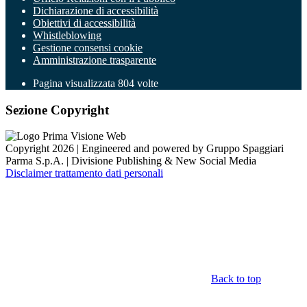
Dichiarazione di accessibilità
Obiettivi di accessibilità
Whistleblowing
Gestione consensi cookie
Amministrazione trasparente
Pagina visualizzata
804
volte
Sezione Copyright
Copyright 2026 | Engineered and powered by Gruppo Spaggiari
Parma S.p.A. | Divisione Publishing & New Social Media
Disclaimer trattamento dati personali
Back to top