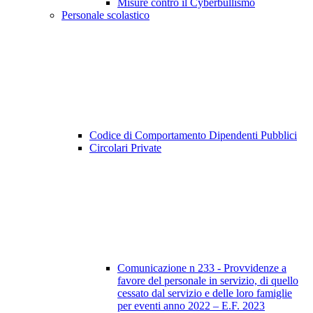
Misure contro il Cyberbullismo
Personale scolastico
Codice di Comportamento Dipendenti Pubblici
Circolari Private
Comunicazione n 233 - Provvidenze a
favore del personale in servizio, di quello
cessato dal servizio e delle loro famiglie
per eventi anno 2022 – E.F. 2023