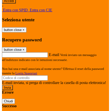
-
Entra con SPID
Entra con CIE
Seleziona utente
button close
×
Recupero password
button close
×
E-mail
Verrà inviato un messaggio
all'indirizzo indicato con le istruzioni necessarie.
Non hai una e-mail associata al nome utente? Effettua il reset della password
tramite la
Login Spaggiari
E-mail inviata, si prega di controllare la casella di posta elettronica!
Errore
Chiudi
Successo