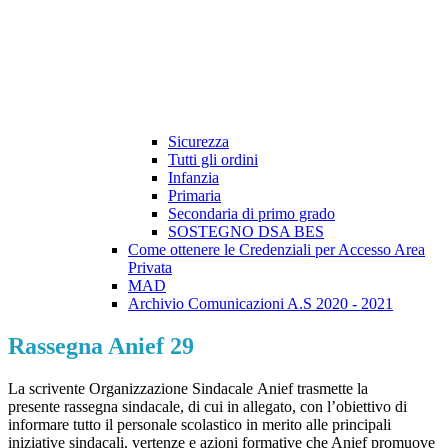
Sicurezza
Tutti gli ordini
Infanzia
Primaria
Secondaria di primo grado
SOSTEGNO DSA BES
Come ottenere le Credenziali per Accesso Area
Privata
MAD
Archivio Comunicazioni A.S 2020 - 2021
Rassegna Anief 29
La scrivente Organizzazione Sindacale Anief trasmette la
presente rassegna sindacale, di cui in allegato, con l’obiettivo di
informare tutto il personale scolastico in merito alle principali
iniziative sindacali, vertenze e azioni formative che Anief promuove