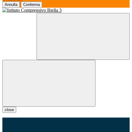
Annulla
Conferma
close