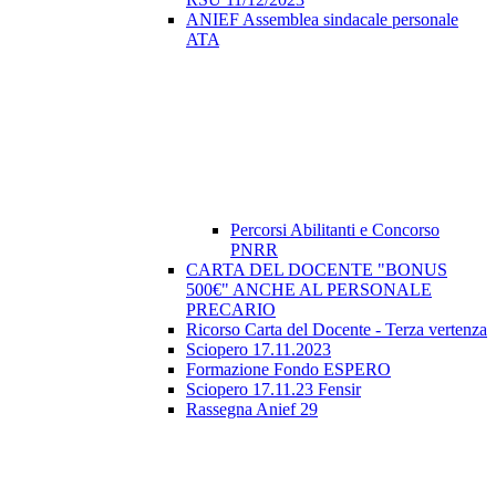
ANIEF Assemblea sindacale personale
ATA
Percorsi Abilitanti e Concorso
PNRR
CARTA DEL DOCENTE "BONUS
500€" ANCHE AL PERSONALE
PRECARIO
Ricorso Carta del Docente - Terza vertenza
Sciopero 17.11.2023
Formazione Fondo ESPERO
Sciopero 17.11.23 Fensir
Rassegna Anief 29