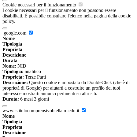
Cookie necessari per il funzionamento
I cookie necessari per il funzionamento non possono essere
disabilitati. È possibile consultare l'elenco nella pagina della cookie
policy.
.google.com
Nome
Tipologia
Proprieta
Descrizione
Durata
Nome:
NID
Tipologia:
analitico
Proprieta:
Terze Parti
Descrizione:
Questo cookie è impostato da DoubleClick (che è di
proprietà di Google) per aiutarti a costruire un profilo dei tuoi
interessi e mostrarti annunci pertinenti su altri siti.
Durata:
6 mesi 3 giorni
www.istitutocomprensivobiellatre.edu.it
Nome
Tipologia
Proprieta
Descrizione