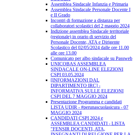
Assemblea Sindacale Infanzia e Primaria
Assemblea Sindacale Personale Docente I
e II Grado
Incontri di formazione a distanza per
collaboratori scolastici del 2 maggio 2024
Indizione assemblea Sindacale territoriale
(regionale) in orario di servizio del
Personale Docente, ATA e Dirigente
Scolastico del 02/05/2024 dalle ore 11.00
alle ore 13.00
Comunicato per albo sindacale su Passweb
UNICOBAS ASSEMBLEA
SINDACALE ON-LINE ELEZIONI
CSPI 03.05.2024
[INFORMAZIONI DAL
DIPARTIMENTO IRC] -
INFORMATIVA SULLE ELEZIONI
CSPI DEL 7 MAGGIO 2024
Presentazione Programma e candidati
LISTA UDIR - #perunascuolasicura - 07
MAGGIO 2024
CANDIDATI CSPI 2024 e
ASSEMBLEA CANDIDATI - LISTA
"FENSIR DOCENTI, ATA,
INSEGNANTI DI RELGIONE PER LA