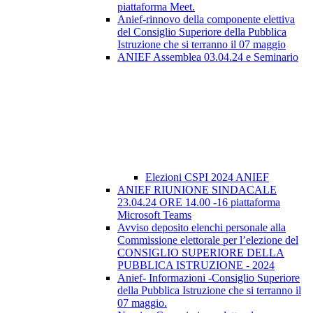
piattaforma Meet.
Anief-rinnovo della componente elettiva
del Consiglio Superiore della Pubblica
Istruzione che si terranno il 07 maggio
ANIEF Assemblea 03.04.24 e Seminario
Elezioni CSPI 2024 ANIEF
ANIEF RIUNIONE SINDACALE
23.04.24 ORE 14.00 -16 piattaforma
Microsoft Teams
Avviso deposito elenchi personale alla
Commissione elettorale per l’elezione del
CONSIGLIO SUPERIORE DELLA
PUBBLICA ISTRUZIONE - 2024
Anief- Informazioni -Consiglio Superiore
della Pubblica Istruzione che si terranno il
07 maggio.