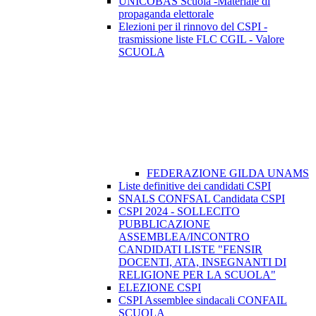
UNICOBAS Scuola -Materiale di
propaganda elettorale
Elezioni per il rinnovo del CSPI -
trasmissione liste FLC CGIL - Valore
SCUOLA
FEDERAZIONE GILDA UNAMS
Liste definitive dei candidati CSPI
SNALS CONFSAL Candidata CSPI
CSPI 2024 - SOLLECITO
PUBBLICAZIONE
ASSEMBLEA/INCONTRO
CANDIDATI LISTE "FENSIR
DOCENTI, ATA, INSEGNANTI DI
RELIGIONE PER LA SCUOLA"
ELEZIONE CSPI
CSPI Assemblee sindacali CONFAIL
SCUOLA