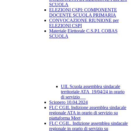
SCUOLA
ELEZIONI CSPI: COMPONENTE
DOCENTE SCUOLA PRIMARIA
CONVOCAZIONE RIUNIONE per
ELEZIONI CSPI
Materiale Elettorale C.S.P.I. COBAS
SCUOLA
UIL Scuola assemblea sindacale
territoriale ATA 19/04/24 in orario
di servizio
Sciopero 10.04.2024
FLC CGIL Indizione assemblea sindacale
regionale ATA in orario di servizio su
piattaforma Meet
FLC CGIL. Indizione assemblea sindacale
regionale in orario di servizio su