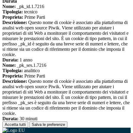
Durata
Nome:
_pk_id.1.7216
Tipologia:
tecnico
Proprieta:
Prime Parti
Descrizione:
Questo nome di cookie è associato alla piattaforma di
analisi web open source Piwik. Viene utilizzato per aiutare i
proprietari di siti Web a monitorare il comportamento dei visitatori e
misurare le prestazioni del sito. È un cookie di tipo pattern, in cui il
prefisso _pk_id è seguito da una breve serie di numeri e lettere, che
si ritiene sia un codice di riferimento per il dominio che imposta il
cookie.
Durata:
1 anno
Nome:
_pk_ses.1.7216
Tipologia:
analitico
Proprieta:
Prime Parti
Descrizione:
Questo nome di cookie è associato alla piattaforma di
analisi web open source Piwik. Viene utilizzato per aiutare i
proprietari di siti Web a monitorare il comportamento dei visitatori e
misurare le prestazioni del sito. È un cookie di tipo pattern, in cui il
prefisso _pk_ses è seguito da una breve serie di numeri e lettere, che
si ritiene sia un codice di riferimento per il dominio che imposta il
cookie.
Durata:
30 minuti
Accetta tutti
Salva le preferenze