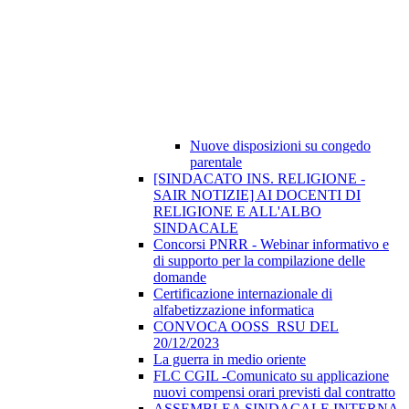
Nuove disposizioni su congedo
parentale
[SINDACATO INS. RELIGIONE -
SAIR NOTIZIE] AI DOCENTI DI
RELIGIONE E ALL'ALBO
SINDACALE
Concorsi PNRR - Webinar informativo e
di supporto per la compilazione delle
domande
Certificazione internazionale di
alfabetizzazione informatica
CONVOCA OOSS_RSU DEL
20/12/2023
La guerra in medio oriente
FLC CGIL -Comunicato su applicazione
nuovi compensi orari previsti dal contratto
ASSEMBLEA SINDACALE INTERNA