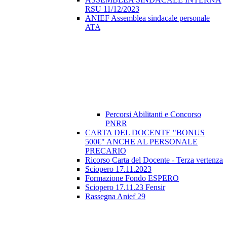
RSU 11/12/2023
ANIEF Assemblea sindacale personale
ATA
Percorsi Abilitanti e Concorso
PNRR
CARTA DEL DOCENTE "BONUS
500€" ANCHE AL PERSONALE
PRECARIO
Ricorso Carta del Docente - Terza vertenza
Sciopero 17.11.2023
Formazione Fondo ESPERO
Sciopero 17.11.23 Fensir
Rassegna Anief 29