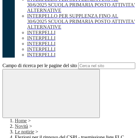
30/6/2025 SCUOLA PRIMARIA POSTO ATTIVITA'
ALTERNATIVE
INTERPELLO PER SUPPLENZA FINO AL
30/6/2025 SCUOLA PRIMARIA POSTO ATTIVITA'
ALTERNATIVE
INTERPELLI
INTERPELLI
INTERPELLI
INTERPELLI
INTERPELLI
Campo di ricerca per le pagine del sito
Home
>
Novità
>
Le notizie
>
Elezioni per il rinnovo del CSPI - trasmissione liste FLC