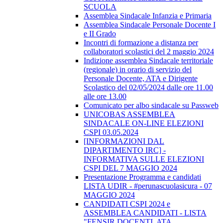
SCUOLA
Assemblea Sindacale Infanzia e Primaria
Assemblea Sindacale Personale Docente I
e II Grado
Incontri di formazione a distanza per
collaboratori scolastici del 2 maggio 2024
Indizione assemblea Sindacale territoriale
(regionale) in orario di servizio del
Personale Docente, ATA e Dirigente
Scolastico del 02/05/2024 dalle ore 11.00
alle ore 13.00
Comunicato per albo sindacale su Passweb
UNICOBAS ASSEMBLEA
SINDACALE ON-LINE ELEZIONI
CSPI 03.05.2024
[INFORMAZIONI DAL
DIPARTIMENTO IRC] -
INFORMATIVA SULLE ELEZIONI
CSPI DEL 7 MAGGIO 2024
Presentazione Programma e candidati
LISTA UDIR - #perunascuolasicura - 07
MAGGIO 2024
CANDIDATI CSPI 2024 e
ASSEMBLEA CANDIDATI - LISTA
"FENSIR DOCENTI, ATA,