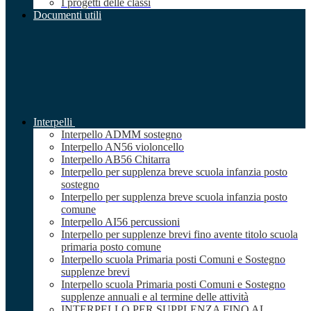
I progetti delle classi
Documenti utili
Interpelli
Interpello ADMM sostegno
Interpello AN56 violoncello
Interpello AB56 Chitarra
Interpello per supplenza breve scuola infanzia posto
sostegno
Interpello per supplenza breve scuola infanzia posto
comune
Interpello AI56 percussioni
Interpello per supplenze brevi fino avente titolo scuola
primaria posto comune
Interpello scuola Primaria posti Comuni e Sostegno
supplenze brevi
Interpello scuola Primaria posti Comuni e Sostegno
supplenze annuali e al termine delle attività
INTERPELLO PER SUPPLENZA FINO AL