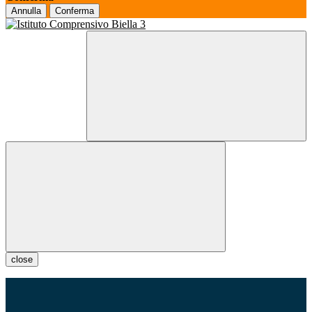
Annulla
Conferma
close