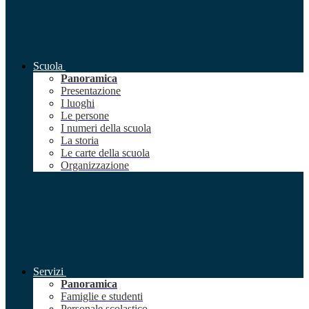
Scuola
Panoramica
Presentazione
I luoghi
Le persone
I numeri della scuola
La storia
Le carte della scuola
Organizzazione
Servizi
Panoramica
Famiglie e studenti
Personale scolastico