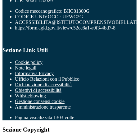
C.F.: 90061120029
Codice meccanografico: BIIC81300G
CODICE UNIVOCO : UFWC2G
ACCESSIBILITA@ISTITUTOCOMPRENSIVOBIELLATR
https://form.agid.gov.it/view/c52ec8a1-a0f3-4bd7-8
Sezione Link Utili
Cookie policy
Note legali
Informativa Privacy
Ufficio Relazioni con il Pubblico
Dichiarazione di accessibilità
Obiettivi di accessibilità
Whistleblowing
Gestione consensi cookie
Amministrazione trasparente
Pagina visualizzata
1303
volte
Sezione Copyright