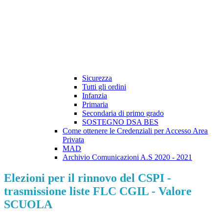
Sicurezza
Tutti gli ordini
Infanzia
Primaria
Secondaria di primo grado
SOSTEGNO DSA BES
Come ottenere le Credenziali per Accesso Area
Privata
MAD
Archivio Comunicazioni A.S 2020 - 2021
Elezioni per il rinnovo del CSPI -
trasmissione liste FLC CGIL - Valore
SCUOLA