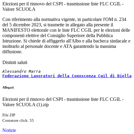
Elezioni per il rinnovo del CSPI - trasmissione liste FLC CGIL -
Valore SCUOLA
Con riferimento alla normativa vigente, in particolare l'OM n. 234
del 5 dicembre 2023, si trasmette in allegato alla presente il
MANIFESTO elettorale con le liste
FLC CGIL
per le
elezioni
delle
componenti elettive del Consiglio Superiore della Pubblica
Istruzione
. Si chiede di affiggerlo all'Albo e alla bacheca sindacale e
inoltrarlo al personale docente e ATA garantendo la massima
diffusione.
Distinti saluti
Alessandro Marra
Federazione Lavoratori della Conoscenza Cgil di
 Biella
Allegati
Elezioni per il rinnovo del CSPI - trasmissione liste FLC CGIL -
Valore SCUOLA (1).zip
File ZIP
Contatore click: 55
Notizie