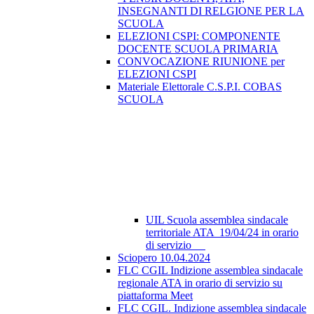
INSEGNANTI DI RELGIONE PER LA
SCUOLA
ELEZIONI CSPI: COMPONENTE
DOCENTE SCUOLA PRIMARIA
CONVOCAZIONE RIUNIONE per
ELEZIONI CSPI
Materiale Elettorale C.S.P.I. COBAS
SCUOLA
UIL Scuola assemblea sindacale
territoriale ATA 19/04/24 in orario
di servizio
Sciopero 10.04.2024
FLC CGIL Indizione assemblea sindacale
regionale ATA in orario di servizio su
piattaforma Meet
FLC CGIL. Indizione assemblea sindacale