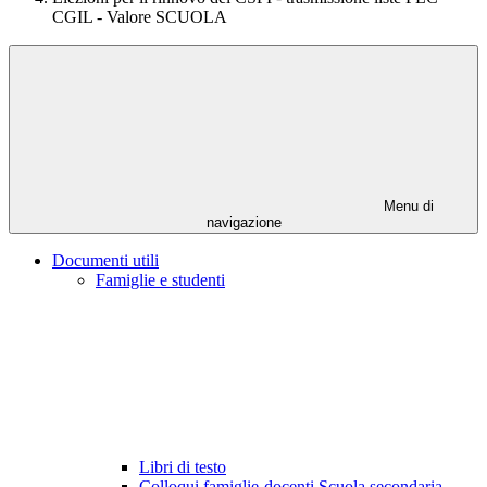
CGIL - Valore SCUOLA
Menu di
navigazione
Documenti utili
Famiglie e studenti
Libri di testo
Colloqui famiglie-docenti Scuola secondaria