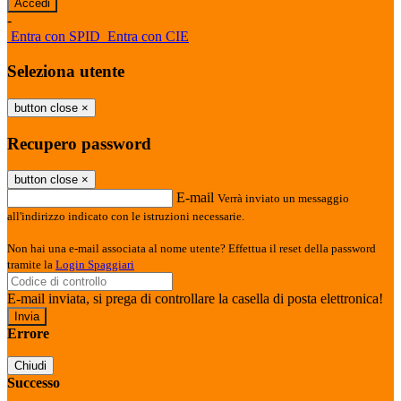
-
Entra con SPID
Entra con CIE
Seleziona utente
button close
×
Recupero password
button close
×
E-mail
Verrà inviato un messaggio
all'indirizzo indicato con le istruzioni necessarie.
Non hai una e-mail associata al nome utente? Effettua il reset della password
tramite la
Login Spaggiari
E-mail inviata, si prega di controllare la casella di posta elettronica!
Errore
Chiudi
Successo