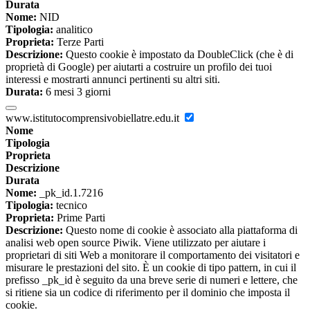
Durata
Nome:
NID
Tipologia:
analitico
Proprieta:
Terze Parti
Descrizione:
Questo cookie è impostato da DoubleClick (che è di
proprietà di Google) per aiutarti a costruire un profilo dei tuoi
interessi e mostrarti annunci pertinenti su altri siti.
Durata:
6 mesi 3 giorni
www.istitutocomprensivobiellatre.edu.it
Nome
Tipologia
Proprieta
Descrizione
Durata
Nome:
_pk_id.1.7216
Tipologia:
tecnico
Proprieta:
Prime Parti
Descrizione:
Questo nome di cookie è associato alla piattaforma di
analisi web open source Piwik. Viene utilizzato per aiutare i
proprietari di siti Web a monitorare il comportamento dei visitatori e
misurare le prestazioni del sito. È un cookie di tipo pattern, in cui il
prefisso _pk_id è seguito da una breve serie di numeri e lettere, che
si ritiene sia un codice di riferimento per il dominio che imposta il
cookie.