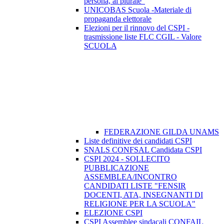
persona, al plurale"
UNICOBAS Scuola -Materiale di
propaganda elettorale
Elezioni per il rinnovo del CSPI -
trasmissione liste FLC CGIL - Valore
SCUOLA
FEDERAZIONE GILDA UNAMS
Liste definitive dei candidati CSPI
SNALS CONFSAL Candidata CSPI
CSPI 2024 - SOLLECITO
PUBBLICAZIONE
ASSEMBLEA/INCONTRO
CANDIDATI LISTE "FENSIR
DOCENTI, ATA, INSEGNANTI DI
RELIGIONE PER LA SCUOLA"
ELEZIONE CSPI
CSPI Assemblee sindacali CONFAIL