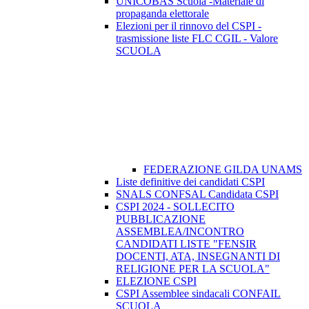
UNICOBAS Scuola -Materiale di
propaganda elettorale
Elezioni per il rinnovo del CSPI -
trasmissione liste FLC CGIL - Valore
SCUOLA
FEDERAZIONE GILDA UNAMS
Liste definitive dei candidati CSPI
SNALS CONFSAL Candidata CSPI
CSPI 2024 - SOLLECITO
PUBBLICAZIONE
ASSEMBLEA/INCONTRO
CANDIDATI LISTE "FENSIR
DOCENTI, ATA, INSEGNANTI DI
RELIGIONE PER LA SCUOLA"
ELEZIONE CSPI
CSPI Assemblee sindacali CONFAIL
SCUOLA