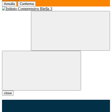
Annulla
Conferma
close