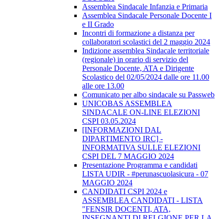
Assemblea Sindacale Infanzia e Primaria
Assemblea Sindacale Personale Docente I
e II Grado
Incontri di formazione a distanza per
collaboratori scolastici del 2 maggio 2024
Indizione assemblea Sindacale territoriale
(regionale) in orario di servizio del
Personale Docente, ATA e Dirigente
Scolastico del 02/05/2024 dalle ore 11.00
alle ore 13.00
Comunicato per albo sindacale su Passweb
UNICOBAS ASSEMBLEA
SINDACALE ON-LINE ELEZIONI
CSPI 03.05.2024
[INFORMAZIONI DAL
DIPARTIMENTO IRC] -
INFORMATIVA SULLE ELEZIONI
CSPI DEL 7 MAGGIO 2024
Presentazione Programma e candidati
LISTA UDIR - #perunascuolasicura - 07
MAGGIO 2024
CANDIDATI CSPI 2024 e
ASSEMBLEA CANDIDATI - LISTA
"FENSIR DOCENTI, ATA,
INSEGNANTI DI RELGIONE PER LA