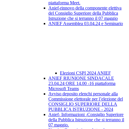
piattaforma Meet.
Anief-rinnovo della componente elettiva
del Consiglio Superiore della Pubblica
Istruzione che si terranno il 07 maggio
ANIEF Assemblea 03.04.24 e Seminario
Elezioni CSPI 2024 ANIEF
ANIEF RIUNIONE SINDACALE
23.04.24 ORE 14.00 -16 piattaforma
Microsoft Teams
Avviso deposito elenchi personale alla
Commissione elettorale per l’elezione del
CONSIGLIO SUPERIORE DELLA
PUBBLICA ISTRUZIONE - 2024
Anief- Informazioni -Consiglio Superiore
della Pubblica Istruzione che si terranno il
07 maggio.