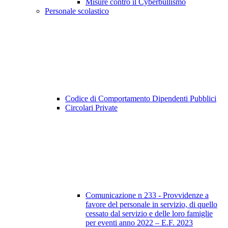
Misure contro il Cyberbullismo
Personale scolastico
Codice di Comportamento Dipendenti Pubblici
Circolari Private
Comunicazione n 233 - Provvidenze a
favore del personale in servizio, di quello
cessato dal servizio e delle loro famiglie
per eventi anno 2022 – E.F. 2023