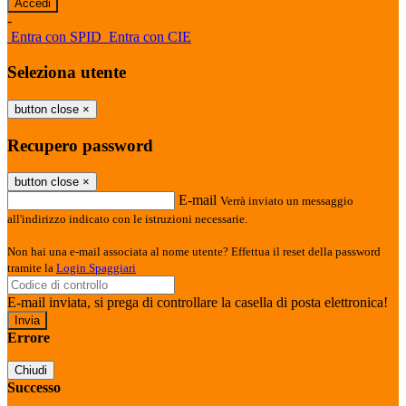
-
Entra con SPID
Entra con CIE
Seleziona utente
button close
×
Recupero password
button close
×
E-mail
Verrà inviato un messaggio
all'indirizzo indicato con le istruzioni necessarie.
Non hai una e-mail associata al nome utente? Effettua il reset della password
tramite la
Login Spaggiari
E-mail inviata, si prega di controllare la casella di posta elettronica!
Errore
Chiudi
Successo