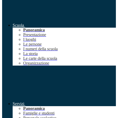
Scuola
Panoramica
Presentazione
I luoghi
Le persone
I numeri della scuola
La storia
Le carte della scuola
Organizzazione
Servizi
Panoramica
Famiglie e studenti
Personale scolastico