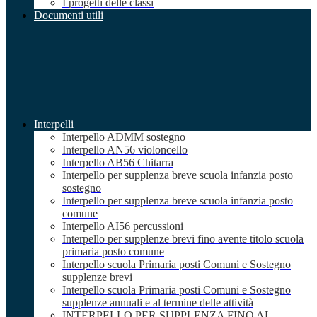
I progetti delle classi
Documenti utili
Interpelli
Interpello ADMM sostegno
Interpello AN56 violoncello
Interpello AB56 Chitarra
Interpello per supplenza breve scuola infanzia posto
sostegno
Interpello per supplenza breve scuola infanzia posto
comune
Interpello AI56 percussioni
Interpello per supplenze brevi fino avente titolo scuola
primaria posto comune
Interpello scuola Primaria posti Comuni e Sostegno
supplenze brevi
Interpello scuola Primaria posti Comuni e Sostegno
supplenze annuali e al termine delle attività
INTERPELLO PER SUPPLENZA FINO AL