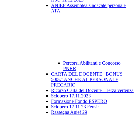
ANIEF Assemblea sindacale personale
ATA
Percorsi Abilitanti e Concorso
PNRR
CARTA DEL DOCENTE "BONUS
500€" ANCHE AL PERSONALE
PRECARIO
Ricorso Carta del Docente - Terza vertenza
Sciopero 17.11.2023
Formazione Fondo ESPERO
Sciopero 17.11.23 Fensir
Rassegna Anief 29