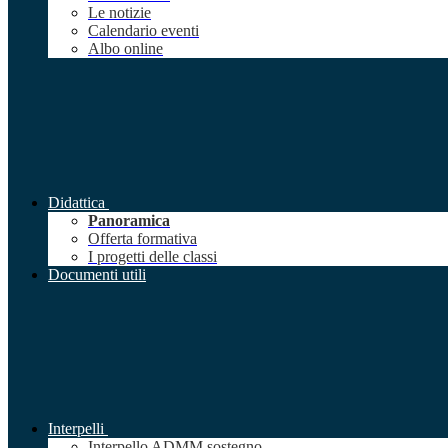
Le notizie
Calendario eventi
Albo online
Didattica
Panoramica
Offerta formativa
I progetti delle classi
Documenti utili
Interpelli
Interpello ADMM sostegno