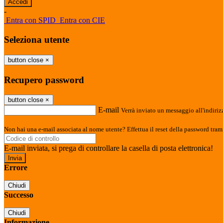
-
Entra con SPID
Entra con CIE
Seleziona utente
button close
×
Recupero password
button close
×
E-mail
Verrà inviato un messaggio all'indirizz
Non hai una e-mail associata al nome utente? Effettua il reset della password tram
E-mail inviata, si prega di controllare la casella di posta elettronica!
Errore
Chiudi
Successo
Chiudi
Informazione