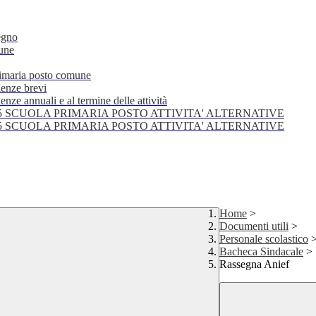
egno
mune
primaria posto comune
lenze brevi
nze annuali e al termine delle attività
25 SCUOLA PRIMARIA POSTO ATTIVITA' ALTERNATIVE
25 SCUOLA PRIMARIA POSTO ATTIVITA' ALTERNATIVE
Home
>
Documenti utili
>
Personale scolastico
Bacheca Sindacale
>
Rassegna Anief