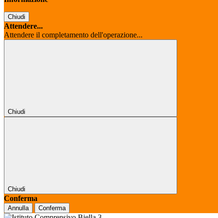
Chiudi
Attendere...
Attendere il completamento dell'operazione...
Chiudi
Chiudi
Conferma
Annulla
Conferma