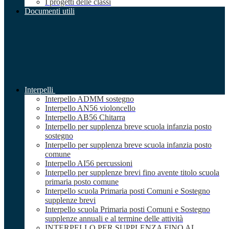
I progetti delle classi
Documenti utili
Interpelli
Interpello ADMM sostegno
Interpello AN56 violoncello
Interpello AB56 Chitarra
Interpello per supplenza breve scuola infanzia posto
sostegno
Interpello per supplenza breve scuola infanzia posto
comune
Interpello AI56 percussioni
Interpello per supplenze brevi fino avente titolo scuola
primaria posto comune
Interpello scuola Primaria posti Comuni e Sostegno
supplenze brevi
Interpello scuola Primaria posti Comuni e Sostegno
supplenze annuali e al termine delle attività
INTERPELLO PER SUPPLENZA FINO AL