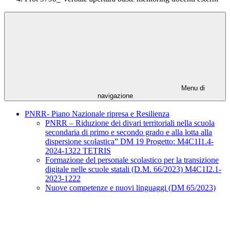
Menu di
navigazione
PNRR- Piano Nazionale ripresa e Resilienza
PNRR – Riduzione dei divari territoriali nella scuola
secondaria di primo e secondo grado e alla lotta alla
dispersione scolastica” DM 19 Progetto: M4C1I1.4-
2024-1322 TETRIS
Formazione del personale scolastico per la transizione
digitale nelle scuole statali (D.M. 66/2023) M4C1I2.1-
2023-1222
Nuove competenze e nuovi linguaggi (DM 65/2023)