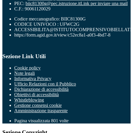
PEC:
biic81300g@pec.istruzione.it
Link per inviare una mail
C.F.: 90061120029
Codice meccanografico: BIIC81300G
CODICE UNIVOCO : UFWC2G
ACCESSIBILITA@ISTITUTOCOMPRENSIVOBIELLATR
https://form.agid.gov.it/view/c52ec8a1-a0f3-4bd7-8
Sezione Link Utili
Cookie policy
Note legali
Informativa Privacy
Ufficio Relazioni con il Pubblico
Dichiarazione di accessibilità
Obiettivi di accessibilità
Whistleblowing
Gestione consensi cookie
Amministrazione trasparente
Pagina visualizzata
801
volte
Sezione Copyright