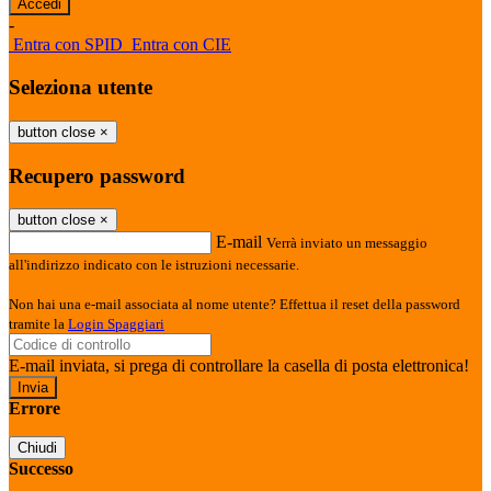
-
Entra con SPID
Entra con CIE
Seleziona utente
button close
×
Recupero password
button close
×
E-mail
Verrà inviato un messaggio
all'indirizzo indicato con le istruzioni necessarie.
Non hai una e-mail associata al nome utente? Effettua il reset della password
tramite la
Login Spaggiari
E-mail inviata, si prega di controllare la casella di posta elettronica!
Errore
Chiudi
Successo