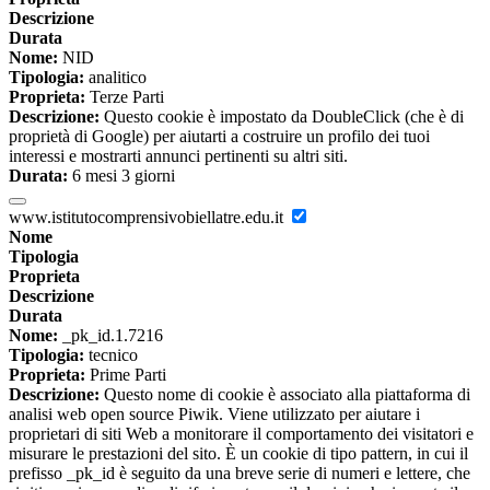
Descrizione
Durata
Nome:
NID
Tipologia:
analitico
Proprieta:
Terze Parti
Descrizione:
Questo cookie è impostato da DoubleClick (che è di
proprietà di Google) per aiutarti a costruire un profilo dei tuoi
interessi e mostrarti annunci pertinenti su altri siti.
Durata:
6 mesi 3 giorni
www.istitutocomprensivobiellatre.edu.it
Nome
Tipologia
Proprieta
Descrizione
Durata
Nome:
_pk_id.1.7216
Tipologia:
tecnico
Proprieta:
Prime Parti
Descrizione:
Questo nome di cookie è associato alla piattaforma di
analisi web open source Piwik. Viene utilizzato per aiutare i
proprietari di siti Web a monitorare il comportamento dei visitatori e
misurare le prestazioni del sito. È un cookie di tipo pattern, in cui il
prefisso _pk_id è seguito da una breve serie di numeri e lettere, che