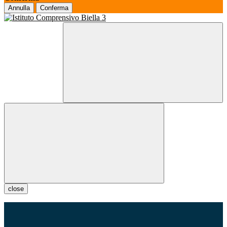
Annulla
Conferma
close