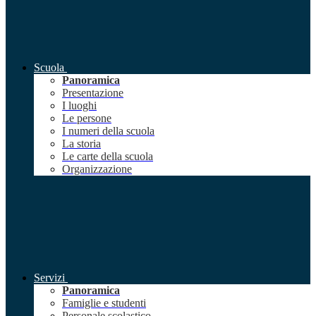
Scuola
Panoramica
Presentazione
I luoghi
Le persone
I numeri della scuola
La storia
Le carte della scuola
Organizzazione
Servizi
Panoramica
Famiglie e studenti
Personale scolastico