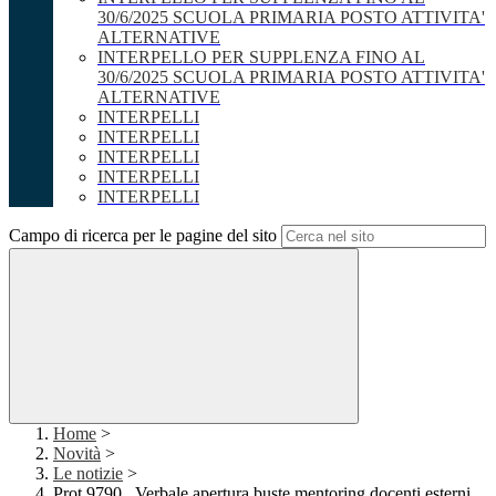
30/6/2025 SCUOLA PRIMARIA POSTO ATTIVITA'
ALTERNATIVE
INTERPELLO PER SUPPLENZA FINO AL
30/6/2025 SCUOLA PRIMARIA POSTO ATTIVITA'
ALTERNATIVE
INTERPELLI
INTERPELLI
INTERPELLI
INTERPELLI
INTERPELLI
Campo di ricerca per le pagine del sito
Home
>
Novità
>
Le notizie
>
Prot 9790_ Verbale apertura buste mentoring docenti esterni