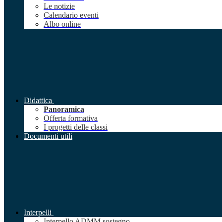
Le notizie
Calendario eventi
Albo online
Didattica
Panoramica
Offerta formativa
I progetti delle classi
Documenti utili
Interpelli
Interpello ADMM sostegno