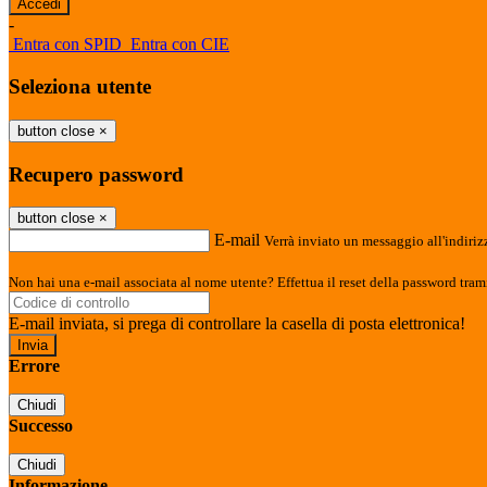
-
Entra con SPID
Entra con CIE
Seleziona utente
button close
×
Recupero password
button close
×
E-mail
Verrà inviato un messaggio all'indirizz
Non hai una e-mail associata al nome utente? Effettua il reset della password tram
E-mail inviata, si prega di controllare la casella di posta elettronica!
Errore
Chiudi
Successo
Chiudi
Informazione