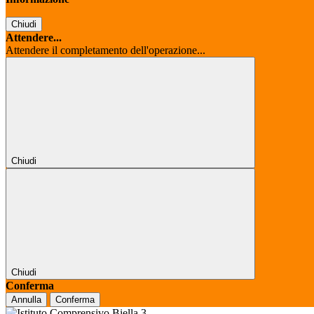
Chiudi
Attendere...
Attendere il completamento dell'operazione...
Chiudi
Chiudi
Conferma
Annulla
Conferma