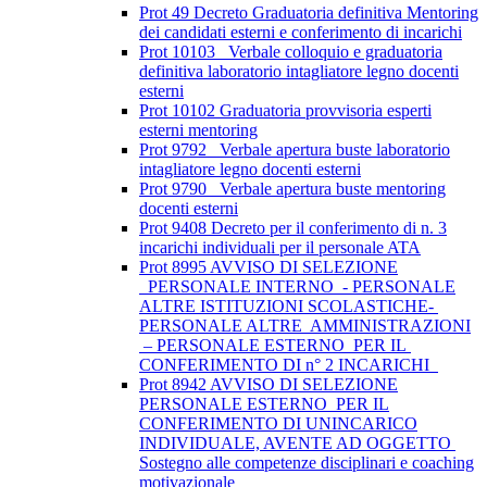
Prot 49 Decreto Graduatoria definitiva Mentoring
dei candidati esterni e conferimento di incarichi
Prot 10103_ Verbale colloquio e graduatoria
definitiva laboratorio intagliatore legno docenti
esterni
Prot 10102 Graduatoria provvisoria esperti
esterni mentoring
Prot 9792_ Verbale apertura buste laboratorio
intagliatore legno docenti esterni
Prot 9790_ Verbale apertura buste mentoring
docenti esterni
Prot 9408 Decreto per il conferimento di n. 3
incarichi individuali per il personale ATA
Prot 8995 AVVISO DI SELEZIONE
PERSONALE INTERNO - PERSONALE
ALTRE ISTITUZIONI SCOLASTICHE-
PERSONALE ALTRE AMMINISTRAZIONI
– PERSONALE ESTERNO PER IL
CONFERIMENTO DI n° 2 INCARICHI
Prot 8942 AVVISO DI SELEZIONE
PERSONALE ESTERNO PER IL
CONFERIMENTO DI UNINCARICO
INDIVIDUALE, AVENTE AD OGGETTO
Sostegno alle competenze disciplinari e coaching
motivazionale