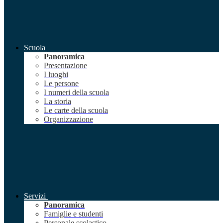
Scuola
Panoramica
Presentazione
I luoghi
Le persone
I numeri della scuola
La storia
Le carte della scuola
Organizzazione
Servizi
Panoramica
Famiglie e studenti
Personale scolastico