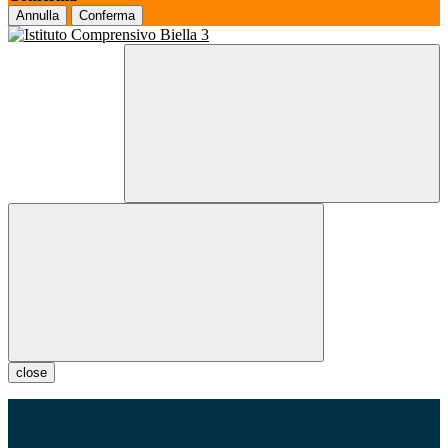
Annulla
Conferma
close