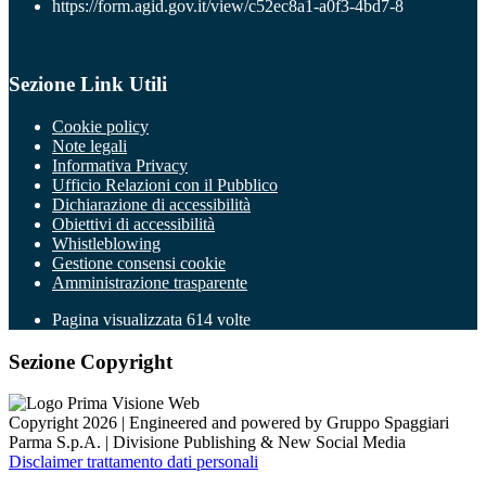
https://form.agid.gov.it/view/c52ec8a1-a0f3-4bd7-8
Sezione Link Utili
Cookie policy
Note legali
Informativa Privacy
Ufficio Relazioni con il Pubblico
Dichiarazione di accessibilità
Obiettivi di accessibilità
Whistleblowing
Gestione consensi cookie
Amministrazione trasparente
Pagina visualizzata
614
volte
Sezione Copyright
Copyright 2026 | Engineered and powered by Gruppo Spaggiari
Parma S.p.A. | Divisione Publishing & New Social Media
Disclaimer trattamento dati personali