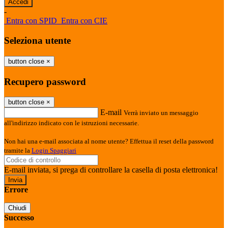
-
Entra con SPID
Entra con CIE
Seleziona utente
button close
×
Recupero password
button close
×
E-mail
Verrà inviato un messaggio
all'indirizzo indicato con le istruzioni necessarie.
Non hai una e-mail associata al nome utente? Effettua il reset della password
tramite la
Login Spaggiari
E-mail inviata, si prega di controllare la casella di posta elettronica!
Errore
Chiudi
Successo