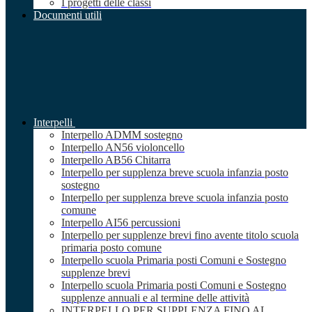
I progetti delle classi
Documenti utili
Interpelli
Interpello ADMM sostegno
Interpello AN56 violoncello
Interpello AB56 Chitarra
Interpello per supplenza breve scuola infanzia posto
sostegno
Interpello per supplenza breve scuola infanzia posto
comune
Interpello AI56 percussioni
Interpello per supplenze brevi fino avente titolo scuola
primaria posto comune
Interpello scuola Primaria posti Comuni e Sostegno
supplenze brevi
Interpello scuola Primaria posti Comuni e Sostegno
supplenze annuali e al termine delle attività
INTERPELLO PER SUPPLENZA FINO AL