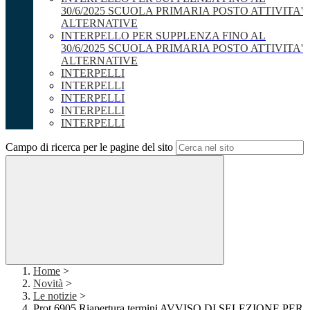
30/6/2025 SCUOLA PRIMARIA POSTO ATTIVITA'
ALTERNATIVE
INTERPELLO PER SUPPLENZA FINO AL
30/6/2025 SCUOLA PRIMARIA POSTO ATTIVITA'
ALTERNATIVE
INTERPELLI
INTERPELLI
INTERPELLI
INTERPELLI
INTERPELLI
Campo di ricerca per le pagine del sito
Home
>
Novità
>
Le notizie
>
Prot 6905 Riapertura termini AVVISO DI SELEZIONE PER