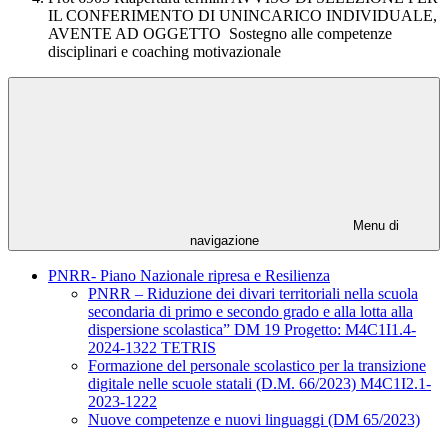
IL CONFERIMENTO DI UNINCARICO INDIVIDUALE,
AVENTE AD OGGETTO Sostegno alle competenze
disciplinari e coaching motivazionale
Menu di
navigazione
PNRR- Piano Nazionale ripresa e Resilienza
PNRR – Riduzione dei divari territoriali nella scuola
secondaria di primo e secondo grado e alla lotta alla
dispersione scolastica” DM 19 Progetto: M4C1I1.4-
2024-1322 TETRIS
Formazione del personale scolastico per la transizione
digitale nelle scuole statali (D.M. 66/2023) M4C1I2.1-
2023-1222
Nuove competenze e nuovi linguaggi (DM 65/2023)