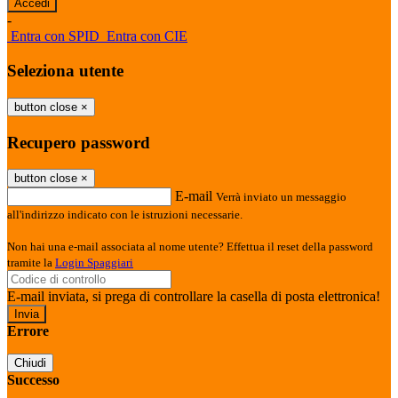
-
Entra con SPID
Entra con CIE
Seleziona utente
button close
×
Recupero password
button close
×
E-mail
Verrà inviato un messaggio
all'indirizzo indicato con le istruzioni necessarie.
Non hai una e-mail associata al nome utente? Effettua il reset della password
tramite la
Login Spaggiari
E-mail inviata, si prega di controllare la casella di posta elettronica!
Errore
Chiudi
Successo