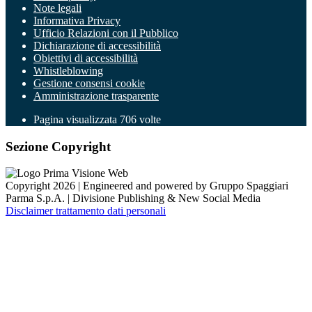
Note legali
Informativa Privacy
Ufficio Relazioni con il Pubblico
Dichiarazione di accessibilità
Obiettivi di accessibilità
Whistleblowing
Gestione consensi cookie
Amministrazione trasparente
Pagina visualizzata
706
volte
Sezione Copyright
Copyright 2026 | Engineered and powered by Gruppo Spaggiari
Parma S.p.A. | Divisione Publishing & New Social Media
Disclaimer trattamento dati personali