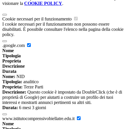
visionare la
COOKIE POLICY
.
Cookie necessari per il funzionamento
I cookie necessari per il funzionamento non possono essere
disabilitati. È possibile consultare l'elenco nella pagina della cookie
policy.
.google.com
Nome
Tipologia
Proprieta
Descrizione
Durata
Nome:
NID
Tipologia:
analitico
Proprieta:
Terze Parti
Descrizione:
Questo cookie è impostato da DoubleClick (che è di
proprietà di Google) per aiutarti a costruire un profilo dei tuoi
interessi e mostrarti annunci pertinenti su altri siti.
Durata:
6 mesi 3 giorni
www.istitutocomprensivobiellatre.edu.it
Nome
Tipologia