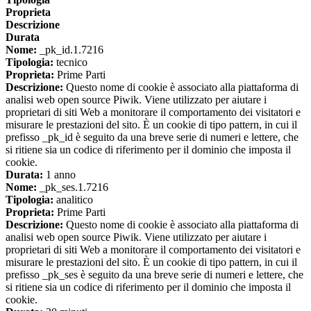
Proprieta
Descrizione
Durata
Nome:
_pk_id.1.7216
Tipologia:
tecnico
Proprieta:
Prime Parti
Descrizione:
Questo nome di cookie è associato alla piattaforma di
analisi web open source Piwik. Viene utilizzato per aiutare i
proprietari di siti Web a monitorare il comportamento dei visitatori e
misurare le prestazioni del sito. È un cookie di tipo pattern, in cui il
prefisso _pk_id è seguito da una breve serie di numeri e lettere, che
si ritiene sia un codice di riferimento per il dominio che imposta il
cookie.
Durata:
1 anno
Nome:
_pk_ses.1.7216
Tipologia:
analitico
Proprieta:
Prime Parti
Descrizione:
Questo nome di cookie è associato alla piattaforma di
analisi web open source Piwik. Viene utilizzato per aiutare i
proprietari di siti Web a monitorare il comportamento dei visitatori e
misurare le prestazioni del sito. È un cookie di tipo pattern, in cui il
prefisso _pk_ses è seguito da una breve serie di numeri e lettere, che
si ritiene sia un codice di riferimento per il dominio che imposta il
cookie.