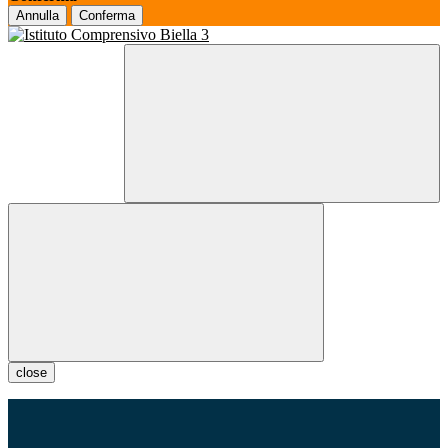
Annulla
Conferma
close