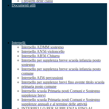
I progetti delle classi
Documenti utili
Interpelli
Interpello ADMM sostegno
Interpello AN56 violoncello
Interpello AB56 Chitarra
Interpello per supplenza breve scuola infanzia posto
sostegno
Interpello per supplenza breve scuola infanzia posto
comune
Interpello AI56 percussioni
Interpello per supplenze brevi fino avente titolo scuola
primaria posto comune
Interpello scuola Primaria posti Comuni e Sostegno
supplenze brevi
Interpello scuola Primaria posti Comuni e Sostegno
supplenze annuali e al termine delle attività
INTERPELLO PER SUPPLENZA FINO AL