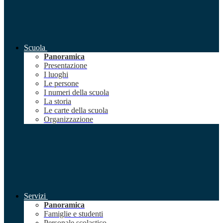
Scuola
Panoramica
Presentazione
I luoghi
Le persone
I numeri della scuola
La storia
Le carte della scuola
Organizzazione
Servizi
Panoramica
Famiglie e studenti
Personale scolastico