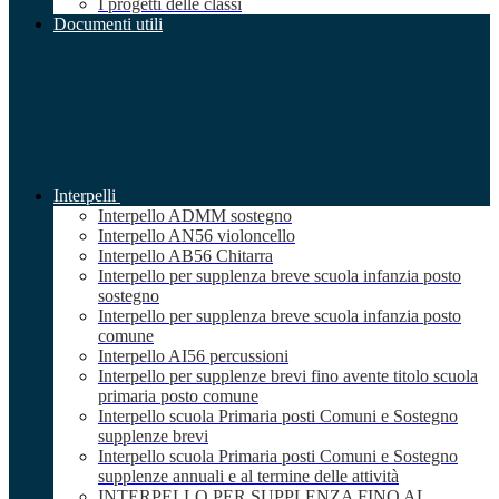
I progetti delle classi
Documenti utili
Interpelli
Interpello ADMM sostegno
Interpello AN56 violoncello
Interpello AB56 Chitarra
Interpello per supplenza breve scuola infanzia posto
sostegno
Interpello per supplenza breve scuola infanzia posto
comune
Interpello AI56 percussioni
Interpello per supplenze brevi fino avente titolo scuola
primaria posto comune
Interpello scuola Primaria posti Comuni e Sostegno
supplenze brevi
Interpello scuola Primaria posti Comuni e Sostegno
supplenze annuali e al termine delle attività
INTERPELLO PER SUPPLENZA FINO AL