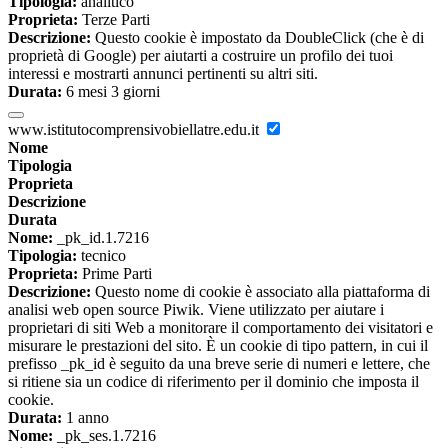
Tipologia:
analitico
Proprieta:
Terze Parti
Descrizione:
Questo cookie è impostato da DoubleClick (che è di
proprietà di Google) per aiutarti a costruire un profilo dei tuoi
interessi e mostrarti annunci pertinenti su altri siti.
Durata:
6 mesi 3 giorni
www.istitutocomprensivobiellatre.edu.it
Nome
Tipologia
Proprieta
Descrizione
Durata
Nome:
_pk_id.1.7216
Tipologia:
tecnico
Proprieta:
Prime Parti
Descrizione:
Questo nome di cookie è associato alla piattaforma di
analisi web open source Piwik. Viene utilizzato per aiutare i
proprietari di siti Web a monitorare il comportamento dei visitatori e
misurare le prestazioni del sito. È un cookie di tipo pattern, in cui il
prefisso _pk_id è seguito da una breve serie di numeri e lettere, che
si ritiene sia un codice di riferimento per il dominio che imposta il
cookie.
Durata:
1 anno
Nome:
_pk_ses.1.7216