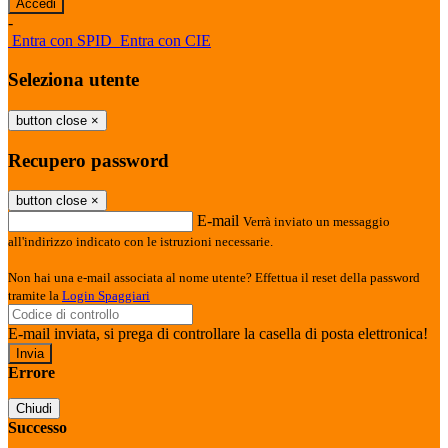
-
Entra con SPID
Entra con CIE
Seleziona utente
button close
×
Recupero password
button close
×
E-mail
Verrà inviato un messaggio
all'indirizzo indicato con le istruzioni necessarie.
Non hai una e-mail associata al nome utente? Effettua il reset della password
tramite la
Login Spaggiari
E-mail inviata, si prega di controllare la casella di posta elettronica!
Errore
Chiudi
Successo