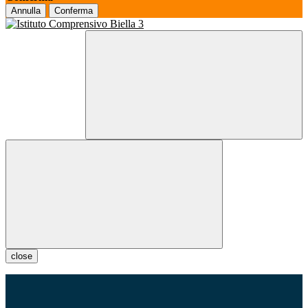
Annulla
Conferma
close