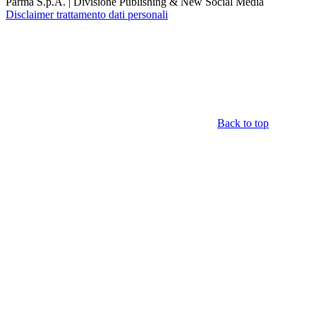
Parma S.p.A. | Divisione Publishing & New Social Media
Disclaimer trattamento dati personali
Back to top