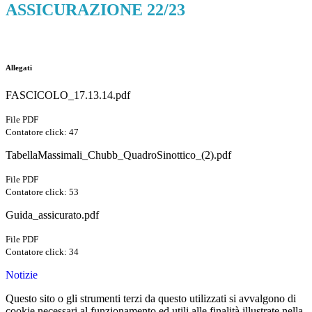
ASSICURAZIONE 22/23
Allegati
FASCICOLO_17.13.14.pdf
File PDF
Contatore click: 47
TabellaMassimali_Chubb_QuadroSinottico_(2).pdf
File PDF
Contatore click: 53
Guida_assicurato.pdf
File PDF
Contatore click: 34
Notizie
Questo sito o gli strumenti terzi da questo utilizzati si avvalgono di
cookie necessari al funzionamento ed utili alle finalità illustrate nella