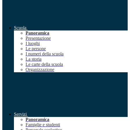
Scuola
Panoramica
Presentazione
I luoghi
Le persone
I numeri della scuola
La storia
Le carte della scuola
Organizzazione
Servizi
Panoramica
Famiglie e studenti
Personale scolastico