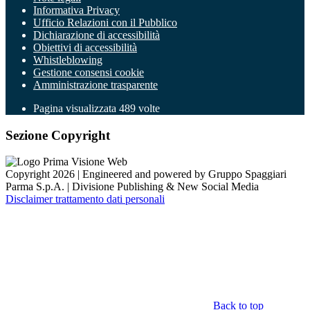
Informativa Privacy
Ufficio Relazioni con il Pubblico
Dichiarazione di accessibilità
Obiettivi di accessibilità
Whistleblowing
Gestione consensi cookie
Amministrazione trasparente
Pagina visualizzata
489
volte
Sezione Copyright
Copyright 2026 | Engineered and powered by Gruppo Spaggiari
Parma S.p.A. | Divisione Publishing & New Social Media
Disclaimer trattamento dati personali
Back to top