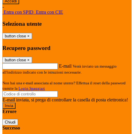
-
Entra con SPID
Entra con CIE
Seleziona utente
button close
×
Recupero password
button close
×
E-mail
Verrà inviato un messaggio
all'indirizzo indicato con le istruzioni necessarie.
Non hai una e-mail associata al nome utente? Effettua il reset della password
tramite la
Login Spaggiari
E-mail inviata, si prega di controllare la casella di posta elettronica!
Errore
Chiudi
Successo