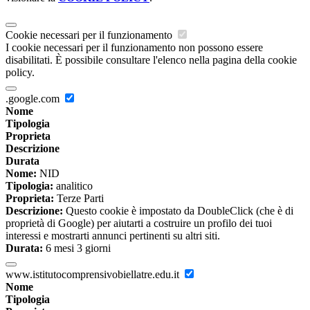
Cookie necessari per il funzionamento
I cookie necessari per il funzionamento non possono essere
disabilitati. È possibile consultare l'elenco nella pagina della cookie
policy.
.google.com
Nome
Tipologia
Proprieta
Descrizione
Durata
Nome:
NID
Tipologia:
analitico
Proprieta:
Terze Parti
Descrizione:
Questo cookie è impostato da DoubleClick (che è di
proprietà di Google) per aiutarti a costruire un profilo dei tuoi
interessi e mostrarti annunci pertinenti su altri siti.
Durata:
6 mesi 3 giorni
www.istitutocomprensivobiellatre.edu.it
Nome
Tipologia