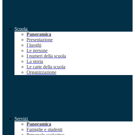
Scuola
Panoramica
Presentazione
I luoghi
Le persone
I numeri della scuola
La storia
Le carte della scuola
Organizzazione
Servizi
Panoramica
Famiglie e studenti
Personale scolastico