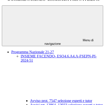
Menu di
navigazione
Programma Nazionale 21-27
INSIEME FACENDO- ESO4.6.A4.A-FSEPN-PI-
2024-51
Avviso prot. 7547 selezione esperti e tutor
Avvisi prt. 13864- 13933 selezione esperti e tutor