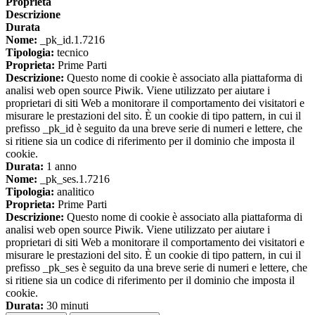
Proprieta
Descrizione
Durata
Nome:
_pk_id.1.7216
Tipologia:
tecnico
Proprieta:
Prime Parti
Descrizione:
Questo nome di cookie è associato alla piattaforma di
analisi web open source Piwik. Viene utilizzato per aiutare i
proprietari di siti Web a monitorare il comportamento dei visitatori e
misurare le prestazioni del sito. È un cookie di tipo pattern, in cui il
prefisso _pk_id è seguito da una breve serie di numeri e lettere, che
si ritiene sia un codice di riferimento per il dominio che imposta il
cookie.
Durata:
1 anno
Nome:
_pk_ses.1.7216
Tipologia:
analitico
Proprieta:
Prime Parti
Descrizione:
Questo nome di cookie è associato alla piattaforma di
analisi web open source Piwik. Viene utilizzato per aiutare i
proprietari di siti Web a monitorare il comportamento dei visitatori e
misurare le prestazioni del sito. È un cookie di tipo pattern, in cui il
prefisso _pk_ses è seguito da una breve serie di numeri e lettere, che
si ritiene sia un codice di riferimento per il dominio che imposta il
cookie.
Durata:
30 minuti