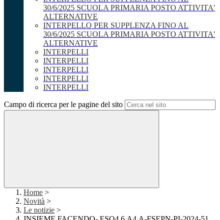
30/6/2025 SCUOLA PRIMARIA POSTO ATTIVITA'
ALTERNATIVE
INTERPELLO PER SUPPLENZA FINO AL
30/6/2025 SCUOLA PRIMARIA POSTO ATTIVITA'
ALTERNATIVE
INTERPELLI
INTERPELLI
INTERPELLI
INTERPELLI
INTERPELLI
Campo di ricerca per le pagine del sito
Home
>
Novità
>
Le notizie
>
INSIEME FACENDO- ESO4.6.A4.A-FSEPN-PI-2024-51