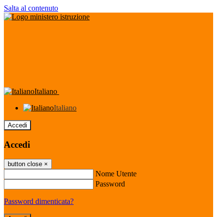
Salta al contenuto
Italiano
Italiano
Accedi
Accedi
button close
×
Nome Utente
Password
Password dimenticata?