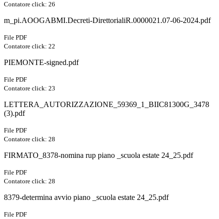
Contatore click: 26
m_pi.AOOGABMI.Decreti-DirettorialiR.0000021.07-06-2024.pdf
File PDF
Contatore click: 22
PIEMONTE-signed.pdf
File PDF
Contatore click: 23
LETTERA_AUTORIZZAZIONE_59369_1_BIIC81300G_3478
(3).pdf
File PDF
Contatore click: 28
FIRMATO_8378-nomina rup piano _scuola estate 24_25.pdf
File PDF
Contatore click: 28
8379-determina avvio piano _scuola estate 24_25.pdf
File PDF