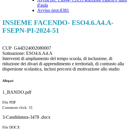
d'aula
Avviso prot.8381
INSIEME FACENDO- ESO4.6.A4.A-
FSEPN-PI-2024-51
CUP
G44D24002080007
Sottoazione: ESO4.6.A4.A
Interventi di ampliamento del tempo scuola, di inclusione, di
riduzione dei divari di apprendimento e territoriali, di contrasto alla
dispersione scolastica, inclusi percorsi di motivazione allo studio
Allegati
1_BANDO.pdf
File PDF
Contatore click: 31
3-Candidatura-3478 .docx
File DOCX