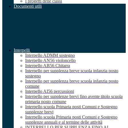
I progetti delle classi
Documenti utili
Interpelli
Interpello ADMM sostegno
Interpello AN56 violoncello
Interpello AB56 Chitarra
Interpello per supplenza breve scuola infanzia posto
sostegno
Interpello per supplenza breve scuola infanzia posto
comune
Interpello AI56 percussioni
Interpello per supplenze brevi fino avente titolo scuola
primaria posto comune
Interpello scuola Primaria posti Comuni e Sostegno
supplenze brevi
Interpello scuola Primaria posti Comuni e Sostegno
supplenze annuali e al termine delle attività
INTERPELLO PER SUPPLENZA FINO AL