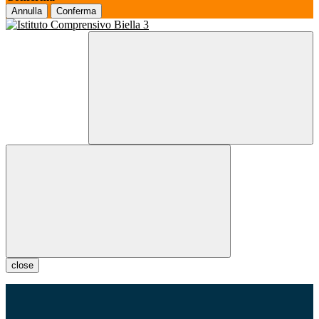
Annulla
Conferma
close