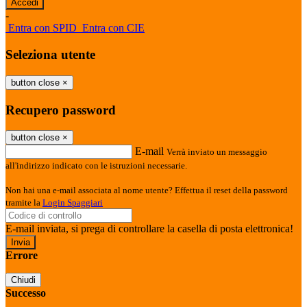
-
Entra con SPID
Entra con CIE
Seleziona utente
button close
×
Recupero password
button close
×
E-mail
Verrà inviato un messaggio
all'indirizzo indicato con le istruzioni necessarie.
Non hai una e-mail associata al nome utente? Effettua il reset della password
tramite la
Login Spaggiari
E-mail inviata, si prega di controllare la casella di posta elettronica!
Errore
Chiudi
Successo