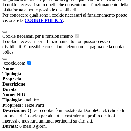
I cookie necessari sono quelli che consentono il funzionamento della
piattaforma e non è possibile disabilitarli.
Per conoscere quali sono i cookie necessari al funzionamento potete
visionare la
COOKIE POLICY
.
Cookie necessari per il funzionamento
I cookie necessari per il funzionamento non possono essere
disabilitati. È possibile consultare l'elenco nella pagina della cookie
policy.
.google.com
Nome
Tipologia
Proprieta
Descrizione
Durata
Nome:
NID
Tipologia:
analitico
Proprieta:
Terze Parti
Descrizione:
Questo cookie è impostato da DoubleClick (che è di
proprietà di Google) per aiutarti a costruire un profilo dei tuoi
interessi e mostrarti annunci pertinenti su altri siti.
Durata:
6 mesi 3 giorni