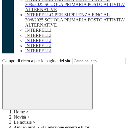
30/6/2025 SCUOLA PRIMARIA POSTO ATTIVITA'
ALTERNATIVE
INTERPELLO PER SUPPLENZA FINO AL
30/6/2025 SCUOLA PRIMARIA POSTO ATTIVITA'
ALTERNATIVE
INTERPELLI
INTERPELLI
INTERPELLI
INTERPELLI
INTERPELLI
Campo di ricerca per le pagine del sito
Home
>
Novità
>
Le notizie
>
Avviso prot. 7547 selezione esperti e tutor