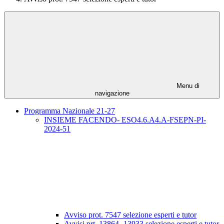
Menu di
navigazione
Programma Nazionale 21-27
INSIEME FACENDO- ESO4.6.A4.A-FSEPN-PI-
2024-51
Avviso prot. 7547 selezione esperti e tutor
Avvisi prt. 13864- 13933 selezione esperti e tutor