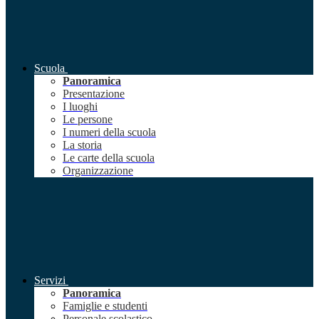
Scuola
Panoramica
Presentazione
I luoghi
Le persone
I numeri della scuola
La storia
Le carte della scuola
Organizzazione
Servizi
Panoramica
Famiglie e studenti
Personale scolastico