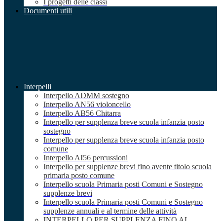
I progetti delle classi
Documenti utili
Interpelli
Interpello ADMM sostegno
Interpello AN56 violoncello
Interpello AB56 Chitarra
Interpello per supplenza breve scuola infanzia posto
sostegno
Interpello per supplenza breve scuola infanzia posto
comune
Interpello AI56 percussioni
Interpello per supplenze brevi fino avente titolo scuola
primaria posto comune
Interpello scuola Primaria posti Comuni e Sostegno
supplenze brevi
Interpello scuola Primaria posti Comuni e Sostegno
supplenze annuali e al termine delle attività
INTERPELLO PER SUPPLENZA FINO AL