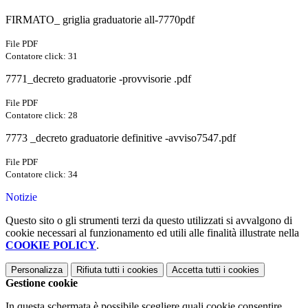
FIRMATO_ griglia graduatorie all-7770pdf
File PDF
Contatore click: 31
7771_decreto graduatorie -provvisorie .pdf
File PDF
Contatore click: 28
7773 _decreto graduatorie definitive -avviso7547.pdf
File PDF
Contatore click: 34
Notizie
Questo sito o gli strumenti terzi da questo utilizzati si avvalgono di
cookie necessari al funzionamento ed utili alle finalità illustrate nella
COOKIE POLICY
.
Personalizza
Rifiuta tutti
i cookies
Accetta tutti
i cookies
Gestione cookie
In questa schermata è possibile scegliere quali cookie consentire.