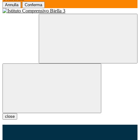
Annulla
Conferma
close