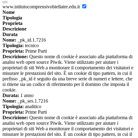
www.istitutocomprensivobiellatre.edu.it
Nome
Tipologia
Proprieta
Descrizione
Durata
Nome:
_pk_id.1.7216
Tipologia:
tecnico
Proprieta:
Prime Parti
Descrizione:
Questo nome di cookie è associato alla piattaforma di
analisi web open source Piwik. Viene utilizzato per aiutare i
proprietari di siti Web a monitorare il comportamento dei visitatori e
misurare le prestazioni del sito. È un cookie di tipo pattern, in cui il
prefisso _pk_id è seguito da una breve serie di numeri e lettere, che
si ritiene sia un codice di riferimento per il dominio che imposta il
cookie.
Durata:
1 anno
Nome:
_pk_ses.1.7216
Tipologia:
analitico
Proprieta:
Prime Parti
Descrizione:
Questo nome di cookie è associato alla piattaforma di
analisi web open source Piwik. Viene utilizzato per aiutare i
proprietari di siti Web a monitorare il comportamento dei visitatori e
misurare le prestazioni del sito. È un cookie di tipo pattern, in cui il