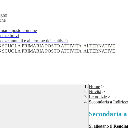
egno
mune
primaria posto comune
lenze brevi
nze annuali e al termine delle attività
25 SCUOLA PRIMARIA POSTO ATTIVITA' ALTERNATIVE
25 SCUOLA PRIMARIA POSTO ATTIVITA' ALTERNATIVE
Home
>
Novità
>
Le notizie
>
Secondaria a Indirizz
Secondaria a
Si allegano il
Regolam