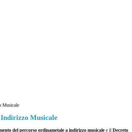
o Musicale
 Indirizzo Musicale
ento del percorso ordinametale a indirizzo musicale
e il
Decreto