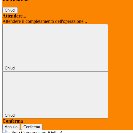
Chiudi
Attendere...
Attendere il completamento dell'operazione...
Chiudi
Chiudi
Conferma
Annulla
Conferma