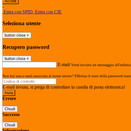
-
Entra con SPID
Entra con CIE
Seleziona utente
button close
×
Recupero password
button close
×
E-mail
Verrà inviato un messaggio all'indirizz
Non hai una e-mail associata al nome utente? Effettua il reset della password tram
E-mail inviata, si prega di controllare la casella di posta elettronica!
Errore
Chiudi
Successo
Chiudi
Informazione