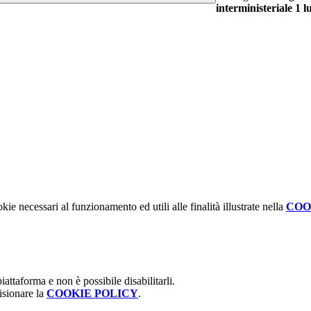
interministeriale 1 l
kie necessari al funzionamento ed utili alle finalità illustrate nella
COO
attaforma e non è possibile disabilitarli.
isionare la
COOKIE POLICY
.