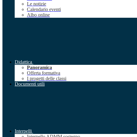
Le notizie
Calendario eventi
Albo online
Didattica
Panoramica
Offerta formativa
I progetti delle classi
Documenti utili
Interpelli
Interpello ADMM sostegno