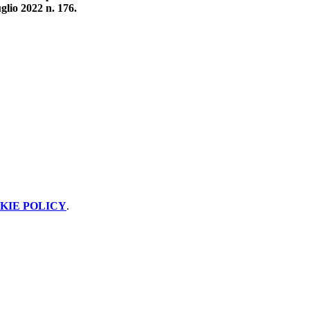
uglio 2022 n. 176.
KIE POLICY
.