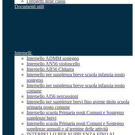
I progetti delle classi
Documenti utili
Interpelli
Interpello ADMM sostegno
Interpello AN56 violoncello
Interpello AB56 Chitarra
Interpello per supplenza breve scuola infanzia posto
sostegno
Interpello per supplenza breve scuola infanzia posto
comune
Interpello AI56 percussioni
Interpello per supplenze brevi fino avente titolo scuola
primaria posto comune
Interpello scuola Primaria posti Comuni e Sostegno
supplenze brevi
Interpello scuola Primaria posti Comuni e Sostegno
supplenze annuali e al termine delle attività
INTERPELLO PER SUPPLENZA FINO AL