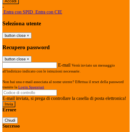
-
Entra con SPID
Entra con CIE
Seleziona utente
button close
×
Recupero password
button close
×
E-mail
Verrà inviato un messaggio
all'indirizzo indicato con le istruzioni necessarie.
Non hai una e-mail associata al nome utente? Effettua il reset della password
tramite la
Login Spaggiari
E-mail inviata, si prega di controllare la casella di posta elettronica!
Errore
Chiudi
Successo