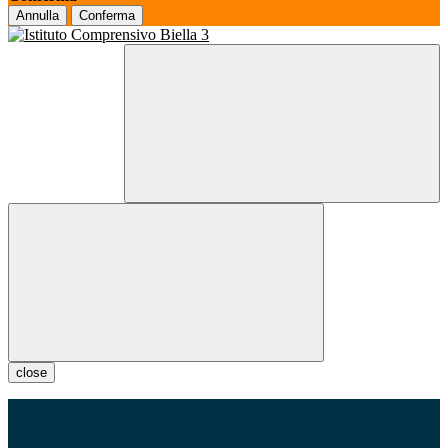
Annulla
Conferma
close