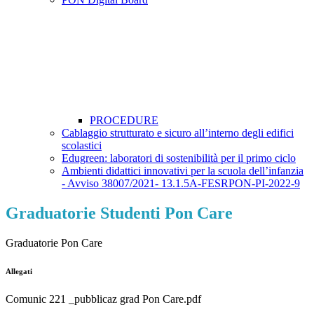
PROCEDURE
Cablaggio strutturato e sicuro all’interno degli edifici
scolastici
Edugreen: laboratori di sostenibilità per il primo ciclo
Ambienti didattici innovativi per la scuola dell’infanzia
- Avviso 38007/2021- 13.1.5A-FESRPON-PI-2022-9
Graduatorie Studenti Pon Care
Graduatorie Pon Care
Allegati
Comunic 221 _pubblicaz grad Pon Care.pdf