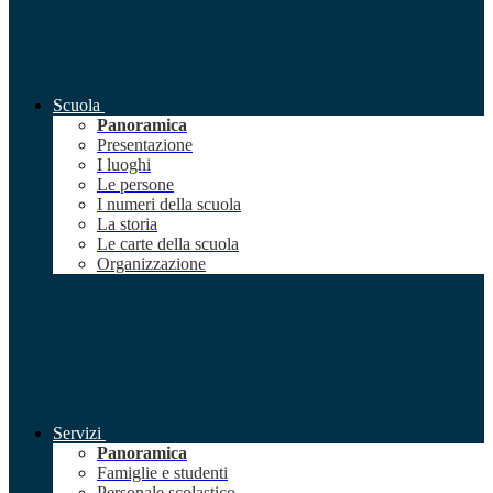
Scuola
Panoramica
Presentazione
I luoghi
Le persone
I numeri della scuola
La storia
Le carte della scuola
Organizzazione
Servizi
Panoramica
Famiglie e studenti
Personale scolastico