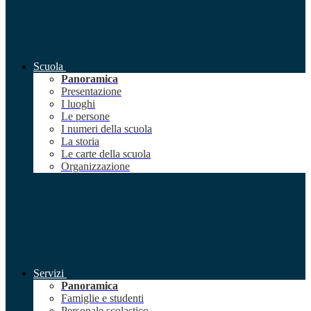
Scuola
Panoramica
Presentazione
I luoghi
Le persone
I numeri della scuola
La storia
Le carte della scuola
Organizzazione
Servizi
Panoramica
Famiglie e studenti
Personale scolastico