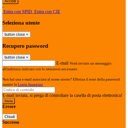
-
Entra con SPID
Entra con CIE
Seleziona utente
button close
×
Recupero password
button close
×
E-mail
Verrà inviato un messaggio
all'indirizzo indicato con le istruzioni necessarie.
Non hai una e-mail associata al nome utente? Effettua il reset della password
tramite la
Login Spaggiari
E-mail inviata, si prega di controllare la casella di posta elettronica!
Errore
Chiudi
Successo