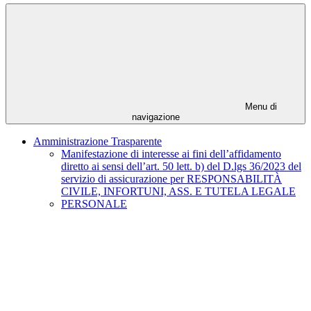
Menu di
navigazione
Amministrazione Trasparente
Manifestazione di interesse ai fini dell’affidamento
diretto ai sensi dell’art. 50 lett. b) del D.lgs 36/2023 del
servizio di assicurazione per RESPONSABILITÀ
CIVILE, INFORTUNI, ASS. E TUTELA LEGALE
PERSONALE