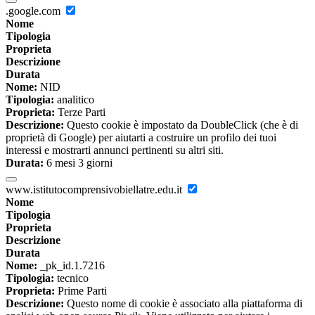
.google.com
Nome
Tipologia
Proprieta
Descrizione
Durata
Nome:
NID
Tipologia:
analitico
Proprieta:
Terze Parti
Descrizione:
Questo cookie è impostato da DoubleClick (che è di
proprietà di Google) per aiutarti a costruire un profilo dei tuoi
interessi e mostrarti annunci pertinenti su altri siti.
Durata:
6 mesi 3 giorni
www.istitutocomprensivobiellatre.edu.it
Nome
Tipologia
Proprieta
Descrizione
Durata
Nome:
_pk_id.1.7216
Tipologia:
tecnico
Proprieta:
Prime Parti
Descrizione:
Questo nome di cookie è associato alla piattaforma di