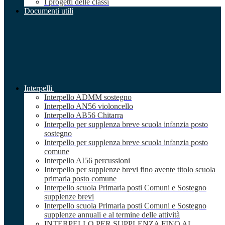
I progetti delle classi
Documenti utili
Interpelli
Interpello ADMM sostegno
Interpello AN56 violoncello
Interpello AB56 Chitarra
Interpello per supplenza breve scuola infanzia posto
sostegno
Interpello per supplenza breve scuola infanzia posto
comune
Interpello AI56 percussioni
Interpello per supplenze brevi fino avente titolo scuola
primaria posto comune
Interpello scuola Primaria posti Comuni e Sostegno
supplenze brevi
Interpello scuola Primaria posti Comuni e Sostegno
supplenze annuali e al termine delle attività
INTERPELLO PER SUPPLENZA FINO AL