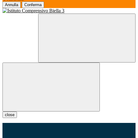
Annulla
Conferma
close