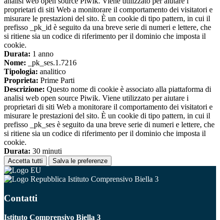
analisi web open source Piwik. Viene utilizzato per aiutare i
proprietari di siti Web a monitorare il comportamento dei visitatori e
misurare le prestazioni del sito. È un cookie di tipo pattern, in cui il
prefisso _pk_id è seguito da una breve serie di numeri e lettere, che
si ritiene sia un codice di riferimento per il dominio che imposta il
cookie.
Durata:
1 anno
Nome:
_pk_ses.1.7216
Tipologia:
analitico
Proprieta:
Prime Parti
Descrizione:
Questo nome di cookie è associato alla piattaforma di
analisi web open source Piwik. Viene utilizzato per aiutare i
proprietari di siti Web a monitorare il comportamento dei visitatori e
misurare le prestazioni del sito. È un cookie di tipo pattern, in cui il
prefisso _pk_ses è seguito da una breve serie di numeri e lettere, che
si ritiene sia un codice di riferimento per il dominio che imposta il
cookie.
Durata:
30 minuti
Accetta tutti
Salva le preferenze
Istituto Comprensivo Biella 3
Contatti
Istituto Comprensivo Biella 3