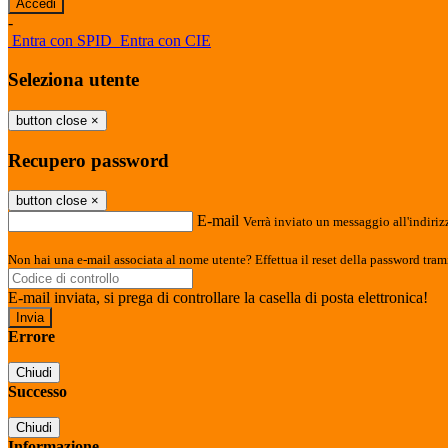
-
Entra con SPID
Entra con CIE
Seleziona utente
button close
×
Recupero password
button close
×
E-mail
Verrà inviato un messaggio all'indirizz
Non hai una e-mail associata al nome utente? Effettua il reset della password tram
E-mail inviata, si prega di controllare la casella di posta elettronica!
Errore
Chiudi
Successo
Chiudi
Informazione