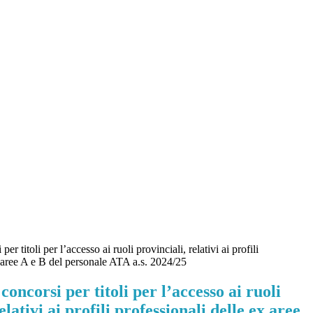
er titoli per l’accesso ai ruoli provinciali, relativi ai profili
x aree A e B del personale ATA a.s. 2024/25
concorsi per titoli per l’accesso ai ruoli
elativi ai profili professionali delle ex aree