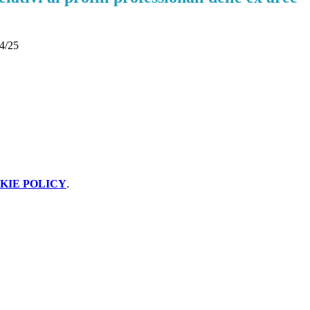
24/25
KIE POLICY
.