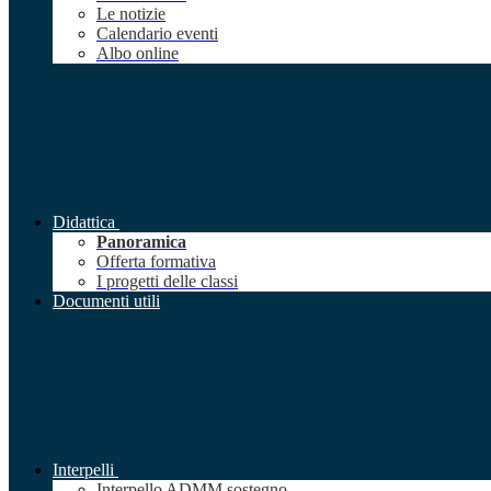
Le notizie
Calendario eventi
Albo online
Didattica
Panoramica
Offerta formativa
I progetti delle classi
Documenti utili
Interpelli
Interpello ADMM sostegno