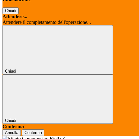
Chiudi
Attendere...
Attendere il completamento dell'operazione...
Chiudi
Chiudi
Conferma
Annulla
Conferma