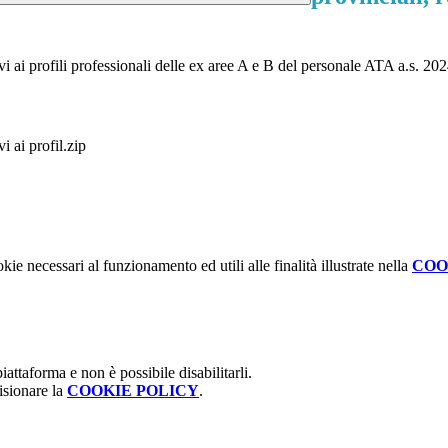
tivi ai profili professionali delle ex aree A e B del personale ATA a.s. 20
vi ai profil.zip
kie necessari al funzionamento ed utili alle finalità illustrate nella
COO
attaforma e non è possibile disabilitarli.
isionare la
COOKIE POLICY
.