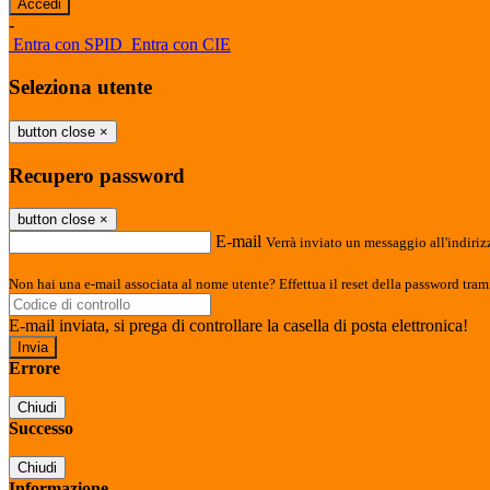
-
Entra con SPID
Entra con CIE
Seleziona utente
button close
×
Recupero password
button close
×
E-mail
Verrà inviato un messaggio all'indirizz
Non hai una e-mail associata al nome utente? Effettua il reset della password tram
E-mail inviata, si prega di controllare la casella di posta elettronica!
Errore
Chiudi
Successo
Chiudi
Informazione