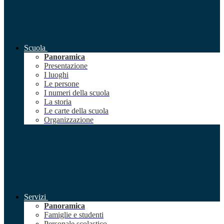
Scuola
Panoramica
Presentazione
I luoghi
Le persone
I numeri della scuola
La storia
Le carte della scuola
Organizzazione
Servizi
Panoramica
Famiglie e studenti
Personale scolastico