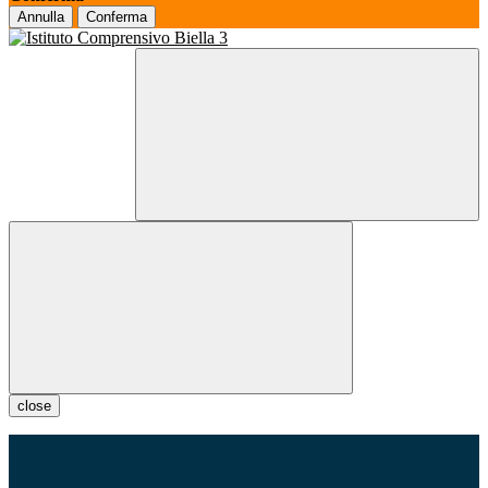
Annulla
Conferma
close