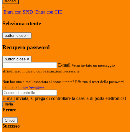
-
Entra con SPID
Entra con CIE
Seleziona utente
button close
×
Recupero password
button close
×
E-mail
Verrà inviato un messaggio
all'indirizzo indicato con le istruzioni necessarie.
Non hai una e-mail associata al nome utente? Effettua il reset della password
tramite la
Login Spaggiari
E-mail inviata, si prega di controllare la casella di posta elettronica!
Errore
Chiudi
Successo