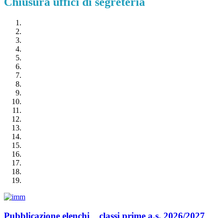
Chiusura uffici di segreteria
Pubblicazione elenchi _ classi prime a.s. 2026/2027