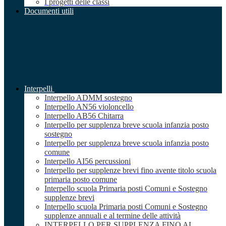
I progetti delle classi
Documenti utili
Interpelli
Interpello ADMM sostegno
Interpello AN56 violoncello
Interpello AB56 Chitarra
Interpello per supplenza breve scuola infanzia posto
sostegno
Interpello per supplenza breve scuola infanzia posto
comune
Interpello AI56 percussioni
Interpello per supplenze brevi fino avente titolo scuola
primaria posto comune
Interpello scuola Primaria posti Comuni e Sostegno
supplenze brevi
Interpello scuola Primaria posti Comuni e Sostegno
supplenze annuali e al termine delle attività
INTERPELLO PER SUPPLENZA FINO AL