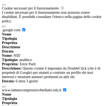
Cookie necessari per il funzionamento
I cookie necessari per il funzionamento non possono essere
disabilitati. È possibile consultare l'elenco nella pagina della cookie
policy.
.google.com
Nome
Tipologia
Proprieta
Descrizione
Durata
Nome:
NID
Tipologia:
analitico
Proprieta:
Terze Parti
Descrizione:
Questo cookie è impostato da DoubleClick (che è di
proprietà di Google) per aiutarti a costruire un profilo dei tuoi
interessi e mostrarti annunci pertinenti su altri siti.
Durata:
6 mesi 3 giorni
www.istitutocomprensivobiellatre.edu.it
Nome
Tipologia
Proprieta