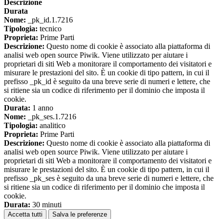
Descrizione
Durata
Nome:
_pk_id.1.7216
Tipologia:
tecnico
Proprieta:
Prime Parti
Descrizione:
Questo nome di cookie è associato alla piattaforma di
analisi web open source Piwik. Viene utilizzato per aiutare i
proprietari di siti Web a monitorare il comportamento dei visitatori e
misurare le prestazioni del sito. È un cookie di tipo pattern, in cui il
prefisso _pk_id è seguito da una breve serie di numeri e lettere, che
si ritiene sia un codice di riferimento per il dominio che imposta il
cookie.
Durata:
1 anno
Nome:
_pk_ses.1.7216
Tipologia:
analitico
Proprieta:
Prime Parti
Descrizione:
Questo nome di cookie è associato alla piattaforma di
analisi web open source Piwik. Viene utilizzato per aiutare i
proprietari di siti Web a monitorare il comportamento dei visitatori e
misurare le prestazioni del sito. È un cookie di tipo pattern, in cui il
prefisso _pk_ses è seguito da una breve serie di numeri e lettere, che
si ritiene sia un codice di riferimento per il dominio che imposta il
cookie.
Durata:
30 minuti
Accetta tutti
Salva le preferenze