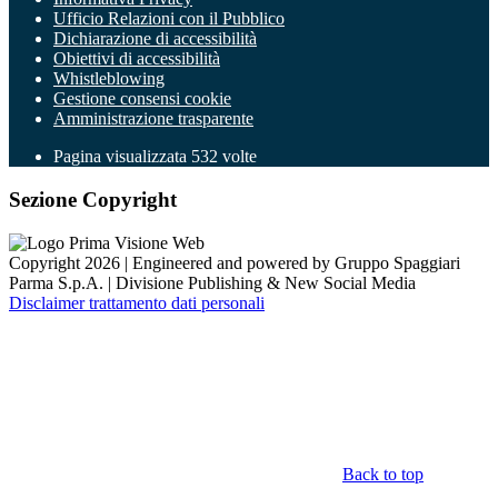
Ufficio Relazioni con il Pubblico
Dichiarazione di accessibilità
Obiettivi di accessibilità
Whistleblowing
Gestione consensi cookie
Amministrazione trasparente
Pagina visualizzata
532
volte
Sezione Copyright
Copyright 2026 | Engineered and powered by Gruppo Spaggiari
Parma S.p.A. | Divisione Publishing & New Social Media
Disclaimer trattamento dati personali
Back to top