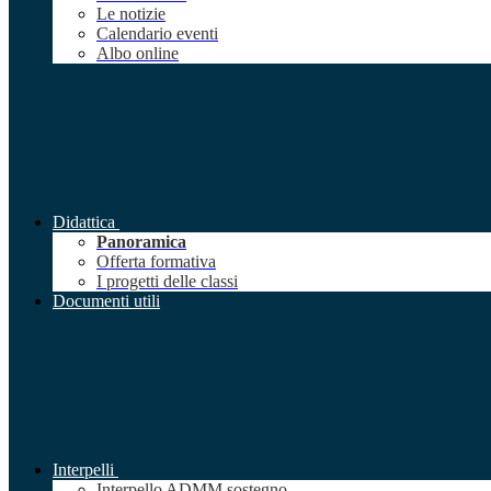
Le notizie
Calendario eventi
Albo online
Didattica
Panoramica
Offerta formativa
I progetti delle classi
Documenti utili
Interpelli
Interpello ADMM sostegno