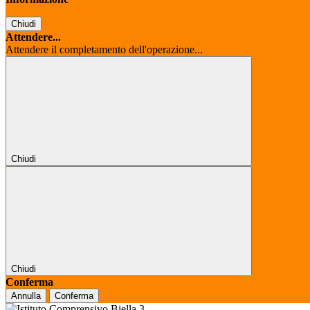
Chiudi
Attendere...
Attendere il completamento dell'operazione...
Chiudi
Chiudi
Conferma
Annulla
Conferma