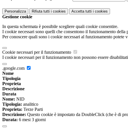
Personalizza
Rifiuta tutti
i cookies
Accetta tutti
i cookies
Gestione cookie
In questa schermata è possibile scegliere quali cookie consentire.
I cookie necessari sono quelli che consentono il funzionamento della pi
Per conoscere quali sono i cookie necessari al funzionamento potete v
Cookie necessari per il funzionamento
I cookie necessari per il funzionamento non possono essere disabilitati.
.google.com
Nome
Tipologia
Proprieta
Descrizione
Durata
Nome:
NID
Tipologia:
analitico
Proprieta:
Terze Parti
Descrizione:
Questo cookie è impostato da DoubleClick (che è di propriet
Durata:
6 mesi 3 giorni