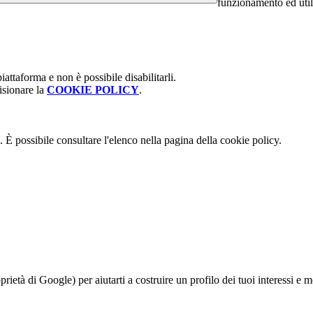
funzionamento ed utili 
attaforma e non è possibile disabilitarli.
isionare la
COOKIE POLICY
.
 È possibile consultare l'elenco nella pagina della cookie policy.
à di Google) per aiutarti a costruire un profilo dei tuoi interessi e most