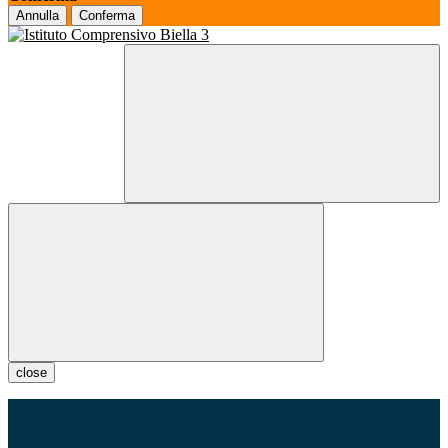
Annulla
Conferma
close