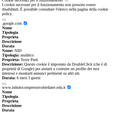
Cookie necessari per il funzionamento
I cookie necessari per il funzionamento non possono essere
disabilitati. È possibile consultare l'elenco nella pagina della cookie
policy.
.google.com
Nome
Tipologia
Proprieta
Descrizione
Durata
Nome:
NID
Tipologia:
analitico
Proprieta:
Terze Parti
Descrizione:
Questo cookie è impostato da DoubleClick (che è di
proprietà di Google) per aiutarti a costruire un profilo dei tuoi
interessi e mostrarti annunci pertinenti su altri siti.
Durata:
6 mesi 3 giorni
www.istitutocomprensivobiellatre.edu.it
Nome
Tipologia
Proprieta
Descrizione
Durata