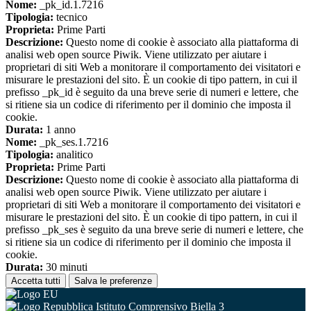
Nome:
_pk_id.1.7216
Tipologia:
tecnico
Proprieta:
Prime Parti
Descrizione:
Questo nome di cookie è associato alla piattaforma di
analisi web open source Piwik. Viene utilizzato per aiutare i
proprietari di siti Web a monitorare il comportamento dei visitatori e
misurare le prestazioni del sito. È un cookie di tipo pattern, in cui il
prefisso _pk_id è seguito da una breve serie di numeri e lettere, che
si ritiene sia un codice di riferimento per il dominio che imposta il
cookie.
Durata:
1 anno
Nome:
_pk_ses.1.7216
Tipologia:
analitico
Proprieta:
Prime Parti
Descrizione:
Questo nome di cookie è associato alla piattaforma di
analisi web open source Piwik. Viene utilizzato per aiutare i
proprietari di siti Web a monitorare il comportamento dei visitatori e
misurare le prestazioni del sito. È un cookie di tipo pattern, in cui il
prefisso _pk_ses è seguito da una breve serie di numeri e lettere, che
si ritiene sia un codice di riferimento per il dominio che imposta il
cookie.
Durata:
30 minuti
Accetta tutti
Salva le preferenze
Istituto Comprensivo Biella 3