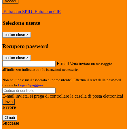
-
Entra con SPID
Entra con CIE
Seleziona utente
button close
×
Recupero password
button close
×
E-mail
Verrà inviato un messaggio
all'indirizzo indicato con le istruzioni necessarie.
Non hai una e-mail associata al nome utente? Effettua il reset della password
tramite la
Login Spaggiari
E-mail inviata, si prega di controllare la casella di posta elettronica!
Errore
Chiudi
Successo