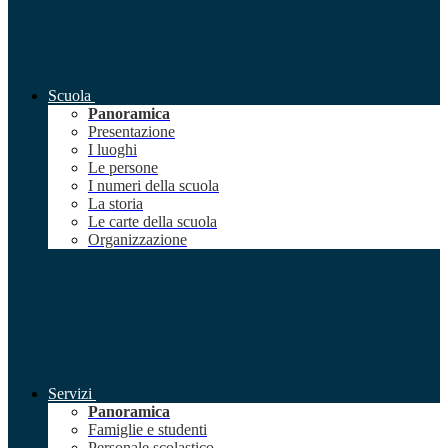
Scuola
Panoramica
Presentazione
I luoghi
Le persone
I numeri della scuola
La storia
Le carte della scuola
Organizzazione
Servizi
Panoramica
Famiglie e studenti
Personale scolastico