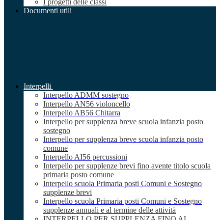
I progetti delle classi
Documenti utili
Interpelli
Interpello ADMM sostegno
Interpello AN56 violoncello
Interpello AB56 Chitarra
Interpello per supplenza breve scuola infanzia posto
sostegno
Interpello per supplenza breve scuola infanzia posto
comune
Interpello AI56 percussioni
Interpello per supplenze brevi fino avente titolo scuola
primaria posto comune
Interpello scuola Primaria posti Comuni e Sostegno
supplenze brevi
Interpello scuola Primaria posti Comuni e Sostegno
supplenze annuali e al termine delle attività
INTERPELLO PER SUPPLENZA FINO AL