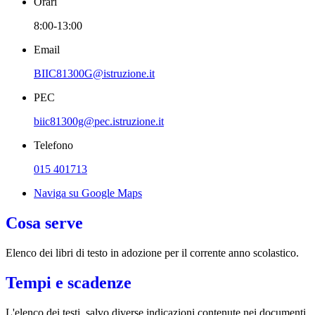
Orari
8:00-13:00
Email
BIIC81300G@istruzione.it
PEC
biic81300g@pec.istruzione.it
Telefono
015 401713
Naviga su Google Maps
Cosa serve
Elenco dei libri di testo in adozione per il corrente anno scolastico.
Tempi e scadenze
L'elenco dei testi, salvo diverse indicazioni contenute nei documenti,