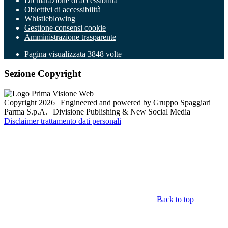
Dichiarazione di accessibilità
Obiettivi di accessibilità
Whistleblowing
Gestione consensi cookie
Amministrazione trasparente
Pagina visualizzata
3848
volte
Sezione Copyright
Copyright 2026 | Engineered and powered by Gruppo Spaggiari
Parma S.p.A. | Divisione Publishing & New Social Media
Disclaimer trattamento dati personali
Back to top