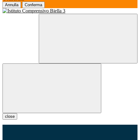
Annulla
Conferma
close