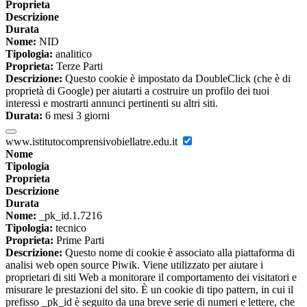
Proprieta
Descrizione
Durata
Nome:
NID
Tipologia:
analitico
Proprieta:
Terze Parti
Descrizione:
Questo cookie è impostato da DoubleClick (che è di
proprietà di Google) per aiutarti a costruire un profilo dei tuoi
interessi e mostrarti annunci pertinenti su altri siti.
Durata:
6 mesi 3 giorni
www.istitutocomprensivobiellatre.edu.it
Nome
Tipologia
Proprieta
Descrizione
Durata
Nome:
_pk_id.1.7216
Tipologia:
tecnico
Proprieta:
Prime Parti
Descrizione:
Questo nome di cookie è associato alla piattaforma di
analisi web open source Piwik. Viene utilizzato per aiutare i
proprietari di siti Web a monitorare il comportamento dei visitatori e
misurare le prestazioni del sito. È un cookie di tipo pattern, in cui il
prefisso _pk_id è seguito da una breve serie di numeri e lettere, che