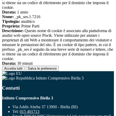
si ritiene sia un codice di riferimento per il dominio che imposta il
cookie.
Durata:
1 anno
Nome:
_pk_ses.1.7216
Tipologia:
analitico
Proprieta:
Prime Parti
Descrizione:
Questo nome di cookie è associato alla piattaforma di
analisi web open source Piwik. Viene utilizzato per aiutare i
proprietari di siti Web a monitorare il comportamento dei visitatori e
misurare le prestazioni del sito. È un cookie di tipo pattern, in cui il
prefisso _pk_ses è seguito da una breve serie di numeri e lettere, che
si ritiene sia un codice di riferimento per il dominio che imposta il
cookie.
Durata:
30 minuti
Accetta tutti
Salva le preferenze
Istituto Comprensivo Biella 3
Contatti
Istituto Comprensivo Biella 3
Via Addis Abeba 37 13900 - Biella (BI)
Tel:
015 401713