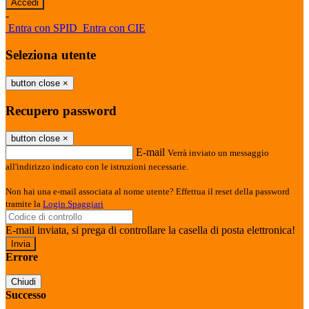
-
Entra con SPID
Entra con CIE
Seleziona utente
button close
×
Recupero password
button close
×
E-mail
Verrà inviato un messaggio
all'indirizzo indicato con le istruzioni necessarie.
Non hai una e-mail associata al nome utente? Effettua il reset della password
tramite la
Login Spaggiari
E-mail inviata, si prega di controllare la casella di posta elettronica!
Errore
Chiudi
Successo