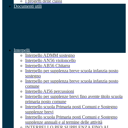
I progetti delle classi
Documenti utili
Interpelli
Interpello ADMM sostegno
Interpello AN56 violoncello
Interpello AB56 Chitarra
Interpello per supplenza breve scuola infanzia posto
sostegno
Interpello per supplenza breve scuola infanzia posto
comune
Interpello AI56 percussioni
Interpello per supplenze brevi fino avente titolo scuola
primaria posto comune
Interpello scuola Primaria posti Comuni e Sostegno
supplenze brevi
Interpello scuola Primaria posti Comuni e Sostegno
supplenze annuali e al termine delle attività
INTERPELLO PER SUPPLENZA FINO AL