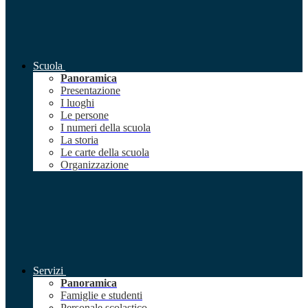
Scuola
Panoramica
Presentazione
I luoghi
Le persone
I numeri della scuola
La storia
Le carte della scuola
Organizzazione
Servizi
Panoramica
Famiglie e studenti
Personale scolastico