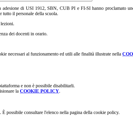
esione di USI 1912, SBN, CUB PI e FI-SI hanno proclamato uno sciop
tutto il personale della scuola.
lezioni.
senza dei docenti in orario.
kie necessari al funzionamento ed utili alle finalità illustrate nella
COO
attaforma e non è possibile disabilitarli.
isionare la
COOKIE POLICY
.
 È possibile consultare l'elenco nella pagina della cookie policy.