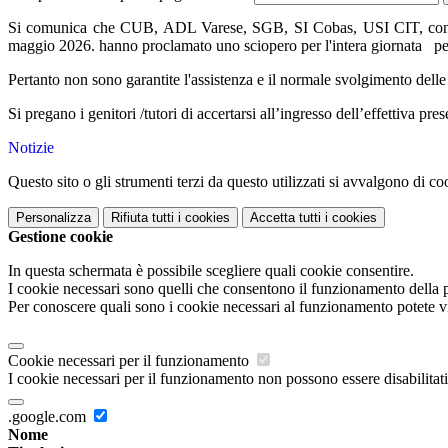
Si comunica che CUB, ADL Varese, SGB, SI Cobas, USI CIT, con ad
maggio 2026.
hanno proclamato uno sciopero per l'intera giornata per 
Pertanto non sono garantite l'assistenza e il normale svolgimento delle 
Si pregano i genitori /tutori di accertarsi all’ingresso dell’effettiva pre
Notizie
Questo sito o gli strumenti terzi da questo utilizzati si avvalgono di coo
Personalizza
Rifiuta tutti
i cookies
Accetta tutti
i cookies
Gestione cookie
In questa schermata è possibile scegliere quali cookie consentire.
I cookie necessari sono quelli che consentono il funzionamento della pi
Per conoscere quali sono i cookie necessari al funzionamento potete v
Cookie necessari per il funzionamento
I cookie necessari per il funzionamento non possono essere disabilitati.
.google.com
Nome