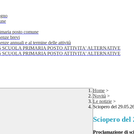
egno
mune
primaria posto comune
lenze brevi
nze annuali e al termine delle attività
25 SCUOLA PRIMARIA POSTO ATTIVITA' ALTERNATIVE
25 SCUOLA PRIMARIA POSTO ATTIVITA' ALTERNATIVE
Home
>
Novità
>
Le notizie
>
Sciopero del 29.05.2
Sciopero del 
Proclamazione di sci