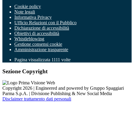
Cookie policy
Note legali
Informativa Privacy
Ufficio Relazioni con il Pubblico
Dichiarazione di accessibilità
Obiettivi di accessibilità
Whistleblowing
Gestione consensi cookie
Amministrazione trasparente
Pagina visualizzata
1111
volte
Sezione Copyright
Copyright 2026 | Engineered and powered by Gruppo Spaggiari
Parma S.p.A. | Divisione Publishing & New Social Media
Disclaimer trattamento dati personali