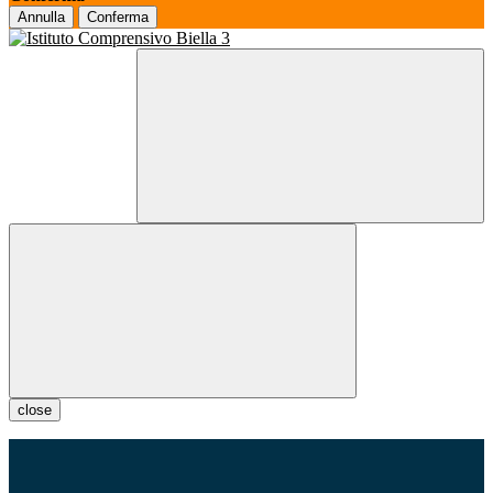
Annulla
Conferma
close