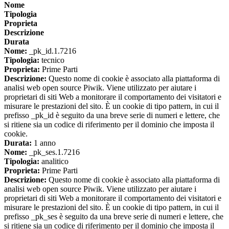
Nome
Tipologia
Proprieta
Descrizione
Durata
Nome:
_pk_id.1.7216
Tipologia:
tecnico
Proprieta:
Prime Parti
Descrizione:
Questo nome di cookie è associato alla piattaforma di
analisi web open source Piwik. Viene utilizzato per aiutare i
proprietari di siti Web a monitorare il comportamento dei visitatori e
misurare le prestazioni del sito. È un cookie di tipo pattern, in cui il
prefisso _pk_id è seguito da una breve serie di numeri e lettere, che
si ritiene sia un codice di riferimento per il dominio che imposta il
cookie.
Durata:
1 anno
Nome:
_pk_ses.1.7216
Tipologia:
analitico
Proprieta:
Prime Parti
Descrizione:
Questo nome di cookie è associato alla piattaforma di
analisi web open source Piwik. Viene utilizzato per aiutare i
proprietari di siti Web a monitorare il comportamento dei visitatori e
misurare le prestazioni del sito. È un cookie di tipo pattern, in cui il
prefisso _pk_ses è seguito da una breve serie di numeri e lettere, che
si ritiene sia un codice di riferimento per il dominio che imposta il