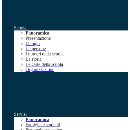
Scuola
Panoramica
Presentazione
I luoghi
Le persone
I numeri della scuola
La storia
Le carte della scuola
Organizzazione
Servizi
Panoramica
Famiglie e studenti
Personale scolastico