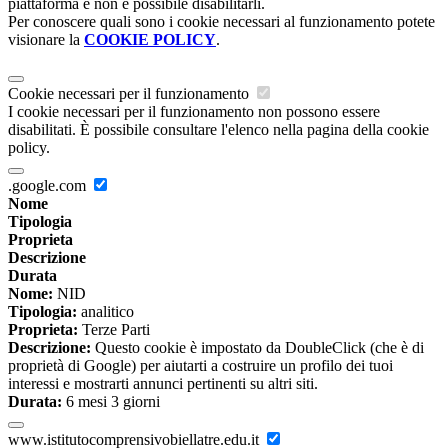
piattaforma e non è possibile disabilitarli.
Per conoscere quali sono i cookie necessari al funzionamento potete
visionare la
COOKIE POLICY
.
Cookie necessari per il funzionamento
I cookie necessari per il funzionamento non possono essere
disabilitati. È possibile consultare l'elenco nella pagina della cookie
policy.
.google.com
Nome
Tipologia
Proprieta
Descrizione
Durata
Nome:
NID
Tipologia:
analitico
Proprieta:
Terze Parti
Descrizione:
Questo cookie è impostato da DoubleClick (che è di
proprietà di Google) per aiutarti a costruire un profilo dei tuoi
interessi e mostrarti annunci pertinenti su altri siti.
Durata:
6 mesi 3 giorni
www.istitutocomprensivobiellatre.edu.it