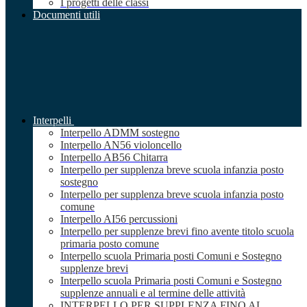
I progetti delle classi
Documenti utili
Interpelli
Interpello ADMM sostegno
Interpello AN56 violoncello
Interpello AB56 Chitarra
Interpello per supplenza breve scuola infanzia posto
sostegno
Interpello per supplenza breve scuola infanzia posto
comune
Interpello AI56 percussioni
Interpello per supplenze brevi fino avente titolo scuola
primaria posto comune
Interpello scuola Primaria posti Comuni e Sostegno
supplenze brevi
Interpello scuola Primaria posti Comuni e Sostegno
supplenze annuali e al termine delle attività
INTERPELLO PER SUPPLENZA FINO AL