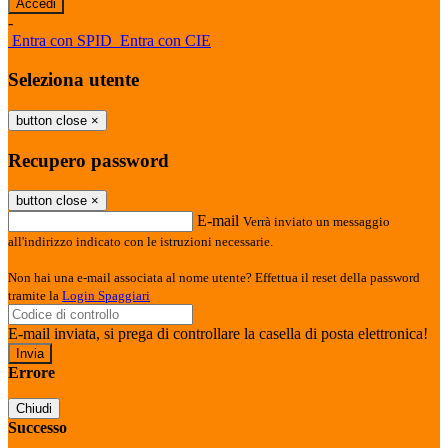
-
Entra con SPID
Entra con CIE
Seleziona utente
button close
×
Recupero password
button close
×
E-mail
Verrà inviato un messaggio
all'indirizzo indicato con le istruzioni necessarie.
Non hai una e-mail associata al nome utente? Effettua il reset della password
tramite la
Login Spaggiari
E-mail inviata, si prega di controllare la casella di posta elettronica!
Errore
Chiudi
Successo