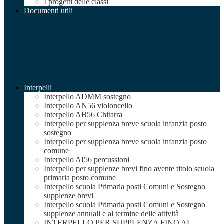
I progetti delle classi
Documenti utili
Interpelli
Interpello ADMM sostegno
Interpello AN56 violoncello
Interpello AB56 Chitarra
Interpello per supplenza breve scuola infanzia posto
sostegno
Interpello per supplenza breve scuola infanzia posto
comune
Interpello AI56 percussioni
Interpello per supplenze brevi fino avente titolo scuola
primaria posto comune
Interpello scuola Primaria posti Comuni e Sostegno
supplenze brevi
Interpello scuola Primaria posti Comuni e Sostegno
supplenze annuali e al termine delle attività
INTERPELLO PER SUPPLENZA FINO AL