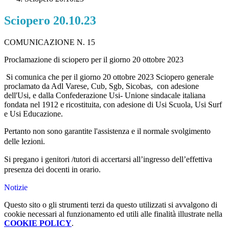
Sciopero 20.10.23
COMUNICAZIONE N. 15
Proclamazione di sciopero per il giorno 20 ottobre 2023
Si comunica che per il giorno
20
ottobre 2023
Sciopero generale
proclamato da Adl Varese, Cub, Sgb, Sicobas,
con adesione
dell'Usi, e dalla Confederazione Usi- Unione sindacale italiana
fondata nel 1912 e ricostituita, con adesione di Usi Scuola, Usi Surf
e Usi Educazione.
Pertanto non sono garantite l'assistenza e il normale svolgimento
delle lezioni.
Si pregano i genitori /tutori di accertarsi all’ingresso dell’effettiva
presenza dei docenti in orario.
Notizie
Questo sito o gli strumenti terzi da questo utilizzati si avvalgono di
cookie necessari al funzionamento ed utili alle finalità illustrate nella
COOKIE POLICY
.