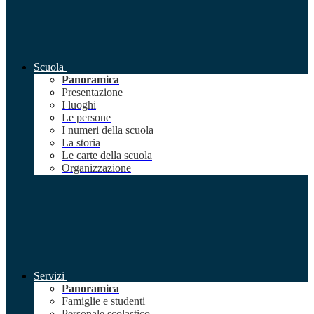
Scuola
Panoramica
Presentazione
I luoghi
Le persone
I numeri della scuola
La storia
Le carte della scuola
Organizzazione
Servizi
Panoramica
Famiglie e studenti
Personale scolastico