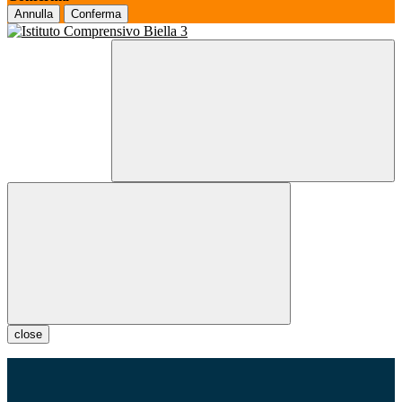
Annulla
Conferma
close