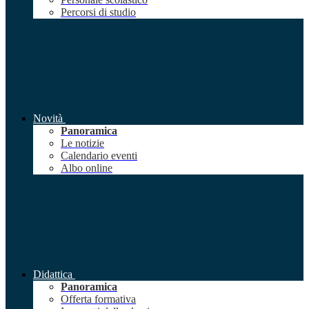
Percorsi di studio
Novità
Panoramica
Le notizie
Calendario eventi
Albo online
Didattica
Panoramica
Offerta formativa