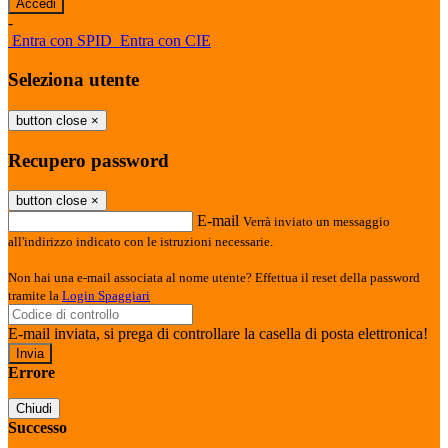
-
Entra con SPID
Entra con CIE
Seleziona utente
button close
×
Recupero password
button close
×
E-mail
Verrà inviato un messaggio
all'indirizzo indicato con le istruzioni necessarie.
Non hai una e-mail associata al nome utente? Effettua il reset della password
tramite la
Login Spaggiari
E-mail inviata, si prega di controllare la casella di posta elettronica!
Errore
Chiudi
Successo