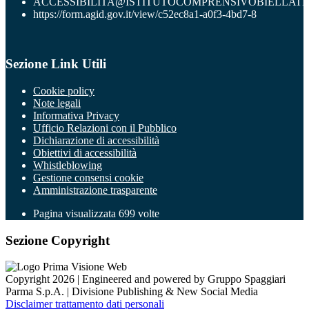
ACCESSIBILITA@ISTITUTOCOMPRENSIVOBIELLATR
https://form.agid.gov.it/view/c52ec8a1-a0f3-4bd7-8
Sezione Link Utili
Cookie policy
Note legali
Informativa Privacy
Ufficio Relazioni con il Pubblico
Dichiarazione di accessibilità
Obiettivi di accessibilità
Whistleblowing
Gestione consensi cookie
Amministrazione trasparente
Pagina visualizzata
699
volte
Sezione Copyright
Copyright 2026 | Engineered and powered by Gruppo Spaggiari
Parma S.p.A. | Divisione Publishing & New Social Media
Disclaimer trattamento dati personali