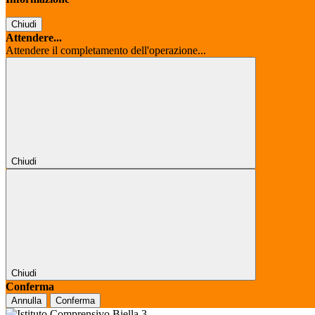
Chiudi
Attendere...
Attendere il completamento dell'operazione...
Chiudi
Chiudi
Conferma
Annulla
Conferma