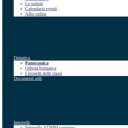
Le notizie
Calendario eventi
Albo online
Didattica
Panoramica
Offerta formativa
I progetti delle classi
Documenti utili
Interpelli
Interpello ADMM sostegno