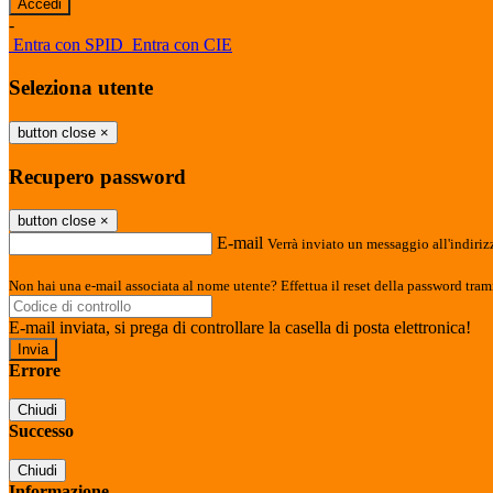
-
Entra con SPID
Entra con CIE
Seleziona utente
button close
×
Recupero password
button close
×
E-mail
Verrà inviato un messaggio all'indirizz
Non hai una e-mail associata al nome utente? Effettua il reset della password tram
E-mail inviata, si prega di controllare la casella di posta elettronica!
Errore
Chiudi
Successo
Chiudi
Informazione