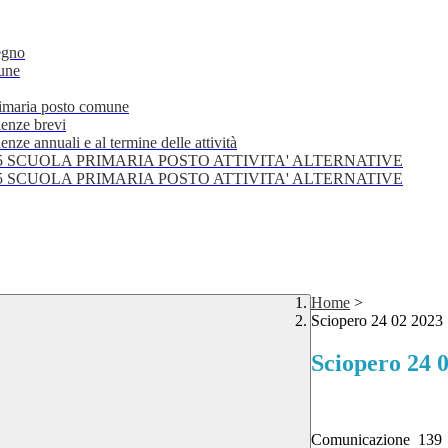
egno
mune
primaria posto comune
lenze brevi
nze annuali e al termine delle attività
25 SCUOLA PRIMARIA POSTO ATTIVITA' ALTERNATIVE
25 SCUOLA PRIMARIA POSTO ATTIVITA' ALTERNATIVE
Home
>
Sciopero 24 02 2023
Sciopero 24 
Comunicazione 139